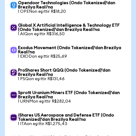
Opendoor Technologies (Ondo Tokenized)'dan
Brezilya Reali'na
1 OPENon eşittir R$18,20
Global X Artificial Intelligence & Technology ETF
(Ondo Tokenized)'dan Brezilya Reali'na
1 AIQon eşittir R$316,50
Exodus Movement (Ondo Tokenized)'dan Brezilya
Reali'na
1 EXODon eşittir R$25,69
ProShares Short QQQ (Ondo Tokenized)'dan
Brezilya Reali'na
1 PSQon eşittir R$131,46
Sprott Uranium Miners ETF (Ondo Tokenized)'dan
Brezilya Reali'na
1 URNMon eşittir R$282,04
iShares US Aerospace and Defense ETF (Ondo
Tokenized)'dan Brezilya Reali'na
1 ITAon eşittir R$1.275,43