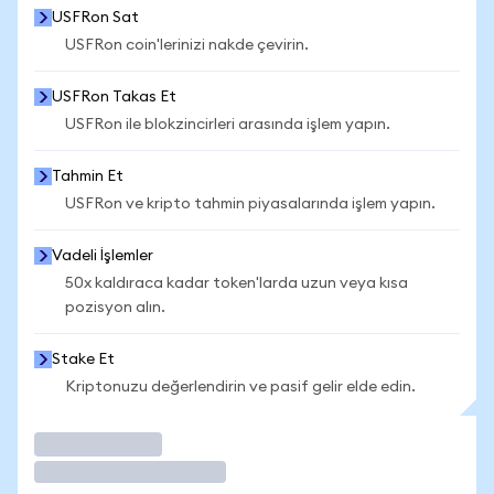
USFRon Sat
USFRon coin'lerinizi nakde çevirin.
USFRon Takas Et
USFRon ile blokzincirleri arasında işlem yapın.
Tahmin Et
USFRon ve kripto tahmin piyasalarında işlem yapın.
Vadeli İşlemler
50x kaldıraca kadar token'larda uzun veya kısa
pozisyon alın.
Stake Et
Kriptonuzu değerlendirin ve pasif gelir elde edin.
İşlem Yap