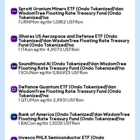
Sprott Uranium Miners ETF (Ondo Tokenized)'dan
WisdomTree Floating Rate Treasury Fund (Ondo
Tokenized)'na
1 URNMon eşittir 1,0852 USFRon
iShares US Aerospace and Defense ETF (Ondo
Tokenized)'dan WisdomTree Floating Rate Treasury
Fund (Ondo Tokenized)'na
1 ITAon eşittir 4,9073 USFRon
SoundHound AI (Ondo Tokenized)'dan WisdomTree
Floating Rate Treasury Fund (Ondo Tokenized)'na
1 SOUNon eşittir 0,155923 USFRon
Defiance Quantum ETF (Ondo Tokenized)'dan
WisdomTree Floating Rate Treasury Fund (Ondo
Tokenized)'na
1 QTUMon eşittir 2,9931 USFRon
Bank of America (Ondo Tokenized)'dan WisdomTree
Floating Rate Treasury Fund (Ondo Tokenized)'na
1 BACon eşittir 1,3035 USFRon
Invesco PHLX Semiconductor ETF (Ondo