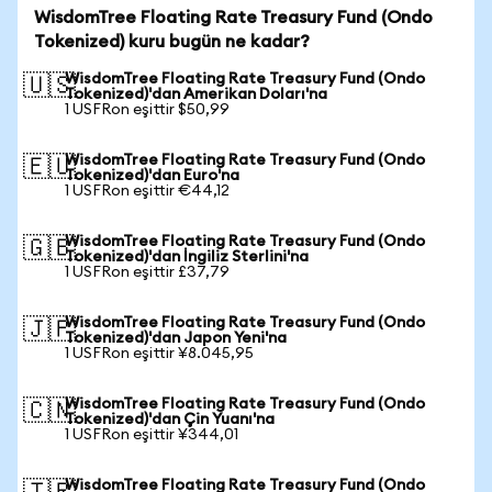
WisdomTree Floating Rate Treasury Fund (Ondo
Tokenized) kuru bugün ne kadar?
WisdomTree Floating Rate Treasury Fund (Ondo
🇺🇸
Tokenized)'dan Amerikan Doları'na
1 USFRon eşittir $50,99
WisdomTree Floating Rate Treasury Fund (Ondo
🇪🇺
Tokenized)'dan Euro'na
1 USFRon eşittir €44,12
WisdomTree Floating Rate Treasury Fund (Ondo
🇬🇧
Tokenized)'dan İngiliz Sterlini'na
1 USFRon eşittir £37,79
WisdomTree Floating Rate Treasury Fund (Ondo
🇯🇵
Tokenized)'dan Japon Yeni'na
1 USFRon eşittir ¥8.045,95
WisdomTree Floating Rate Treasury Fund (Ondo
🇨🇳
Tokenized)'dan Çin Yuanı'na
1 USFRon eşittir ¥344,01
WisdomTree Floating Rate Treasury Fund (Ondo