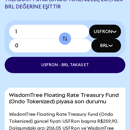
BRL DEĞERINE EŞITTIR
USFRON
BRL
USFRON - BRL TAKAS ET
WisdomTree Floating Rate Treasury Fund
(Ondo Tokenized) piyasa son durumu
WisdomTree Floating Rate Treasury Fund (Ondo
Tokenized) güncel fiyatı USFRon başına R$259,90.
Dolaşımdaki arzı 206,05 USFRon ve WisdomTree