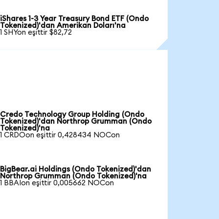
iShares 1-3 Year Treasury Bond ETF (Ondo
Tokenized)'dan Amerikan Doları'na
1 SHYon eşittir $82,72
Credo Technology Group Holding (Ondo
Tokenized)'dan Northrop Grumman (Ondo
Tokenized)'na
1 CRDOon eşittir 0,428434 NOCon
BigBear.ai Holdings (Ondo Tokenized)'dan
Northrop Grumman (Ondo Tokenized)'na
1 BBAIon eşittir 0,005662 NOCon