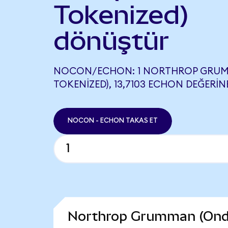
Tokenized)
dönüştür
NOCON/ECHON: 1 NORTHROP GRU
TOKENIZED), 13,7103 ECHON DEĞERINE
NOCON - ECHON TAKAS ET
Northrop Grumman (Ondo