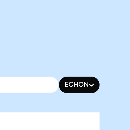
ECHON