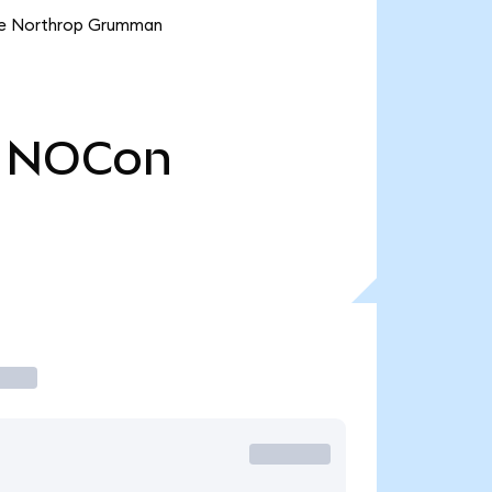
 ve Northrop Grumman
NOCon