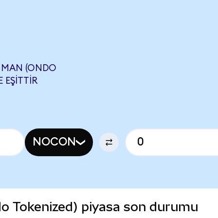
MMAN (ONDO
 EŞITTIR
NOCON
 Tokenized) piyasa son durumu