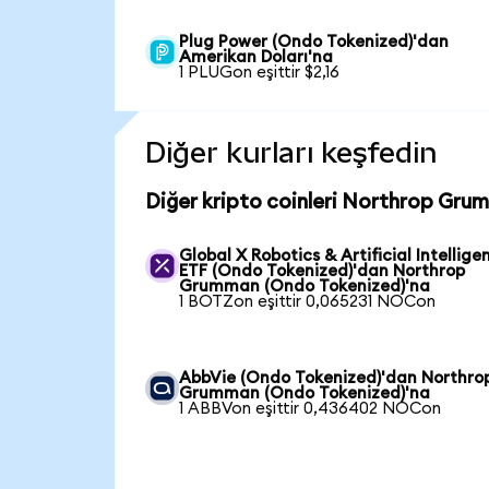
Plug Power (Ondo Tokenized)'dan
Amerikan Doları'na
1 PLUGon eşittir $2,16
Diğer kurları keşfedin
Diğer kripto coinleri Northrop Gru
Global X Robotics & Artificial Intellige
ETF (Ondo Tokenized)'dan Northrop
Grumman (Ondo Tokenized)'na
1 BOTZon eşittir 0,065231 NOCon
AbbVie (Ondo Tokenized)'dan Northro
Grumman (Ondo Tokenized)'na
1 ABBVon eşittir 0,436402 NOCon