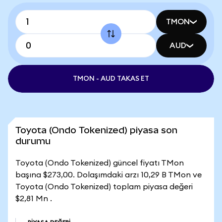
TMON
AUD
TMON - AUD TAKAS ET
Toyota (Ondo Tokenized) piyasa son
durumu
Toyota (Ondo Tokenized) güncel fiyatı TMon
başına $273,00. Dolaşımdaki arzı 10,29 B TMon ve
Toyota (Ondo Tokenized) toplam piyasa değeri
$2,81 Mn .