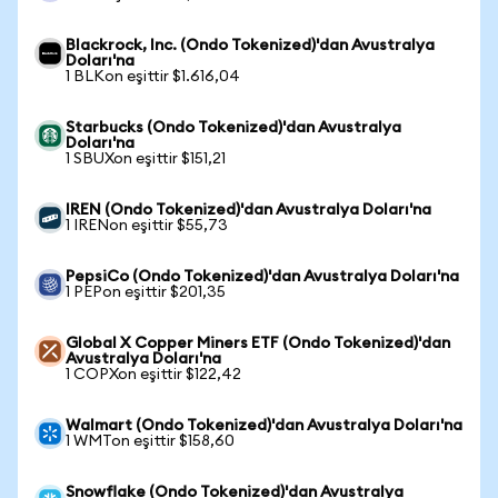
Blackrock, Inc. (Ondo Tokenized)'dan Avustralya
Doları'na
1 BLKon eşittir $1.616,04
Starbucks (Ondo Tokenized)'dan Avustralya
Doları'na
1 SBUXon eşittir $151,21
IREN (Ondo Tokenized)'dan Avustralya Doları'na
1 IRENon eşittir $55,73
PepsiCo (Ondo Tokenized)'dan Avustralya Doları'na
1 PEPon eşittir $201,35
Global X Copper Miners ETF (Ondo Tokenized)'dan
Avustralya Doları'na
1 COPXon eşittir $122,42
Walmart (Ondo Tokenized)'dan Avustralya Doları'na
1 WMTon eşittir $158,60
Snowflake (Ondo Tokenized)'dan Avustralya