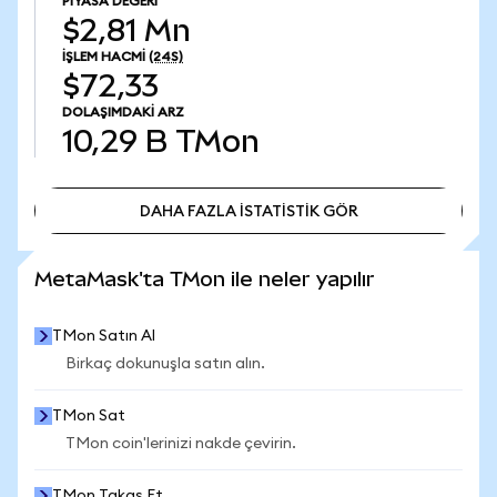
PIYASA DEĞERI
$2,81 Mn
İŞLEM HACMI
(24S)
$72,33
DOLAŞIMDAKI ARZ
10,29 B
TMon
DAHA FAZLA İSTATİSTİK GÖR
DAHA FAZLA İSTATİSTİK GÖR
MetaMask'ta TMon ile neler yapılır
TMon Satın Al
Birkaç dokunuşla satın alın.
TMon Sat
TMon coin'lerinizi nakde çevirin.
TMon Takas Et