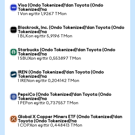
Visa (Ondo Tokenized)'dan Toyota (Ondo
Tokenized)'na
1 Von eşittir 1,9267 TMon
Blackrock, Inc. (Ondo Tokenized)'dan Toyota (Ondo
Tokenized)'na
1 BLKon eşittir 5,9196 TMon
Starbucks (Ondo Tokenized)'dan Toyota (Ondo
Tokenized)'na
1 SBUXon eşittir 0,553897 TMon
IREN (Ondo Tokenized)'dan Toyota (Ondo
Tokenized)'na
1 IRENon eşittir 0,204142 TMon
PepsiCo (Ondo Tokenized)'dan Toyota (Ondo
Tokenized)'na
1 PEPon eşittir 0,737557 TMon
Global X Copper Miners ETF (Ondo Tokenized)'dan
Toyota (Ondo Tokenized)'na
1 COPXon eşittir 0,448413 TMon