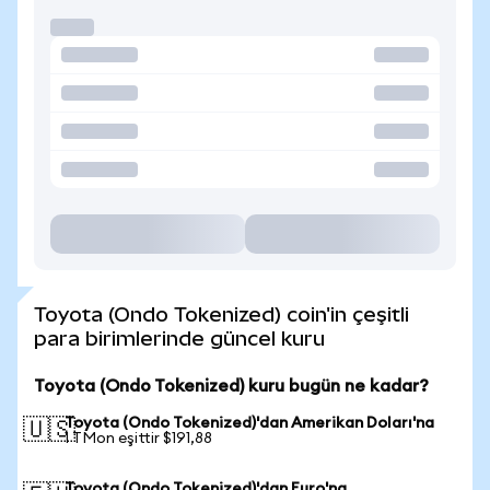
Toyota (Ondo Tokenized) coin'in çeşitli
para birimlerinde güncel kuru
Toyota (Ondo Tokenized) kuru bugün ne kadar?
Toyota (Ondo Tokenized)'dan Amerikan Doları'na
🇺🇸
1 TMon eşittir $191,88
Toyota (Ondo Tokenized)'dan Euro'na