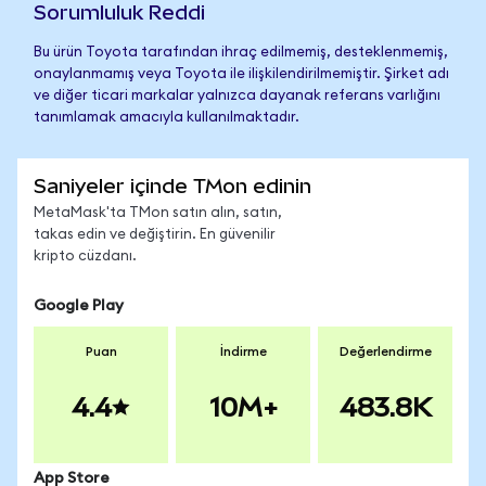
Sorumluluk Reddi
Bu ürün Toyota tarafından ihraç edilmemiş, desteklenmemiş,
onaylanmamış veya Toyota ile ilişkilendirilmemiştir. Şirket adı
ve diğer ticari markalar yalnızca dayanak referans varlığını
tanımlamak amacıyla kullanılmaktadır.
Saniyeler içinde TMon edinin
MetaMask'ta TMon satın alın, satın,
takas edin ve değiştirin. En güvenilir
kripto cüzdanı.
Google Play
Puan
İndirme
Değerlendirme
4.4
10M+
483.8K
App Store