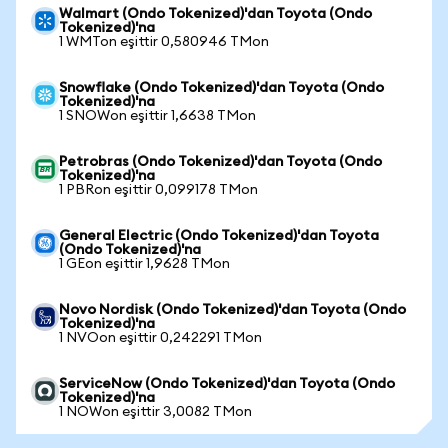
Walmart (Ondo Tokenized)'dan Toyota (Ondo
Tokenized)'na
1 WMTon eşittir 0,580946 TMon
Snowflake (Ondo Tokenized)'dan Toyota (Ondo
Tokenized)'na
1 SNOWon eşittir 1,6638 TMon
Petrobras (Ondo Tokenized)'dan Toyota (Ondo
Tokenized)'na
1 PBRon eşittir 0,099178 TMon
General Electric (Ondo Tokenized)'dan Toyota
(Ondo Tokenized)'na
1 GEon eşittir 1,9628 TMon
Novo Nordisk (Ondo Tokenized)'dan Toyota (Ondo
Tokenized)'na
1 NVOon eşittir 0,242291 TMon
ServiceNow (Ondo Tokenized)'dan Toyota (Ondo
Tokenized)'na
1 NOWon eşittir 3,0082 TMon