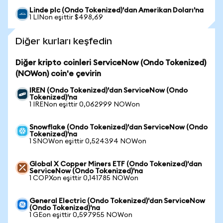
Linde plc (Ondo Tokenized)'dan Amerikan Doları'na
1 LINon eşittir $498,69
Diğer kurları keşfedin
Diğer kripto coinleri ServiceNow (Ondo Tokenized)
(NOWon) coin'e çevirin
IREN (Ondo Tokenized)'dan ServiceNow (Ondo
Tokenized)'na
1 IRENon eşittir 0,062999 NOWon
Snowflake (Ondo Tokenized)'dan ServiceNow (Ondo
Tokenized)'na
1 SNOWon eşittir 0,524394 NOWon
Global X Copper Miners ETF (Ondo Tokenized)'dan
ServiceNow (Ondo Tokenized)'na
1 COPXon eşittir 0,141785 NOWon
General Electric (Ondo Tokenized)'dan ServiceNow
(Ondo Tokenized)'na
1 GEon eşittir 0,597955 NOWon