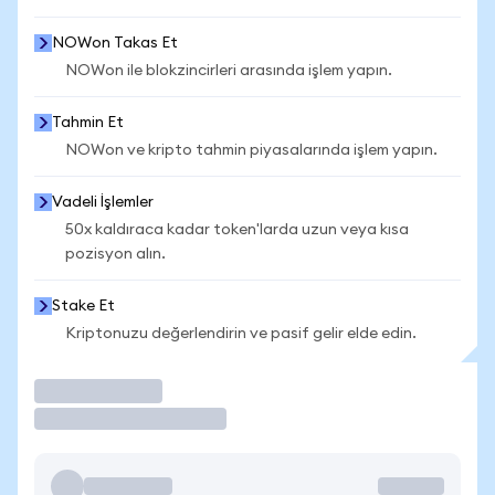
NOWon Takas Et
NOWon ile blokzincirleri arasında işlem yapın.
Tahmin Et
NOWon ve kripto tahmin piyasalarında işlem yapın.
Vadeli İşlemler
50x kaldıraca kadar token'larda uzun veya kısa
pozisyon alın.
Stake Et
Kriptonuzu değerlendirin ve pasif gelir elde edin.
İşlem Yap