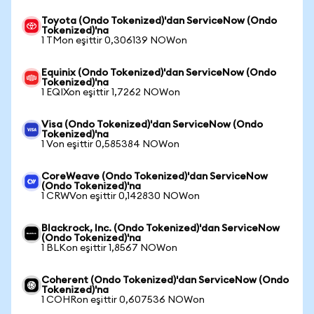
Toyota (Ondo Tokenized)'dan ServiceNow (Ondo
Tokenized)'na
1 TMon eşittir 0,306139 NOWon
Equinix (Ondo Tokenized)'dan ServiceNow (Ondo
Tokenized)'na
1 EQIXon eşittir 1,7262 NOWon
Visa (Ondo Tokenized)'dan ServiceNow (Ondo
Tokenized)'na
1 Von eşittir 0,585384 NOWon
CoreWeave (Ondo Tokenized)'dan ServiceNow
(Ondo Tokenized)'na
1 CRWVon eşittir 0,142830 NOWon
Blackrock, Inc. (Ondo Tokenized)'dan ServiceNow
(Ondo Tokenized)'na
1 BLKon eşittir 1,8567 NOWon
Coherent (Ondo Tokenized)'dan ServiceNow (Ondo
Tokenized)'na
1 COHRon eşittir 0,607536 NOWon