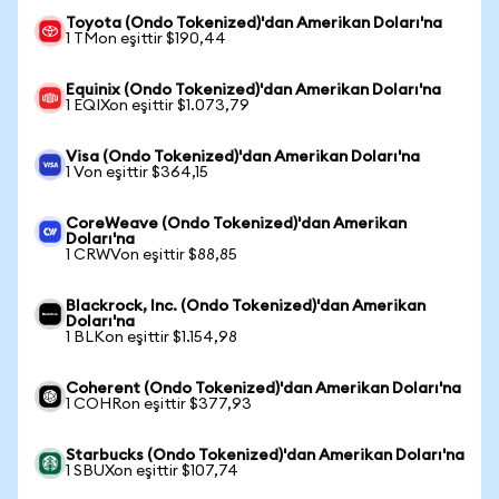
Toyota (Ondo Tokenized)'dan Amerikan Doları'na
1 TMon eşittir $190,44
Equinix (Ondo Tokenized)'dan Amerikan Doları'na
1 EQIXon eşittir $1.073,79
Visa (Ondo Tokenized)'dan Amerikan Doları'na
1 Von eşittir $364,15
CoreWeave (Ondo Tokenized)'dan Amerikan
Doları'na
1 CRWVon eşittir $88,85
Blackrock, Inc. (Ondo Tokenized)'dan Amerikan
Doları'na
1 BLKon eşittir $1.154,98
Coherent (Ondo Tokenized)'dan Amerikan Doları'na
1 COHRon eşittir $377,93
Starbucks (Ondo Tokenized)'dan Amerikan Doları'na
1 SBUXon eşittir $107,74