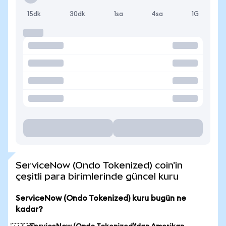
15dk
30dk
1sa
4sa
1G
ServiceNow (Ondo Tokenized) coin'in
çeşitli para birimlerinde güncel kuru
ServiceNow (Ondo Tokenized) kuru bugün ne
kadar?