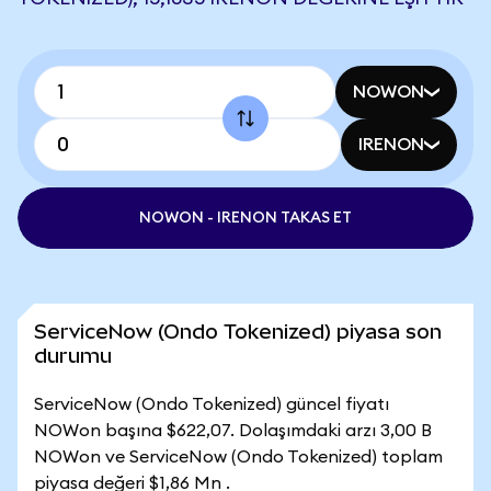
NOWON
IRENON
NOWON - IRENON TAKAS ET
ServiceNow (Ondo Tokenized) piyasa son
durumu
ServiceNow (Ondo Tokenized) güncel fiyatı
NOWon başına $622,07. Dolaşımdaki arzı 3,00 B
NOWon ve ServiceNow (Ondo Tokenized) toplam
piyasa değeri $1,86 Mn .