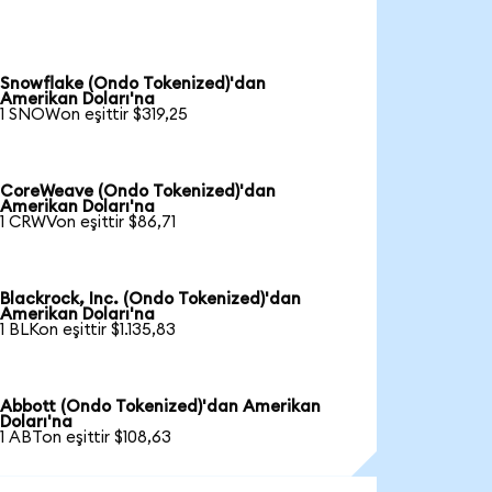
Snowflake (Ondo Tokenized)'dan
Amerikan Doları'na
1 SNOWon eşittir $319,25
CoreWeave (Ondo Tokenized)'dan
Amerikan Doları'na
1 CRWVon eşittir $86,71
Blackrock, Inc. (Ondo Tokenized)'dan
Amerikan Doları'na
1 BLKon eşittir $1.135,83
Abbott (Ondo Tokenized)'dan Amerikan
Doları'na
1 ABTon eşittir $108,63