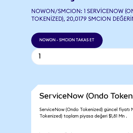
NOWON/SMCION: 1 SERVICENOW (
TOKENIZED), 20,0179 SMCION DEĞERIN
NOWON - SMCION TAKAS ET
ServiceNow (Ondo Token
ServiceNow (Ondo Tokenized) güncel fiyatı
Tokenized) toplam piyasa değeri $1,81 Mn .