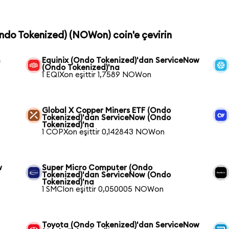
Ondo Tokenized) (NOWon) coin'e çevirin
n
Equinix (Ondo Tokenized)'dan ServiceNow
(Ondo Tokenized)'na
1 EQIXon eşittir 1,7589 NOWon
Global X Copper Miners ETF (Ondo
Tokenized)'dan ServiceNow (Ondo
Tokenized)'na
1 COPXon eşittir 0,142843 NOWon
w
Super Micro Computer (Ondo
Tokenized)'dan ServiceNow (Ondo
Tokenized)'na
1 SMCIon eşittir 0,050005 NOWon
Toyota (Ondo Tokenized)'dan ServiceNow