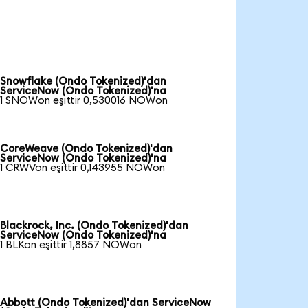
Snowflake (Ondo Tokenized)'dan
ServiceNow (Ondo Tokenized)'na
1 SNOWon eşittir 0,530016 NOWon
CoreWeave (Ondo Tokenized)'dan
ServiceNow (Ondo Tokenized)'na
1 CRWVon eşittir 0,143955 NOWon
Blackrock, Inc. (Ondo Tokenized)'dan
ServiceNow (Ondo Tokenized)'na
1 BLKon eşittir 1,8857 NOWon
Abbott (Ondo Tokenized)'dan ServiceNow