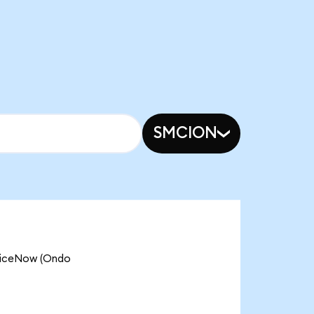
SMCION
rviceNow (Ondo