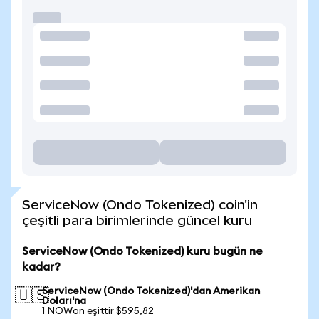
ServiceNow (Ondo Tokenized) coin'in
çeşitli para birimlerinde güncel kuru
ServiceNow (Ondo Tokenized) kuru bugün ne
kadar?
ServiceNow (Ondo Tokenized)'dan Amerikan
🇺🇸
Doları'na
1 NOWon eşittir $595,82