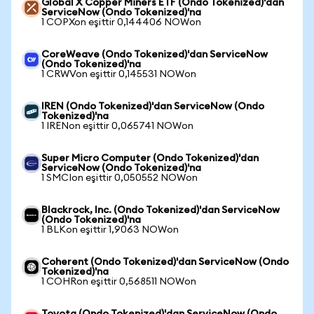
Global X Copper Miners ETF (Ondo Tokenized)'dan
ServiceNow (Ondo Tokenized)'na
1 COPXon eşittir 0,144406 NOWon
CoreWeave (Ondo Tokenized)'dan ServiceNow
(Ondo Tokenized)'na
1 CRWVon eşittir 0,145531 NOWon
IREN (Ondo Tokenized)'dan ServiceNow (Ondo
Tokenized)'na
1 IRENon eşittir 0,065741 NOWon
Super Micro Computer (Ondo Tokenized)'dan
ServiceNow (Ondo Tokenized)'na
1 SMCIon eşittir 0,050552 NOWon
Blackrock, Inc. (Ondo Tokenized)'dan ServiceNow
(Ondo Tokenized)'na
1 BLKon eşittir 1,9063 NOWon
Coherent (Ondo Tokenized)'dan ServiceNow (Ondo
Tokenized)'na
1 COHRon eşittir 0,568511 NOWon