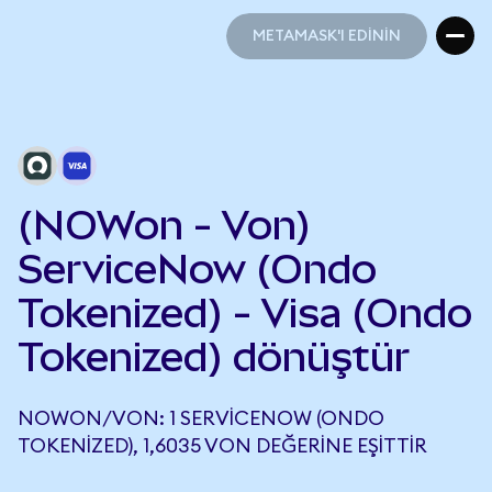
METAMASK'I EDİNİN
METAMASK'I EDİNİN
(NOWon - Von)
ServiceNow (Ondo
Tokenized) - Visa (Ondo
Tokenized) dönüştür
NOWON/VON: 1 SERVICENOW (ONDO
TOKENIZED), 1,6035 VON DEĞERINE EŞITTIR