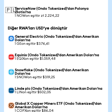
ServiceNow (Ondo Tokenized)'dan Polonya
🇵🇱
Zlotisi'na
1 NOWon eşittir zł 2.224,22
Diğer RWA'ları USD'ye dönüştür
General Electric (Ondo Tokenized)'dan Amerikan
Doları'na
1 GEon eşittir $376,61
Equinix (Ondo Tokenized)'dan Amerikan Doları'na
1 EQIXon eşittir $1.059,48
Snowflake (Ondo Tokenized)'dan Amerikan
Doları'na
1 SNOWon eşittir $319,25
Linde plc (Ondo Tokenized)'dan Amerikan Doları'na
1 LINon eşittir $502,05
Global X Copper Miners ETF (Ondo Tokenized)'dan
Amerikan Doları'na
1 COPXon eşittir $86,04