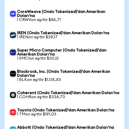
CoreWeave (Ondo Tokenized)'dan Amerikan
Doları'na
1 CRWVon eşittir $86,71
IREN (Ondo Tokenized)'dan Amerikan Doları'na
1 IRENon eşittir $39,17
Super Micro Computer (Ondo Tokenized)'dan
Amerikan Doları'na
1 SMCIon eşittir $30,12
Blackrock, Inc. (Ondo Tokenized)'dan Amerikan
Doları'na
1 BLKon eşittir $1.135,83
Coherent (Ondo Tokenized)'dan Amerikan Doları'na
1 COHRon eşittir $338,73
Toyota (Ondo Tokenized)'dan Amerikan Doları'na
1 TMon eşittir $191,03
Abbott (Ondo Tokenized)'dan Amerikan Doları'na