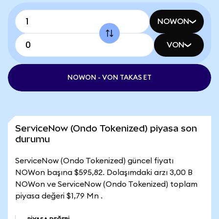
NOWON
VON
NOWON - VON TAKAS ET
ServiceNow (Ondo Tokenized) piyasa son
durumu
ServiceNow (Ondo Tokenized) güncel fiyatı
NOWon başına $595,82. Dolaşımdaki arzı 3,00 B
NOWon ve ServiceNow (Ondo Tokenized) toplam
piyasa değeri $1,79 Mn .