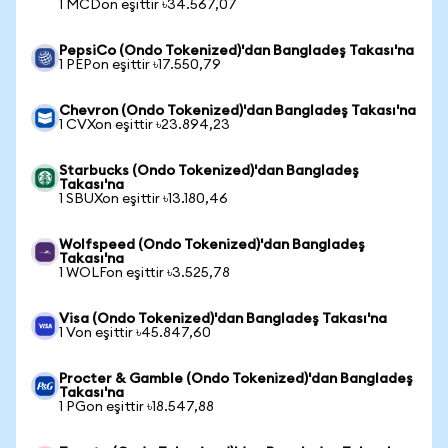
1 MCDon eşittir ৳34.567,07
PepsiCo (Ondo Tokenized)'dan Bangladeş Takası'na
1 PEPon eşittir ৳17.550,79
Chevron (Ondo Tokenized)'dan Bangladeş Takası'na
1 CVXon eşittir ৳23.894,23
Starbucks (Ondo Tokenized)'dan Bangladeş
Takası'na
1 SBUXon eşittir ৳13.180,46
Wolfspeed (Ondo Tokenized)'dan Bangladeş
Takası'na
1 WOLFon eşittir ৳3.525,78
Visa (Ondo Tokenized)'dan Bangladeş Takası'na
1 Von eşittir ৳45.847,60
Procter & Gamble (Ondo Tokenized)'dan Bangladeş
Takası'na
1 PGon eşittir ৳18.547,88