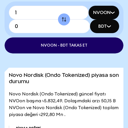
NVOON
BDT
NVOON - BDT TAKAS ET
Novo Nordisk (Ondo Tokenized) piyasa son
durumu
Novo Nordisk (Ondo Tokenized) güncel fiyatı
NVOon başına ৳5.832,49. Dolaşımdaki arzı 50,15 B
NVOon ve Novo Nordisk (Ondo Tokenized) toplam
piyasa değeri ৳292,80 Mn .