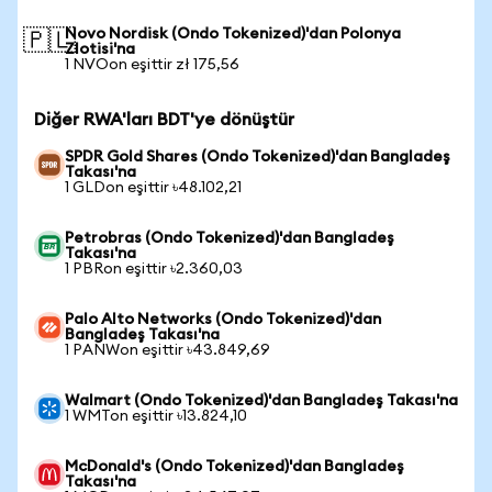
Novo Nordisk (Ondo Tokenized)'dan Polonya
🇵🇱
Zlotisi'na
1 NVOon eşittir zł 175,56
Diğer RWA'ları BDT'ye dönüştür
SPDR Gold Shares (Ondo Tokenized)'dan Bangladeş
Takası'na
1 GLDon eşittir ৳48.102,21
Petrobras (Ondo Tokenized)'dan Bangladeş
Takası'na
1 PBRon eşittir ৳2.360,03
Palo Alto Networks (Ondo Tokenized)'dan
Bangladeş Takası'na
1 PANWon eşittir ৳43.849,69
Walmart (Ondo Tokenized)'dan Bangladeş Takası'na
1 WMTon eşittir ৳13.824,10
McDonald's (Ondo Tokenized)'dan Bangladeş
Takası'na