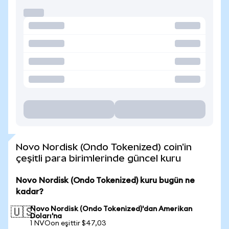
Novo Nordisk (Ondo Tokenized) coin'in
çeşitli para birimlerinde güncel kuru
Novo Nordisk (Ondo Tokenized) kuru bugün ne
kadar?
Novo Nordisk (Ondo Tokenized)'dan Amerikan
🇺🇸
Doları'na
1 NVOon eşittir $47,03