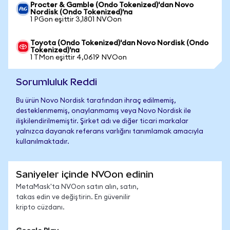
Procter & Gamble (Ondo Tokenized)'dan Novo
Nordisk (Ondo Tokenized)'na
1 PGon eşittir 3,1801 NVOon
Toyota (Ondo Tokenized)'dan Novo Nordisk (Ondo
Tokenized)'na
1 TMon eşittir 4,0619 NVOon
Sorumluluk Reddi
Bu ürün Novo Nordisk tarafından ihraç edilmemiş,
desteklenmemiş, onaylanmamış veya Novo Nordisk ile
ilişkilendirilmemiştir. Şirket adı ve diğer ticari markalar
yalnızca dayanak referans varlığını tanımlamak amacıyla
kullanılmaktadır.
Saniyeler içinde NVOon edinin
MetaMask'ta NVOon satın alın, satın,
takas edin ve değiştirin. En güvenilir
kripto cüzdanı.