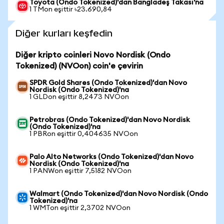
Toyota (Ondo Tokenized)'dan Bangladeş Takası'na
1 TMon eşittir ৳23.690,84
Diğer kurları keşfedin
Diğer kripto coinleri Novo Nordisk (Ondo
Tokenized) (NVOon) coin'e çevirin
SPDR Gold Shares (Ondo Tokenized)'dan Novo
Nordisk (Ondo Tokenized)'na
1 GLDon eşittir 8,2473 NVOon
Petrobras (Ondo Tokenized)'dan Novo Nordisk
(Ondo Tokenized)'na
1 PBRon eşittir 0,404635 NVOon
Palo Alto Networks (Ondo Tokenized)'dan Novo
Nordisk (Ondo Tokenized)'na
1 PANWon eşittir 7,5182 NVOon
Walmart (Ondo Tokenized)'dan Novo Nordisk (Ondo
Tokenized)'na
1 WMTon eşittir 2,3702 NVOon