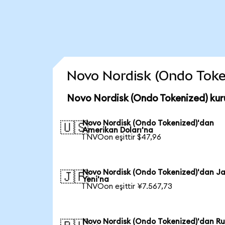
Novo Nordisk (Ondo Tokeni
Novo Nordisk (Ondo Tokenized) kur
Novo Nordisk (Ondo Tokenized)'dan
🇺🇸
Amerikan Doları'na
1 NVOon eşittir $47,96
Novo Nordisk (Ondo Tokenized)'dan J
🇯🇵
Yeni'na
1 NVOon eşittir ¥7.567,73
Novo Nordisk (Ondo Tokenized)'dan Ru