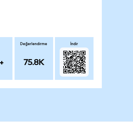
Değerlendirme
İndir
+
75.8K