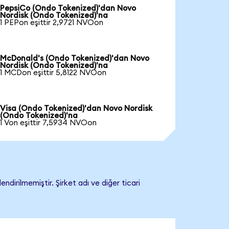
PepsiCo (Ondo Tokenized)'dan Novo
Nordisk (Ondo Tokenized)'na
1 PEPon eşittir 2,9721 NVOon
McDonald's (Ondo Tokenized)'dan Novo
Nordisk (Ondo Tokenized)'na
1 MCDon eşittir 5,8122 NVOon
Visa (Ondo Tokenized)'dan Novo Nordisk
(Ondo Tokenized)'na
1 Von eşittir 7,5934 NVOon
irilmemiştir. Şirket adı ve diğer ticari