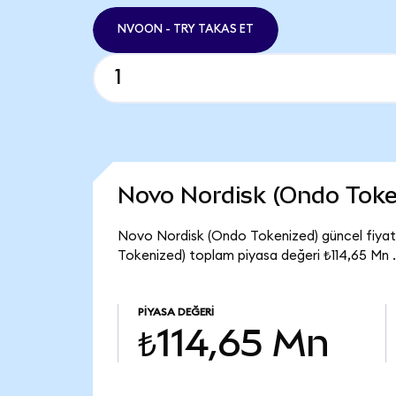
NVOON - TRY TAKAS ET
Novo Nordisk (Ondo Toke
Novo Nordisk (Ondo Tokenized) güncel fiyat
Tokenized) toplam piyasa değeri ₺114,65 Mn .
PIYASA DEĞERI
₺114,65 Mn