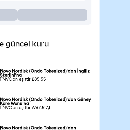
de güncel kuru
Novo Nordisk (Ondo Tokenized)'dan İngiliz

Sterlini'na
1 NVOon eşittir £35,55
Novo Nordisk (Ondo Tokenized)'dan Güney

Kore Wonu'na
1 NVOon eşittir ₩67.517,1
Novo Nordisk (Ondo Tokenized)'dan