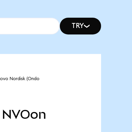
TRY
Novo Nordisk (Ondo
NVOon