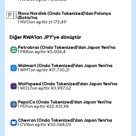
Novo Nordisk (Ondo Tokenized)'dan Polonya
🇵🇱
Zlotisi'na
1 NVOon eşittir zł 172,69
Diğer RWA'ları JPY'ye dönüştür
Petrobras (Ondo Tokenized)'dan Japon Yeni'na
1 PBRon eşittir ¥3.006,8
Walmart (Ondo Tokenized)'dan Japon Yeni'na
1 WMTon eşittir ¥17.730,21
Wolfspeed (Ondo Tokenized)'dan Japon Yeni'na
1 WOLFon eşittir ¥3.987,52
PepsiCo (Ondo Tokenized)'dan Japon Yeni'na
1 PEPon eşittir ¥22.431,98
Chevron (Ondo Tokenized)'dan Japon Yeni'na
1 CVXon eşittir ¥30.068,03