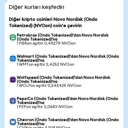
Diğer kurları keşfedin
Diğer kripto coinleri Novo Nordisk (Ondo
Tokenized) (NVOon) coin'e çevirin
Petrobras (Ondo Tokenized)'dan Novo Nordisk
(Ondo Tokenized)'na
1 PBRon eşittir 0,411279 NVOon
Walmart (Ondo Tokenized)'dan Novo Nordisk (Ondo
Tokenized)'na
1 WMTon eşittir 2,4252 NVOon
Wolfspeed (Ondo Tokenized)'dan Novo Nordisk
(Ondo Tokenized)'na
1 WOLFon eşittir 0,545425 NVOon
PepsiCo (Ondo Tokenized)'dan Novo Nordisk (Ondo
Tokenized)'na
1 PEPon eşittir 3,0683 NVOon
Chevron (Ondo Tokenized)'dan Novo Nordisk (Ondo
Tokenized)'na