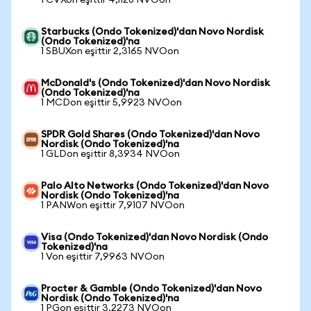
1 CVXon eşittir 4,1128 NVOon
Starbucks (Ondo Tokenized)'dan Novo Nordisk
(Ondo Tokenized)'na
1 SBUXon eşittir 2,3165 NVOon
McDonald's (Ondo Tokenized)'dan Novo Nordisk
(Ondo Tokenized)'na
1 MCDon eşittir 5,9923 NVOon
SPDR Gold Shares (Ondo Tokenized)'dan Novo
Nordisk (Ondo Tokenized)'na
1 GLDon eşittir 8,3934 NVOon
Palo Alto Networks (Ondo Tokenized)'dan Novo
Nordisk (Ondo Tokenized)'na
1 PANWon eşittir 7,9107 NVOon
Visa (Ondo Tokenized)'dan Novo Nordisk (Ondo
Tokenized)'na
1 Von eşittir 7,9963 NVOon
Procter & Gamble (Ondo Tokenized)'dan Novo
Nordisk (Ondo Tokenized)'na
1 PGon eşittir 3,2273 NVOon