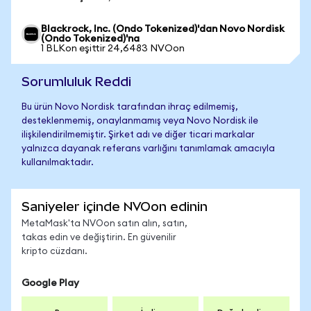
Blackrock, Inc. (Ondo Tokenized)'dan Novo Nordisk
(Ondo Tokenized)'na
1 BLKon eşittir 24,6483 NVOon
Sorumluluk Reddi
Bu ürün Novo Nordisk tarafından ihraç edilmemiş,
desteklenmemiş, onaylanmamış veya Novo Nordisk ile
ilişkilendirilmemiştir. Şirket adı ve diğer ticari markalar
yalnızca dayanak referans varlığını tanımlamak amacıyla
kullanılmaktadır.
Saniyeler içinde NVOon edinin
MetaMask'ta NVOon satın alın, satın,
takas edin ve değiştirin. En güvenilir
kripto cüzdanı.
Google Play