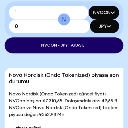
NVOON
JPY
NVOON - JPY TAKAS ET
Novo Nordisk (Ondo Tokenized) piyasa son
durumu
Novo Nordisk (Ondo Tokenized) güncel fiyatı
NVOon başına ¥7.310,85. Dolaşımdaki arzı 49,65 B
NVOon ve Novo Nordisk (Ondo Tokenized) toplam
piyasa değeri ¥362,98 Mn .