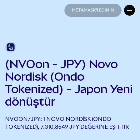
METAMASK'I EDİNİN
METAMASK'I EDİNİN
(NVOon - JPY) Novo
Nordisk (Ondo
Tokenized) - Japon Yeni
dönüştür
NVOON/JPY: 1 NOVO NORDISK (ONDO
TOKENIZED), 7.310,8549 JPY DEĞERINE EŞITTIR