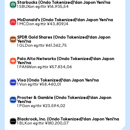
Starbucks (Ondo Tokenized)'dan Japon Yeni'na
1 SBUXon eşittir ¥16.935,54
McDonald's (Ondo Tokenized)'dan Japon Yeni'na
1 MCDon eşittir ¥43.809,14
SPDR Gold Shares (Ondo Tokenized)'dan Japon
Yeni'na
1 GLDon eşittir ¥61.362,75
Palo Alto Networks (Ondo Tokenized)'dan Japon
Yeni'na
1 PANWon eşittir ¥57.834,06
Visa (Ondo Tokenized)'dan Japon Yeni'na
1 Von eşittir ¥58.460,01
Procter & Gamble (Ondo Tokenized)'dan Japon
Yeni'na
1 PGon eşittir ¥23.594,02
Blackrock, Inc. (Ondo Tokenized)'dan Japon Yeni'na
1 BLKon eşittir ¥180.200,07