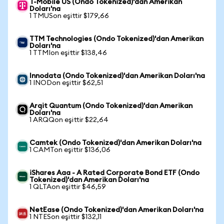
T-Mobile US (Ondo Tokenized)'dan Amerikan
Doları'na
1 TMUSon eşittir $179,66
TTM Technologies (Ondo Tokenized)'dan Amerikan
Doları'na
1 TTMIon eşittir $138,46
Innodata (Ondo Tokenized)'dan Amerikan Doları'na
1 INODon eşittir $62,51
Arqit Quantum (Ondo Tokenized)'dan Amerikan
Doları'na
1 ARQQon eşittir $22,64
Camtek (Ondo Tokenized)'dan Amerikan Doları'na
1 CAMTon eşittir $136,06
iShares Aaa - A Rated Corporate Bond ETF (Ondo
Tokenized)'dan Amerikan Doları'na
1 QLTAon eşittir $46,59
NetEase (Ondo Tokenized)'dan Amerikan Doları'na
1 NTESon eşittir $132,11