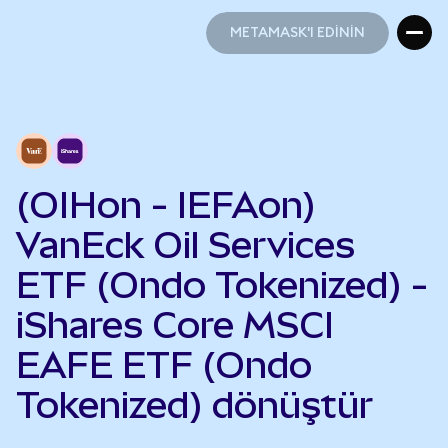
METAMASK'I EDİNİN
METAMASK'I EDİNİN
(OIHon - IEFAon)
VanEck Oil Services
ETF (Ondo Tokenized) -
iShares Core MSCI
EAFE ETF (Ondo
Tokenized) dönüştür