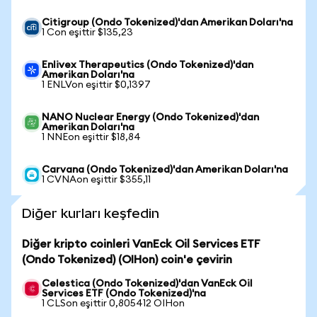
Citigroup (Ondo Tokenized)'dan Amerikan Doları'na
1 Con eşittir $135,23
Enlivex Therapeutics (Ondo Tokenized)'dan
Amerikan Doları'na
1 ENLVon eşittir $0,1397
NANO Nuclear Energy (Ondo Tokenized)'dan
Amerikan Doları'na
1 NNEon eşittir $18,84
Carvana (Ondo Tokenized)'dan Amerikan Doları'na
1 CVNAon eşittir $355,11
Diğer kurları keşfedin
Diğer kripto coinleri VanEck Oil Services ETF
(Ondo Tokenized) (OIHon) coin'e çevirin
Celestica (Ondo Tokenized)'dan VanEck Oil
Services ETF (Ondo Tokenized)'na
1 CLSon eşittir 0,805412 OIHon