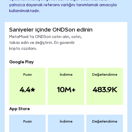
yalnızca dayanak referans varlığını tanımlamak amacıyla
kullanılmaktadır.
Saniyeler içinde ONDSon edinin
MetaMask'ta ONDSon satın alın, satın,
takas edin ve değiştirin. En güvenilir
kripto cüzdanı.
Google Play
Puan
İndirme
Değerlendirme
4.4
10M+
483.9K
App Store
Puan
İndirme
Değerlendirme