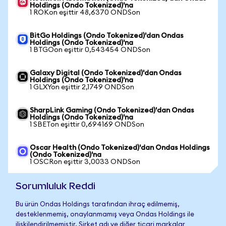
Holdings (Ondo Tokenized)'na
1 ROKon eşittir 48,6370 ONDSon
BitGo Holdings (Ondo Tokenized)'dan Ondas
Holdings (Ondo Tokenized)'na
1 BTGOon eşittir 0,543454 ONDSon
Galaxy Digital (Ondo Tokenized)'dan Ondas
Holdings (Ondo Tokenized)'na
1 GLXYon eşittir 2,1749 ONDSon
SharpLink Gaming (Ondo Tokenized)'dan Ondas
Holdings (Ondo Tokenized)'na
1 SBETon eşittir 0,694169 ONDSon
Oscar Health (Ondo Tokenized)'dan Ondas Holdings
(Ondo Tokenized)'na
1 OSCRon eşittir 3,0033 ONDSon
Sorumluluk Reddi
Bu ürün Ondas Holdings tarafından ihraç edilmemiş,
desteklenmemiş, onaylanmamış veya Ondas Holdings ile
ilişkilendirilmemiştir. Şirket adı ve diğer ticari markalar