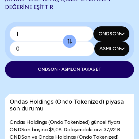
DEĞERINE EŞITTIR
ONDSON
ASMLON
ONDSON - ASMLON TAKAS ET
Ondas Holdings (Ondo Tokenized) piyasa
son durumu
Ondas Holdings (Ondo Tokenized) güncel fiyatı
ONDSon başına $9,09. Dolaşımdaki arzı 37,92 B
ONDSon ve Ondas Holdings (Ondo Tokenized)