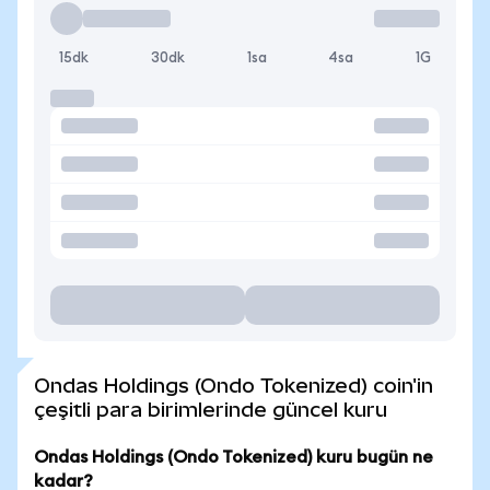
15dk
30dk
1sa
4sa
1G
Ondas Holdings (Ondo Tokenized) coin'in
çeşitli para birimlerinde güncel kuru
Ondas Holdings (Ondo Tokenized) kuru bugün ne
kadar?