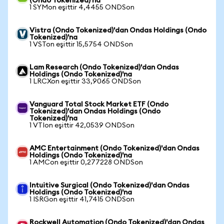
(Ondo Tokenized)'na
1 SYMon eşittir 4,4455 ONDSon
Vistra (Ondo Tokenized)'dan Ondas Holdings (Ondo
Tokenized)'na
1 VSTon eşittir 15,5754 ONDSon
Lam Research (Ondo Tokenized)'dan Ondas
Holdings (Ondo Tokenized)'na
1 LRCXon eşittir 33,9065 ONDSon
Vanguard Total Stock Market ETF (Ondo
Tokenized)'dan Ondas Holdings (Ondo
Tokenized)'na
1 VTIon eşittir 42,0539 ONDSon
AMC Entertainment (Ondo Tokenized)'dan Ondas
Holdings (Ondo Tokenized)'na
1 AMCon eşittir 0,277228 ONDSon
Intuitive Surgical (Ondo Tokenized)'dan Ondas
Holdings (Ondo Tokenized)'na
1 ISRGon eşittir 41,7415 ONDSon
Rockwell Automation (Ondo Tokenized)'dan Ondas