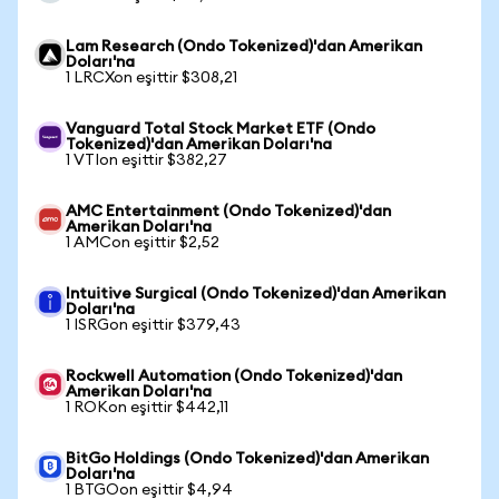
Lam Research (Ondo Tokenized)'dan Amerikan
Doları'na
1 LRCXon eşittir $308,21
Vanguard Total Stock Market ETF (Ondo
Tokenized)'dan Amerikan Doları'na
1 VTIon eşittir $382,27
AMC Entertainment (Ondo Tokenized)'dan
Amerikan Doları'na
1 AMCon eşittir $2,52
Intuitive Surgical (Ondo Tokenized)'dan Amerikan
Doları'na
1 ISRGon eşittir $379,43
Rockwell Automation (Ondo Tokenized)'dan
Amerikan Doları'na
1 ROKon eşittir $442,11
BitGo Holdings (Ondo Tokenized)'dan Amerikan
Doları'na
1 BTGOon eşittir $4,94