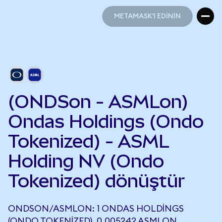
METAMASK'I EDİNİN
METAMASK'I EDİNİN
(ONDSon - ASMLon)
Ondas Holdings (Ondo
Tokenized) - ASML
Holding NV (Ondo
Tokenized) dönüştür
ONDSON/ASMLON: 1 ONDAS HOLDINGS
(ONDO TOKENIZED), 0,005242 ASMLON