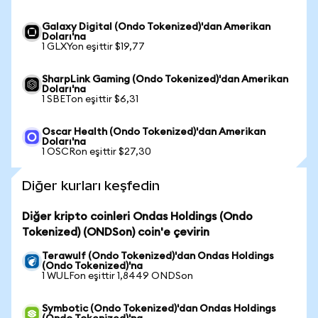
Galaxy Digital (Ondo Tokenized)'dan Amerikan
Doları'na
1 GLXYon eşittir $19,77
SharpLink Gaming (Ondo Tokenized)'dan Amerikan
Doları'na
1 SBETon eşittir $6,31
Oscar Health (Ondo Tokenized)'dan Amerikan
Doları'na
1 OSCRon eşittir $27,30
Diğer kurları keşfedin
Diğer kripto coinleri Ondas Holdings (Ondo
Tokenized) (ONDSon) coin'e çevirin
Terawulf (Ondo Tokenized)'dan Ondas Holdings
(Ondo Tokenized)'na
1 WULFon eşittir 1,8449 ONDSon
Symbotic (Ondo Tokenized)'dan Ondas Holdings