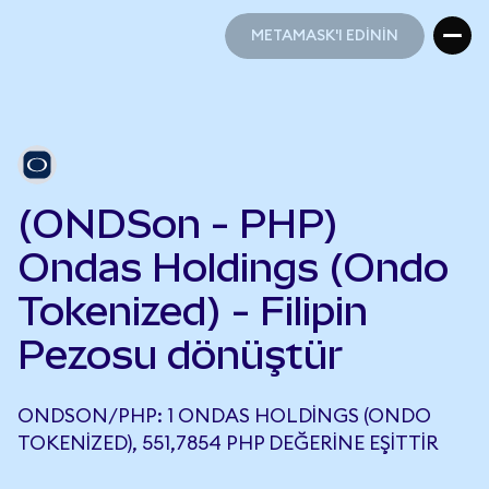
METAMASK'I EDİNİN
METAMASK'I EDİNİN
(ONDSon - PHP)
Ondas Holdings (Ondo
Tokenized) - Filipin
Pezosu dönüştür
ONDSON/PHP: 1 ONDAS HOLDINGS (ONDO
TOKENIZED), 551,7854 PHP DEĞERINE EŞITTIR