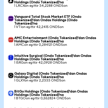
Holdings (Ondo Tokenized)'na
1 LRCXon eşittir 34,2288 ONDSon
Vanguard Total Stock Market ETF (Ondo
Tokenized)'dan Ondas Holdings (Ondo
Tokenized)'na
1 VTIon eşittir 42,2415 ONDSon
AMC Entertainment (Ondo Tokenized)'dan Ondas
Holdings (Ondo Tokenized)'na
1 AMCon eşittir 0,284121 ONDSon
Intuitive Surgical (Ondo Tokenized)'dan Ondas
Holdings (Ondo Tokenized)'na
1 ISRGon eşittir 42,0928 ONDSon
Galaxy Digital (Ondo Tokenized)'dan Ondas
Holdings (Ondo Tokenized)'na
1 GLXYon eşittir 2,2333 ONDSon
BitGo Holdings (Ondo Tokenized)'dan Ondas
Holdings (Ondo Tokenized)'na
1 BTGOon eşittir 0,552824 ONDSon