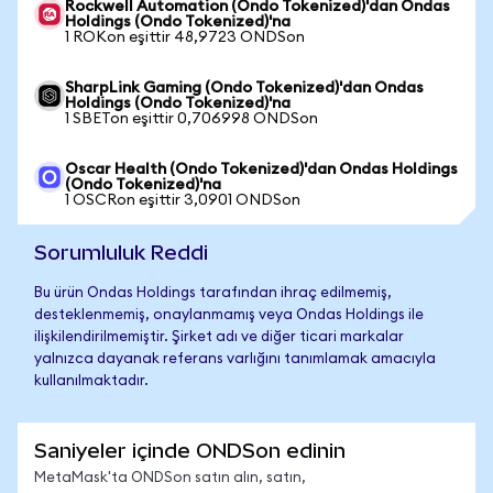
Rockwell Automation (Ondo Tokenized)'dan Ondas
Holdings (Ondo Tokenized)'na
1 ROKon eşittir 48,9723 ONDSon
SharpLink Gaming (Ondo Tokenized)'dan Ondas
Holdings (Ondo Tokenized)'na
1 SBETon eşittir 0,706998 ONDSon
Oscar Health (Ondo Tokenized)'dan Ondas Holdings
(Ondo Tokenized)'na
1 OSCRon eşittir 3,0901 ONDSon
Sorumluluk Reddi
Bu ürün Ondas Holdings tarafından ihraç edilmemiş,
desteklenmemiş, onaylanmamış veya Ondas Holdings ile
ilişkilendirilmemiştir. Şirket adı ve diğer ticari markalar
yalnızca dayanak referans varlığını tanımlamak amacıyla
kullanılmaktadır.
Saniyeler içinde ONDSon edinin
MetaMask'ta ONDSon satın alın, satın,