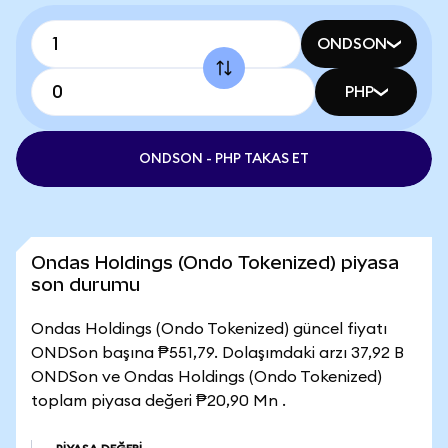
ONDSON
PHP
ONDSON - PHP TAKAS ET
Ondas Holdings (Ondo Tokenized) piyasa
son durumu
Ondas Holdings (Ondo Tokenized) güncel fiyatı
ONDSon başına ₱551,79. Dolaşımdaki arzı 37,92 B
ONDSon ve Ondas Holdings (Ondo Tokenized)
toplam piyasa değeri ₱20,90 Mn .