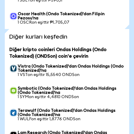
1 SBETon eşittir ₱390,11
Oscar Health (Ondo Tokenized)'dan Filipin
Pezosu'na
1 OSCRon eşittir ₱1.705,07
Diğer kurları keşfedin
Diğer kripto coinleri Ondas Holdings (Ondo
Tokenized) (ONDSon) coin'e çevirin
Vistra (Ondo Tokenized)'dan Ondas Holdings (Ondo
Tokenized)'na
1 VSTon eşittir 15,5540 ONDSon
Symbotic (Ondo Tokenized)'dan Ondas Holdings
(Ondo Tokenized)'na
1 SYMon eşittir 4,4810 ONDSon
Terawulf (Ondo Tokenized)'dan Ondas Holdings
(Ondo Tokenized)'na
1 WULFon eşittir 1,8776 ONDSon
Lam Research (Ondo Tokenized)'dan Ondas