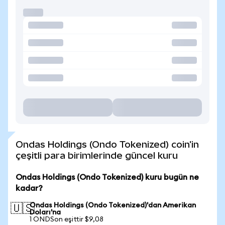
Ondas Holdings (Ondo Tokenized) coin'in
çeşitli para birimlerinde güncel kuru
Ondas Holdings (Ondo Tokenized) kuru bugün ne
kadar?
Ondas Holdings (Ondo Tokenized)'dan Amerikan
🇺🇸
Doları'na
1 ONDSon eşittir $9,08