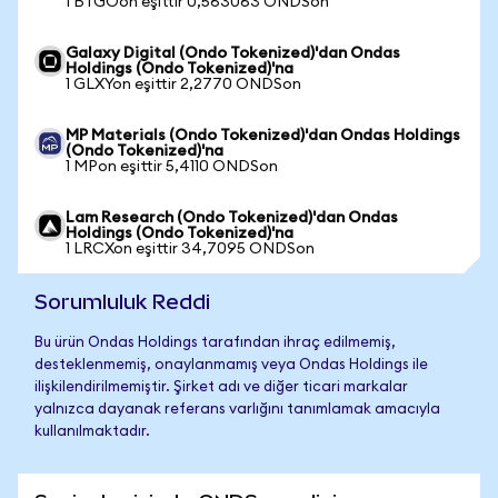
1 BTGOon eşittir 0,563063 ONDSon
Galaxy Digital (Ondo Tokenized)'dan Ondas
Holdings (Ondo Tokenized)'na
1 GLXYon eşittir 2,2770 ONDSon
MP Materials (Ondo Tokenized)'dan Ondas Holdings
(Ondo Tokenized)'na
1 MPon eşittir 5,4110 ONDSon
Lam Research (Ondo Tokenized)'dan Ondas
Holdings (Ondo Tokenized)'na
1 LRCXon eşittir 34,7095 ONDSon
Sorumluluk Reddi
Bu ürün Ondas Holdings tarafından ihraç edilmemiş,
desteklenmemiş, onaylanmamış veya Ondas Holdings ile
ilişkilendirilmemiştir. Şirket adı ve diğer ticari markalar
yalnızca dayanak referans varlığını tanımlamak amacıyla
kullanılmaktadır.