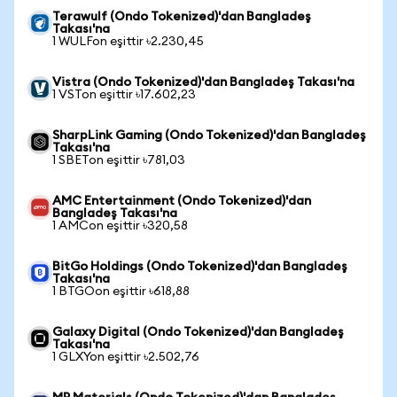
Terawulf (Ondo Tokenized)'dan Bangladeş
Takası'na
1 WULFon eşittir ৳2.230,45
Vistra (Ondo Tokenized)'dan Bangladeş Takası'na
1 VSTon eşittir ৳17.602,23
SharpLink Gaming (Ondo Tokenized)'dan Bangladeş
Takası'na
1 SBETon eşittir ৳781,03
AMC Entertainment (Ondo Tokenized)'dan
Bangladeş Takası'na
1 AMCon eşittir ৳320,58
BitGo Holdings (Ondo Tokenized)'dan Bangladeş
Takası'na
1 BTGOon eşittir ৳618,88
Galaxy Digital (Ondo Tokenized)'dan Bangladeş
Takası'na
1 GLXYon eşittir ৳2.502,76