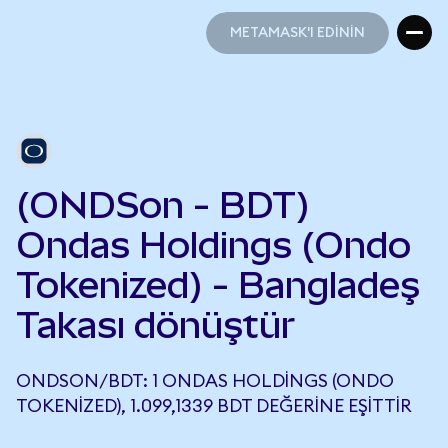
METAMASK'I EDİNİN
METAMASK'I EDİNİN
(ONDSon - BDT)
Ondas Holdings (Ondo
Tokenized) - Bangladeş
Takası dönüştür
ONDSON/BDT: 1 ONDAS HOLDINGS (ONDO
TOKENIZED), 1.099,1339 BDT DEĞERINE EŞITTIR