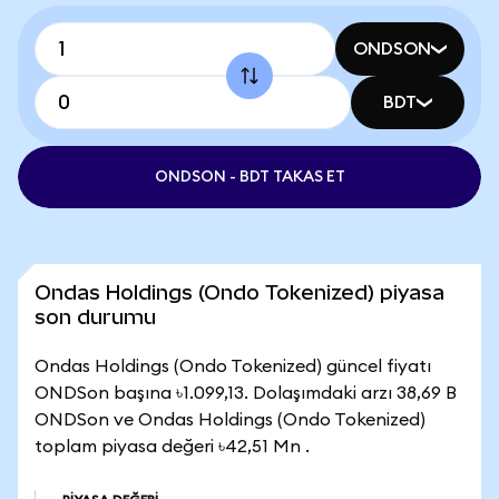
ONDSON
BDT
ONDSON - BDT TAKAS ET
Ondas Holdings (Ondo Tokenized) piyasa
son durumu
Ondas Holdings (Ondo Tokenized) güncel fiyatı
ONDSon başına ৳1.099,13. Dolaşımdaki arzı 38,69 B
ONDSon ve Ondas Holdings (Ondo Tokenized)
toplam piyasa değeri ৳42,51 Mn .