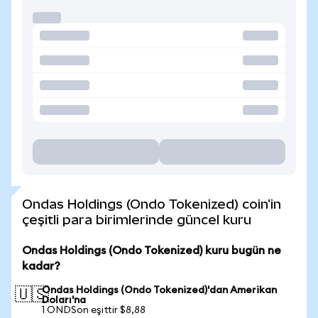
Ondas Holdings (Ondo Tokenized) coin'in
çeşitli para birimlerinde güncel kuru
Ondas Holdings (Ondo Tokenized) kuru bugün ne
kadar?
Ondas Holdings (Ondo Tokenized)'dan Amerikan
🇺🇸
Doları'na
1 ONDSon eşittir $8,88