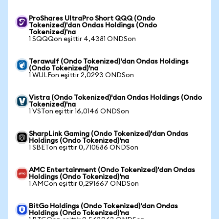
ProShares UltraPro Short QQQ (Ondo
Tokenized)'dan Ondas Holdings (Ondo
Tokenized)'na
1 SQQQon eşittir 4,4381 ONDSon
Terawulf (Ondo Tokenized)'dan Ondas Holdings
(Ondo Tokenized)'na
1 WULFon eşittir 2,0293 ONDSon
Vistra (Ondo Tokenized)'dan Ondas Holdings (Ondo
Tokenized)'na
1 VSTon eşittir 16,0146 ONDSon
SharpLink Gaming (Ondo Tokenized)'dan Ondas
Holdings (Ondo Tokenized)'na
1 SBETon eşittir 0,710586 ONDSon
AMC Entertainment (Ondo Tokenized)'dan Ondas
Holdings (Ondo Tokenized)'na
1 AMCon eşittir 0,291667 ONDSon
BitGo Holdings (Ondo Tokenized)'dan Ondas
Holdings (Ondo Tokenized)'na