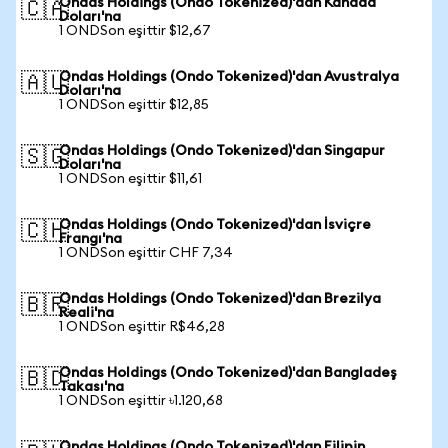
Ondas Holdings (Ondo Tokenized)'dan Kanada
🇨🇦
Doları'na
1 ONDSon eşittir $12,67
Ondas Holdings (Ondo Tokenized)'dan Avustralya
🇦🇺
Doları'na
1 ONDSon eşittir $12,85
Ondas Holdings (Ondo Tokenized)'dan Singapur
🇸🇬
Doları'na
1 ONDSon eşittir $11,61
Ondas Holdings (Ondo Tokenized)'dan İsviçre
🇨🇭
Frangı'na
1 ONDSon eşittir CHF 7,34
Ondas Holdings (Ondo Tokenized)'dan Brezilya
🇧🇷
Reali'na
1 ONDSon eşittir R$46,28
Ondas Holdings (Ondo Tokenized)'dan Bangladeş
🇧🇩
Takası'na
1 ONDSon eşittir ৳1.120,68
Ondas Holdings (Ondo Tokenized)'dan Filipin