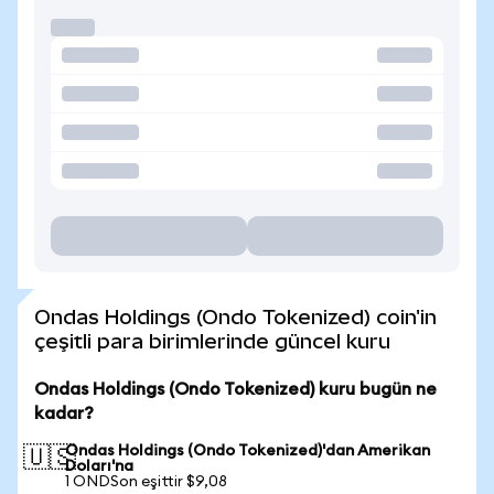
Ondas Holdings (Ondo Tokenized) coin'in
çeşitli para birimlerinde güncel kuru
Ondas Holdings (Ondo Tokenized) kuru bugün ne
kadar?
Ondas Holdings (Ondo Tokenized)'dan Amerikan
🇺🇸
Doları'na
1 ONDSon eşittir $9,08