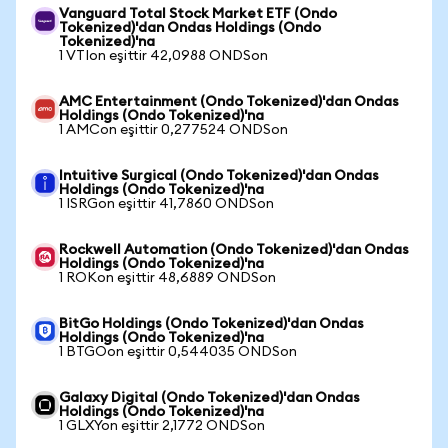
Vanguard Total Stock Market ETF (Ondo
Tokenized)'dan Ondas Holdings (Ondo
Tokenized)'na
1 VTIon eşittir 42,0988 ONDSon
AMC Entertainment (Ondo Tokenized)'dan Ondas
Holdings (Ondo Tokenized)'na
1 AMCon eşittir 0,277524 ONDSon
Intuitive Surgical (Ondo Tokenized)'dan Ondas
Holdings (Ondo Tokenized)'na
1 ISRGon eşittir 41,7860 ONDSon
Rockwell Automation (Ondo Tokenized)'dan Ondas
Holdings (Ondo Tokenized)'na
1 ROKon eşittir 48,6889 ONDSon
BitGo Holdings (Ondo Tokenized)'dan Ondas
Holdings (Ondo Tokenized)'na
1 BTGOon eşittir 0,544035 ONDSon
Galaxy Digital (Ondo Tokenized)'dan Ondas
Holdings (Ondo Tokenized)'na
1 GLXYon eşittir 2,1772 ONDSon