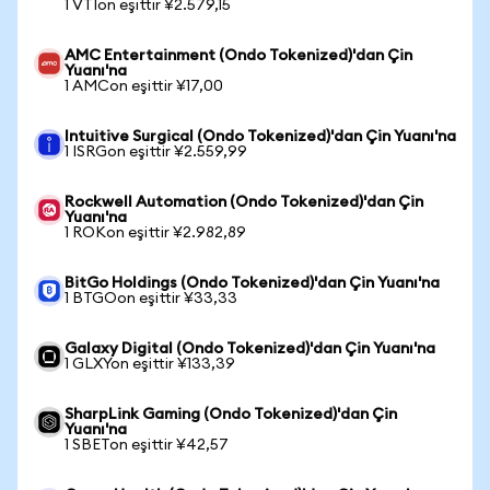
1 VTIon eşittir ¥2.579,15
AMC Entertainment (Ondo Tokenized)'dan Çin
Yuanı'na
1 AMCon eşittir ¥17,00
Intuitive Surgical (Ondo Tokenized)'dan Çin Yuanı'na
1 ISRGon eşittir ¥2.559,99
Rockwell Automation (Ondo Tokenized)'dan Çin
Yuanı'na
1 ROKon eşittir ¥2.982,89
BitGo Holdings (Ondo Tokenized)'dan Çin Yuanı'na
1 BTGOon eşittir ¥33,33
Galaxy Digital (Ondo Tokenized)'dan Çin Yuanı'na
1 GLXYon eşittir ¥133,39
SharpLink Gaming (Ondo Tokenized)'dan Çin
Yuanı'na
1 SBETon eşittir ¥42,57