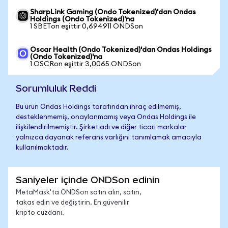
SharpLink Gaming (Ondo Tokenized)'dan Ondas
Holdings (Ondo Tokenized)'na
1 SBETon eşittir 0,694911 ONDSon
Oscar Health (Ondo Tokenized)'dan Ondas Holdings
(Ondo Tokenized)'na
1 OSCRon eşittir 3,0065 ONDSon
Sorumluluk Reddi
Bu ürün Ondas Holdings tarafından ihraç edilmemiş,
desteklenmemiş, onaylanmamış veya Ondas Holdings ile
ilişkilendirilmemiştir. Şirket adı ve diğer ticari markalar
yalnızca dayanak referans varlığını tanımlamak amacıyla
kullanılmaktadır.
Saniyeler içinde ONDSon edinin
MetaMask'ta ONDSon satın alın, satın,
takas edin ve değiştirin. En güvenilir
kripto cüzdanı.