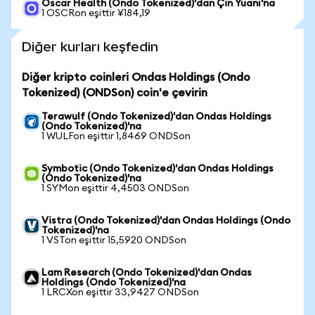
Oscar Health (Ondo Tokenized)'dan Çin Yuanı'na
1 OSCRon eşittir ¥184,19
Diğer kurları keşfedin
Diğer kripto coinleri Ondas Holdings (Ondo
Tokenized) (ONDSon) coin'e çevirin
Terawulf (Ondo Tokenized)'dan Ondas Holdings
(Ondo Tokenized)'na
1 WULFon eşittir 1,8469 ONDSon
Symbotic (Ondo Tokenized)'dan Ondas Holdings
(Ondo Tokenized)'na
1 SYMon eşittir 4,4503 ONDSon
Vistra (Ondo Tokenized)'dan Ondas Holdings (Ondo
Tokenized)'na
1 VSTon eşittir 15,5920 ONDSon
Lam Research (Ondo Tokenized)'dan Ondas
Holdings (Ondo Tokenized)'na
1 LRCXon eşittir 33,9427 ONDSon