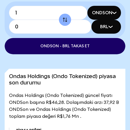
ONDSON
BRL
ONDSON - BRL TAKAS ET
Ondas Holdings (Ondo Tokenized) piyasa
son durumu
Ondas Holdings (Ondo Tokenized) güncel fiyatı
ONDSon başına R$46,28. Dolaşımdaki arzı 37,92 B
ONDSon ve Ondas Holdings (Ondo Tokenized)
toplam piyasa değeri R$1,76 Mn .