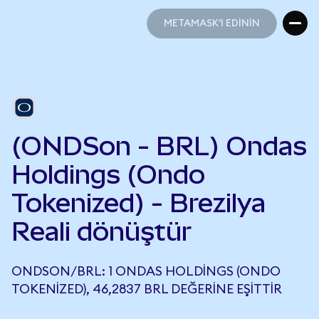
METAMASK'I EDİNİN
METAMASK'I EDİNİN
(ONDSon - BRL) Ondas
Holdings (Ondo
Tokenized) - Brezilya
Reali dönüştür
ONDSON/BRL: 1 ONDAS HOLDINGS (ONDO
TOKENIZED), 46,2837 BRL DEĞERINE EŞITTIR