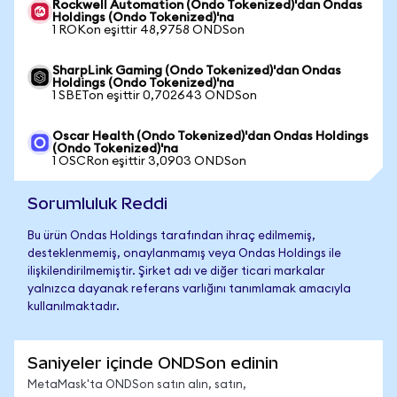
Rockwell Automation (Ondo Tokenized)'dan Ondas
Holdings (Ondo Tokenized)'na
1 ROKon eşittir 48,9758 ONDSon
SharpLink Gaming (Ondo Tokenized)'dan Ondas
Holdings (Ondo Tokenized)'na
1 SBETon eşittir 0,702643 ONDSon
Oscar Health (Ondo Tokenized)'dan Ondas Holdings
(Ondo Tokenized)'na
1 OSCRon eşittir 3,0903 ONDSon
Sorumluluk Reddi
Bu ürün Ondas Holdings tarafından ihraç edilmemiş,
desteklenmemiş, onaylanmamış veya Ondas Holdings ile
ilişkilendirilmemiştir. Şirket adı ve diğer ticari markalar
yalnızca dayanak referans varlığını tanımlamak amacıyla
kullanılmaktadır.
Saniyeler içinde ONDSon edinin
MetaMask'ta ONDSon satın alın, satın,