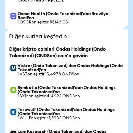
1 SBETon eşittir R$32,52
Oscar Health (Ondo Tokenized)'dan Brezilya
Reali'na
1 OSCRon eşittir R$143,03
Diğer kurları keşfedin
Diğer kripto coinleri Ondas Holdings (Ondo
Tokenized) (ONDSon) coin'e çevirin
Vistra (Ondo Tokenized)'dan Ondas Holdings (Ondo
Tokenized)'na
1 VSTon eşittir 15,4978 ONDSon
Symbotic (Ondo Tokenized)'dan Ondas Holdings
(Ondo Tokenized)'na
1 SYMon eşittir 4,4692 ONDSon
Terawulf (Ondo Tokenized)'dan Ondas Holdings
(Ondo Tokenized)'na
1 WULFon eşittir 1,8932 ONDSon
Lam Research (Ondo Tokenized)'dan Ondas