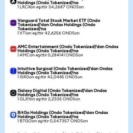
Holdings (Ondo Tokenized)'na
1 LRCXon eşittir 34,2687 ONDSon
Vanguard Total Stock Market ETF (Ondo
Tokenized)'dan Ondas Holdings (Ondo
Tokenized)'na
1 VTIon eşittir 42,6256 ONDSon
AMC Entertainment (Ondo Tokenized)'dan Ondas
Holdings (Ondo Tokenized)'na
1 AMCon eşittir 0,284141 ONDSon
Intuitive Surgical (Ondo Tokenized)'dan Ondas
Holdings (Ondo Tokenized)'na
1 ISRGon eşittir 42,0485 ONDSon
Galaxy Digital (Ondo Tokenized)'dan Ondas
Holdings (Ondo Tokenized)'na
1 GLXYon eşittir 2,2335 ONDSon
BitGo Holdings (Ondo Tokenized)'dan Ondas
Holdings (Ondo Tokenized)'na
1 BTGOon eşittir 0,547357 ONDSon