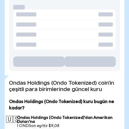
Ondas Holdings (Ondo Tokenized) coin'in
çeşitli para birimlerinde güncel kuru
Ondas Holdings (Ondo Tokenized) kuru bugün ne
kadar?
Ondas Holdings (Ondo Tokenized)'dan Amerikan
🇺🇸
Doları'na
1 ONDSon eşittir $9,08