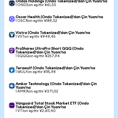
Ondas Holdings (Ondo Tokenized)'dan Çin Yuanı'na
1 ONDSon eşittir ¥61,33
Oscar Health (Ondo Tokenized)'dan Çin Yuanı'na
1 OSCRon eşittir ¥189,32
Vistra (Ondo Tokenized)'dan Çin Yuanı'na
1 VSTon eşittir ¥949,45
ProShares UltraPro Short QQQ (Ondo
Tokenized)'dan Çin Yuanı'na
1 SQQQon eşittir ¥257,94
Terawulf (Ondo Tokenized)'dan Çin Yuanı'na
1 WULFon eşittir ¥115,98
Amkor Technology (Ondo Tokenized)'dan Çin
Yuanı'na
1 AMKRon eşittir ¥371,02
Vanguard Total Stock Market ETF (Ondo
Tokenized)'dan Çin Yuanı'na
1 VTIon eşittir ¥2.611,40