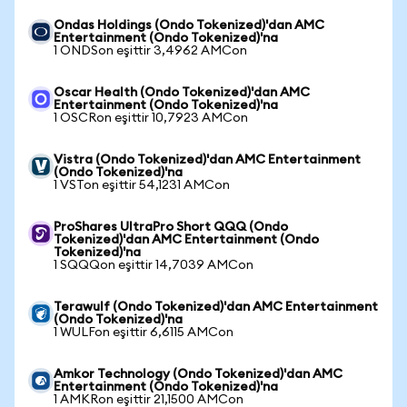
Ondas Holdings (Ondo Tokenized)'dan AMC
Entertainment (Ondo Tokenized)'na
1 ONDSon eşittir 3,4962 AMCon
Oscar Health (Ondo Tokenized)'dan AMC
Entertainment (Ondo Tokenized)'na
1 OSCRon eşittir 10,7923 AMCon
Vistra (Ondo Tokenized)'dan AMC Entertainment
(Ondo Tokenized)'na
1 VSTon eşittir 54,1231 AMCon
ProShares UltraPro Short QQQ (Ondo
Tokenized)'dan AMC Entertainment (Ondo
Tokenized)'na
1 SQQQon eşittir 14,7039 AMCon
Terawulf (Ondo Tokenized)'dan AMC Entertainment
(Ondo Tokenized)'na
1 WULFon eşittir 6,6115 AMCon
Amkor Technology (Ondo Tokenized)'dan AMC
Entertainment (Ondo Tokenized)'na
1 AMKRon eşittir 21,1500 AMCon