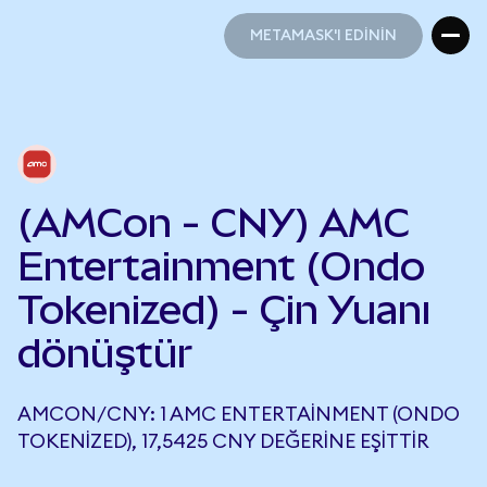
METAMASK'I EDİNİN
METAMASK'I EDİNİN
(AMCon - CNY) AMC
Entertainment (Ondo
Tokenized) - Çin Yuanı
dönüştür
AMCON/CNY: 1 AMC ENTERTAINMENT (ONDO
TOKENIZED), 17,5425 CNY DEĞERINE EŞITTIR