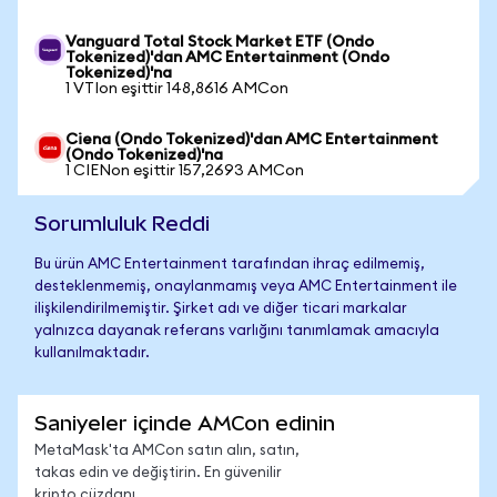
Vanguard Total Stock Market ETF (Ondo
Tokenized)'dan AMC Entertainment (Ondo
Tokenized)'na
1 VTIon eşittir 148,8616 AMCon
Ciena (Ondo Tokenized)'dan AMC Entertainment
(Ondo Tokenized)'na
1 CIENon eşittir 157,2693 AMCon
Sorumluluk Reddi
Bu ürün AMC Entertainment tarafından ihraç edilmemiş,
desteklenmemiş, onaylanmamış veya AMC Entertainment ile
ilişkilendirilmemiştir. Şirket adı ve diğer ticari markalar
yalnızca dayanak referans varlığını tanımlamak amacıyla
kullanılmaktadır.
Saniyeler içinde AMCon edinin
MetaMask'ta AMCon satın alın, satın,
takas edin ve değiştirin. En güvenilir
kripto cüzdanı.