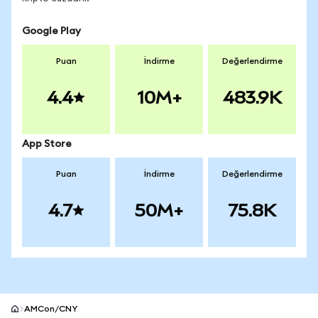
Google Play
Puan
İndirme
Değerlendirme
4.4
10M+
483.9K
App Store
Puan
İndirme
Değerlendirme
4.7
50M+
75.8K
AMCon/CNY