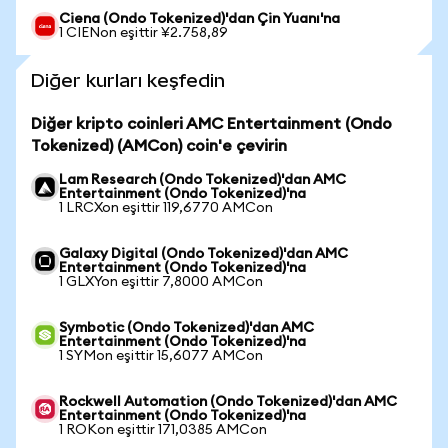
Ciena (Ondo Tokenized)'dan Çin Yuanı'na
1 CIENon eşittir ¥2.758,89
Diğer kurları keşfedin
Diğer kripto coinleri AMC Entertainment (Ondo
Tokenized) (AMCon) coin'e çevirin
Lam Research (Ondo Tokenized)'dan AMC
Entertainment (Ondo Tokenized)'na
1 LRCXon eşittir 119,6770 AMCon
Galaxy Digital (Ondo Tokenized)'dan AMC
Entertainment (Ondo Tokenized)'na
1 GLXYon eşittir 7,8000 AMCon
Symbotic (Ondo Tokenized)'dan AMC
Entertainment (Ondo Tokenized)'na
1 SYMon eşittir 15,6077 AMCon
Rockwell Automation (Ondo Tokenized)'dan AMC
Entertainment (Ondo Tokenized)'na
1 ROKon eşittir 171,0385 AMCon