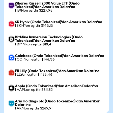
iShares Russell 2000 Value ETF (Ondo
Tokenized)'dan Amerikan Doları'na
1 IWNon eşittir $227,95
SK Hynix (Ondo Tokenized)'dan Amerikan Doları'na
1 SKHYon eşittir $143,13
BitMine Immersion Technologies (Ondo
Tokenized)'dan Amerikan Doları'na
1 BMNRon eşittir $18,41
Coinbase (Ondo Tokenized)'dan Amerikan Doları'na
1 COINon eşittir $148,36
Eli Lilly (Ondo Tokenized)'dan Amerikan Doları'na
1 LLYon eşittir $1.183,46
Apple (Ondo Tokenized)'dan Amerikan Doları'na
1 AAPLon eşittir $311,82
Arm Holdings plc (Ondo Tokenized)'dan Amerikan
Doları'na
1 ARMon eşittir $289,91