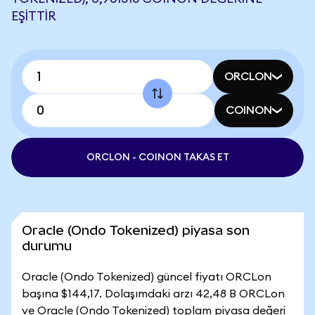
EŞITTIR
ORCLON
COINON
ORCLON - COINON TAKAS ET
Oracle (Ondo Tokenized) piyasa son
durumu
Oracle (Ondo Tokenized) güncel fiyatı ORCLon
başına $144,17. Dolaşımdaki arzı 42,48 B ORCLon
ve Oracle (Ondo Tokenized) toplam piyasa değeri