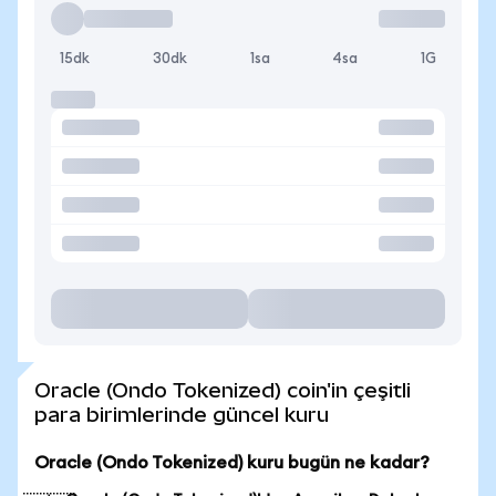
15dk
30dk
1sa
4sa
1G
Oracle (Ondo Tokenized) coin'in çeşitli
para birimlerinde güncel kuru
Oracle (Ondo Tokenized) kuru bugün ne kadar?