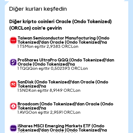
Diğer kurları keşfedin
Diğer kripto coinleri Oracle (Ondo Tokenized)
(ORCLon) coin'e çevirin
Taiwan Semiconductor Manufacturing (Ondo
Tokenized)'dan Oracle (Ondo Tokenized)'na
1 TSMon eşittir 2,9383 ORCLon
ProShares UltraPro QQQ (Ondo Tokenized)'dan
Oracle (Ondo Tokenized)'na
1 TQQQon eşittir 0,502393 ORCLon
SanDisk (Ondo Tokenized)'dan Oracle (Ondo
Tokenized)'na
1 SNDKon eşittir 8,9149 ORCLon
Broadcom (Ondo Tokenized)'dan Oracle (Ondo
Tokenized)'na
1 AVGOon eşittir 2,9591 ORCLon
iShares MSCI Emerging Markets ETF (Ondo
Tokenized)'dan Oracle (Ondo Tokenized)'na