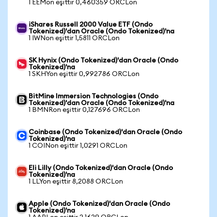
1 EEMon eşittir 0,460359 ORCLon
iShares Russell 2000 Value ETF (Ondo
Tokenized)'dan Oracle (Ondo Tokenized)'na
1 IWNon eşittir 1,5811 ORCLon
SK Hynix (Ondo Tokenized)'dan Oracle (Ondo
Tokenized)'na
1 SKHYon eşittir 0,992786 ORCLon
BitMine Immersion Technologies (Ondo
Tokenized)'dan Oracle (Ondo Tokenized)'na
1 BMNRon eşittir 0,127696 ORCLon
Coinbase (Ondo Tokenized)'dan Oracle (Ondo
Tokenized)'na
1 COINon eşittir 1,0291 ORCLon
Eli Lilly (Ondo Tokenized)'dan Oracle (Ondo
Tokenized)'na
1 LLYon eşittir 8,2088 ORCLon
Apple (Ondo Tokenized)'dan Oracle (Ondo
Tokenized)'na