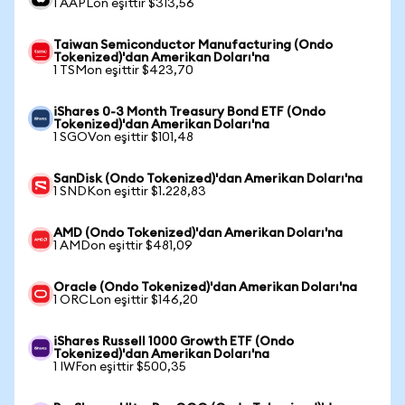
1 AAPLon eşittir $313,56
Taiwan Semiconductor Manufacturing (Ondo
Tokenized)'dan Amerikan Doları'na
1 TSMon eşittir $423,70
iShares 0-3 Month Treasury Bond ETF (Ondo
Tokenized)'dan Amerikan Doları'na
1 SGOVon eşittir $101,48
SanDisk (Ondo Tokenized)'dan Amerikan Doları'na
1 SNDKon eşittir $1.228,83
AMD (Ondo Tokenized)'dan Amerikan Doları'na
1 AMDon eşittir $481,09
Oracle (Ondo Tokenized)'dan Amerikan Doları'na
1 ORCLon eşittir $146,20
iShares Russell 1000 Growth ETF (Ondo
Tokenized)'dan Amerikan Doları'na
1 IWFon eşittir $500,35