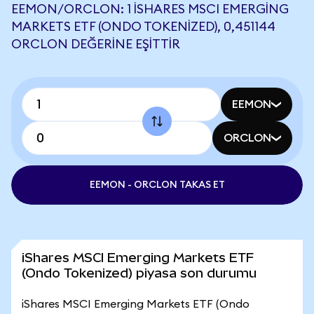
EEMON/ORCLON: 1 ISHARES MSCI EMERGING
MARKETS ETF (ONDO TOKENIZED), 0,451144
ORCLON DEĞERINE EŞITTIR
EEMON
ORCLON
EEMON - ORCLON TAKAS ET
iShares MSCI Emerging Markets ETF
(Ondo Tokenized) piyasa son durumu
iShares MSCI Emerging Markets ETF (Ondo