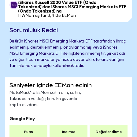
iShares Russell 2000 Value ETF (Ondo
Tokenized)'dan iShares MSCI Emerging Markets ETF
(Ondo Tokenized)'na
1 IWNon eşittir 3,4135 EEMon
Sorumluluk Reddi
Bu ürün iShares MSCI Emerging Markets ETF tarafından ihraç
edilmemiş, desteklenmemiş, onaylanmamış veya iShares
MSCI Emerging Markets ETF ile ilişkilendirilmemiştir. Şirket adı
ve diğer ticari markalar yalnızca dayanak referans varlığını
tanımlamak amacıyla kullanılmaktadır.
Saniyeler içinde EEMon edinin
MetaMask'ta EEMon satın alın, satın,
takas edin ve değiştirin. En güvenilir
kripto cüzdanı.
Google Play
Puan
İndirme
Değerlendirme