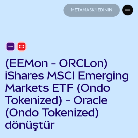
METAMASK'I EDİNİN
METAMASK'I EDİNİN
(EEMon - ORCLon)
iShares MSCI Emerging
Markets ETF (Ondo
Tokenized) - Oracle
(Ondo Tokenized)
dönüştür