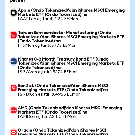
çevirin
Apple (Ondo Tokenized)'dan iShares MSCI Emerging
Markets ETF (Ondo Tokenized)'na
1 AAPLon eşittir 4,7194 EEMon
Taiwan Semiconductor Manufacturing (Ondo
Tokenized)'dan iShares MSCI Emerging Markets ETF
(Ondo Tokenized)'na
1 TSMon eşittir 6,3772 EEMon
iShares 0-3 Month Treasury Bond ETF (Ondo
Tokenized)'dan iShares MSCI Emerging Markets ETF
(Ondo Tokenized)'na
1 SGOVon eşittir 1,5274 EEMon
SanDisk (Ondo Tokenized)'dan iShares MSCI
Emerging Markets ETF (Ondo Tokenized)'na
1 SNDKon eşittir 18,4953 EEMon
AMD (Ondo Tokenized)'dan iShares MSCI Emerging
Markets ETF (Ondo Tokenized)'na
1 AMDon eşittir 7,2410 EEMon
Oracle (Ondo Tokenized)'dan iShares MSCI
Emerging Markets ETF (Ondo Tokenized)'na