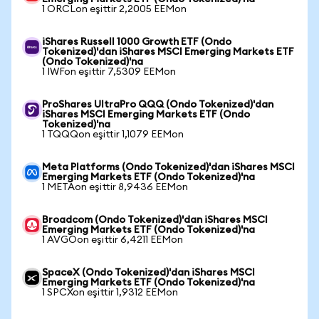
1 ORCLon eşittir 2,2005 EEMon
iShares Russell 1000 Growth ETF (Ondo
Tokenized)'dan iShares MSCI Emerging Markets ETF
(Ondo Tokenized)'na
1 IWFon eşittir 7,5309 EEMon
ProShares UltraPro QQQ (Ondo Tokenized)'dan
iShares MSCI Emerging Markets ETF (Ondo
Tokenized)'na
1 TQQQon eşittir 1,1079 EEMon
Meta Platforms (Ondo Tokenized)'dan iShares MSCI
Emerging Markets ETF (Ondo Tokenized)'na
1 METAon eşittir 8,9436 EEMon
Broadcom (Ondo Tokenized)'dan iShares MSCI
Emerging Markets ETF (Ondo Tokenized)'na
1 AVGOon eşittir 6,4211 EEMon
SpaceX (Ondo Tokenized)'dan iShares MSCI
Emerging Markets ETF (Ondo Tokenized)'na
1 SPCXon eşittir 1,9312 EEMon