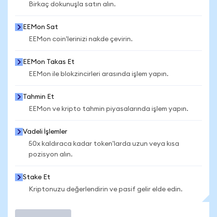
Birkaç dokunuşla satın alın.
EEMon Sat
EEMon coin'lerinizi nakde çevirin.
EEMon Takas Et
EEMon ile blokzincirleri arasında işlem yapın.
Tahmin Et
EEMon ve kripto tahmin piyasalarında işlem yapın.
Vadeli İşlemler
50x kaldıraca kadar token'larda uzun veya kısa
pozisyon alın.
Stake Et
Kriptonuzu değerlendirin ve pasif gelir elde edin.
İşlem Yap