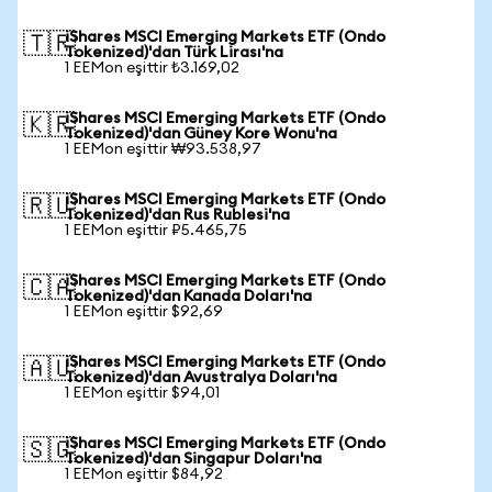
iShares MSCI Emerging Markets ETF (Ondo
🇹🇷
Tokenized)'dan Türk Lirası'na
1 EEMon eşittir ₺3.169,02
iShares MSCI Emerging Markets ETF (Ondo
🇰🇷
Tokenized)'dan Güney Kore Wonu'na
1 EEMon eşittir ₩93.538,97
iShares MSCI Emerging Markets ETF (Ondo
🇷🇺
Tokenized)'dan Rus Rublesi'na
1 EEMon eşittir ₽5.465,75
iShares MSCI Emerging Markets ETF (Ondo
🇨🇦
Tokenized)'dan Kanada Doları'na
1 EEMon eşittir $92,69
iShares MSCI Emerging Markets ETF (Ondo
🇦🇺
Tokenized)'dan Avustralya Doları'na
1 EEMon eşittir $94,01
iShares MSCI Emerging Markets ETF (Ondo
🇸🇬
Tokenized)'dan Singapur Doları'na
1 EEMon eşittir $84,92