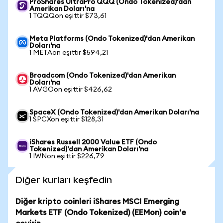
ProShares UltraPro QQQ (Ondo Tokenized)'dan
Amerikan Doları'na
1 TQQQon eşittir $73,61
Meta Platforms (Ondo Tokenized)'dan Amerikan
Doları'na
1 METAon eşittir $594,21
Broadcom (Ondo Tokenized)'dan Amerikan
Doları'na
1 AVGOon eşittir $426,62
SpaceX (Ondo Tokenized)'dan Amerikan Doları'na
1 SPCXon eşittir $128,31
iShares Russell 2000 Value ETF (Ondo
Tokenized)'dan Amerikan Doları'na
1 IWNon eşittir $226,79
Diğer kurları keşfedin
Diğer kripto coinleri iShares MSCI Emerging
Markets ETF (Ondo Tokenized) (EEMon) coin'e