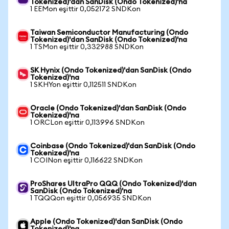
Tokenized)'dan SanDisk (Ondo Tokenized)'na
1 EEMon eşittir 0,052172 SNDKon
Taiwan Semiconductor Manufacturing (Ondo
Tokenized)'dan SanDisk (Ondo Tokenized)'na
1 TSMon eşittir 0,332988 SNDKon
SK Hynix (Ondo Tokenized)'dan SanDisk (Ondo
Tokenized)'na
1 SKHYon eşittir 0,112511 SNDKon
Oracle (Ondo Tokenized)'dan SanDisk (Ondo
Tokenized)'na
1 ORCLon eşittir 0,113996 SNDKon
Coinbase (Ondo Tokenized)'dan SanDisk (Ondo
Tokenized)'na
1 COINon eşittir 0,116622 SNDKon
ProShares UltraPro QQQ (Ondo Tokenized)'dan
SanDisk (Ondo Tokenized)'na
1 TQQQon eşittir 0,056935 SNDKon
Apple (Ondo Tokenized)'dan SanDisk (Ondo