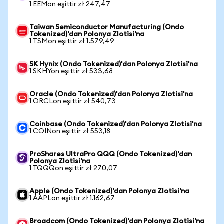
1 EEMon eşittir zł 247,47
Taiwan Semiconductor Manufacturing (Ondo
Tokenized)'dan Polonya Zlotisi'na
1 TSMon eşittir zł 1.579,49
SK Hynix (Ondo Tokenized)'dan Polonya Zlotisi'na
1 SKHYon eşittir zł 533,68
Oracle (Ondo Tokenized)'dan Polonya Zlotisi'na
1 ORCLon eşittir zł 540,73
Coinbase (Ondo Tokenized)'dan Polonya Zlotisi'na
1 COINon eşittir zł 553,18
ProShares UltraPro QQQ (Ondo Tokenized)'dan
Polonya Zlotisi'na
1 TQQQon eşittir zł 270,07
Apple (Ondo Tokenized)'dan Polonya Zlotisi'na
1 AAPLon eşittir zł 1.162,67
Broadcom (Ondo Tokenized)'dan Polonya Zlotisi'na