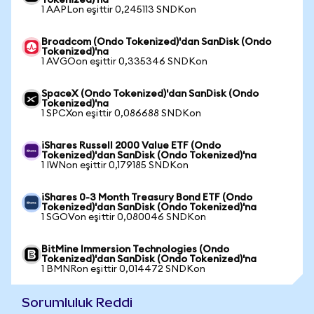
Tokenized)'na
1 AAPLon eşittir 0,245113 SNDKon
Broadcom (Ondo Tokenized)'dan SanDisk (Ondo
Tokenized)'na
1 AVGOon eşittir 0,335346 SNDKon
SpaceX (Ondo Tokenized)'dan SanDisk (Ondo
Tokenized)'na
1 SPCXon eşittir 0,086688 SNDKon
iShares Russell 2000 Value ETF (Ondo
Tokenized)'dan SanDisk (Ondo Tokenized)'na
1 IWNon eşittir 0,179185 SNDKon
iShares 0-3 Month Treasury Bond ETF (Ondo
Tokenized)'dan SanDisk (Ondo Tokenized)'na
1 SGOVon eşittir 0,080046 SNDKon
BitMine Immersion Technologies (Ondo
Tokenized)'dan SanDisk (Ondo Tokenized)'na
1 BMNRon eşittir 0,014472 SNDKon
Sorumluluk Reddi