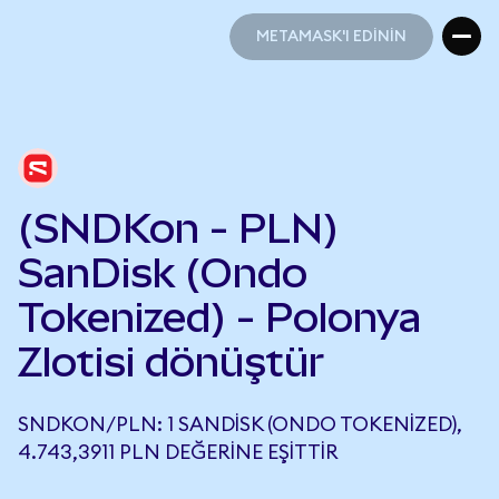
METAMASK'I EDİNİN
METAMASK'I EDİNİN
(SNDKon - PLN)
SanDisk (Ondo
Tokenized) - Polonya
Zlotisi dönüştür
SNDKON/PLN: 1 SANDISK (ONDO TOKENIZED),
4.743,3911 PLN DEĞERINE EŞITTIR