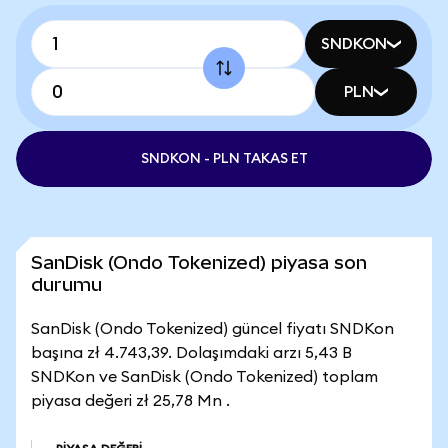
SNDKON
PLN
SNDKON - PLN TAKAS ET
SanDisk (Ondo Tokenized) piyasa son
durumu
SanDisk (Ondo Tokenized) güncel fiyatı SNDKon
başına zł 4.743,39. Dolaşımdaki arzı 5,43 B
SNDKon ve SanDisk (Ondo Tokenized) toplam
piyasa değeri zł 25,78 Mn .