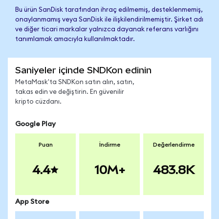
Bu ürün SanDisk tarafından ihraç edilmemiş, desteklenmemiş,
onaylanmamış veya SanDisk ile ilişkilendirilmemiştir. Şirket adı
ve diğer ticari markalar yalnızca dayanak referans varlığını
tanımlamak amacıyla kullanılmaktadır.
Saniyeler içinde SNDKon edinin
MetaMask'ta SNDKon satın alın, satın,
takas edin ve değiştirin. En güvenilir
kripto cüzdanı.
Google Play
Puan
İndirme
Değerlendirme
4.4
10M+
483.8K
App Store