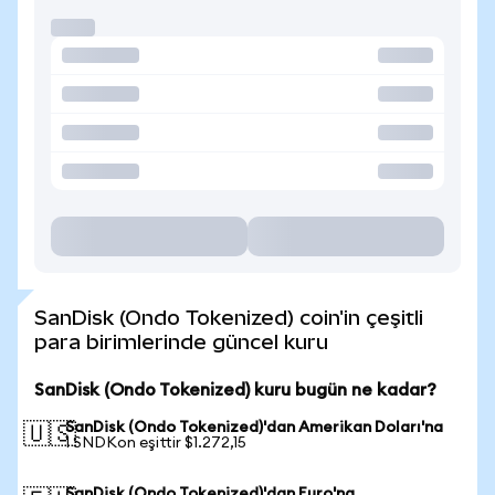
SanDisk (Ondo Tokenized) coin'in çeşitli
para birimlerinde güncel kuru
SanDisk (Ondo Tokenized) kuru bugün ne kadar?
SanDisk (Ondo Tokenized)'dan Amerikan Doları'na
🇺🇸
1 SNDKon eşittir $1.272,15
SanDisk (Ondo Tokenized)'dan Euro'na