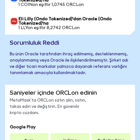
Tokenized)'na
1 COINon eşittir 1,0745 ORCLon
Eli Lilly (Ondo Tokenized)'dan Oracle (Ondo
Tokenized)'na
1 LLYon eşittir 8,2742 ORCLon
Sorumluluk Reddi
Bu ürün Oracle tarafından ihraç edilmemiş, desteklenmemiş,
onaylanmamış veya Oracle ile ilişkilendirilmemiştir. Şirket adı
ve diğer ticari markalar yalnızca dayanak referans varlığını
tanımlamak amacıyla kullanılmaktadır.
Saniyeler içinde ORCLon edinin
MetaMask'ta ORCLon satın alın, satın,
takas edin ve değiştirin. En güvenilir
kripto cüzdanı.
Google Play