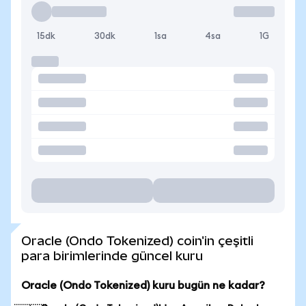
15dk
30dk
1sa
4sa
1G
Oracle (Ondo Tokenized) coin'in çeşitli
para birimlerinde güncel kuru
Oracle (Ondo Tokenized) kuru bugün ne kadar?