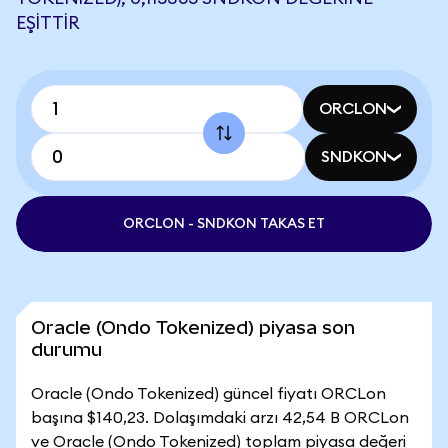
EŞITTIR
ORCLON
SNDKON
ORCLON - SNDKON TAKAS ET
Oracle (Ondo Tokenized) piyasa son
durumu
Oracle (Ondo Tokenized) güncel fiyatı ORCLon
başına $140,23. Dolaşımdaki arzı 42,54 B ORCLon
ve Oracle (Ondo Tokenized) toplam piyasa değeri