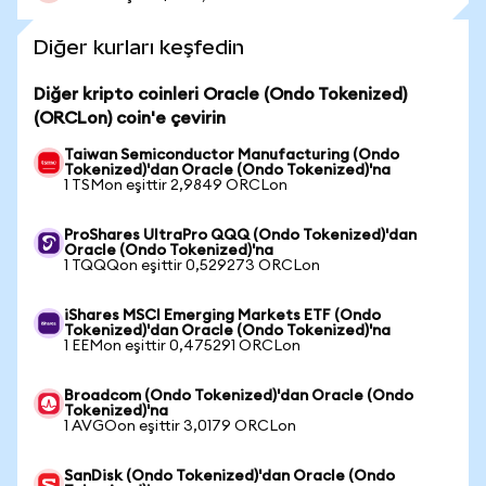
Diğer kurları keşfedin
Diğer kripto coinleri Oracle (Ondo Tokenized)
(ORCLon) coin'e çevirin
Taiwan Semiconductor Manufacturing (Ondo
Tokenized)'dan Oracle (Ondo Tokenized)'na
1 TSMon eşittir 2,9849 ORCLon
ProShares UltraPro QQQ (Ondo Tokenized)'dan
Oracle (Ondo Tokenized)'na
1 TQQQon eşittir 0,529273 ORCLon
iShares MSCI Emerging Markets ETF (Ondo
Tokenized)'dan Oracle (Ondo Tokenized)'na
1 EEMon eşittir 0,475291 ORCLon
Broadcom (Ondo Tokenized)'dan Oracle (Ondo
Tokenized)'na
1 AVGOon eşittir 3,0179 ORCLon
SanDisk (Ondo Tokenized)'dan Oracle (Ondo