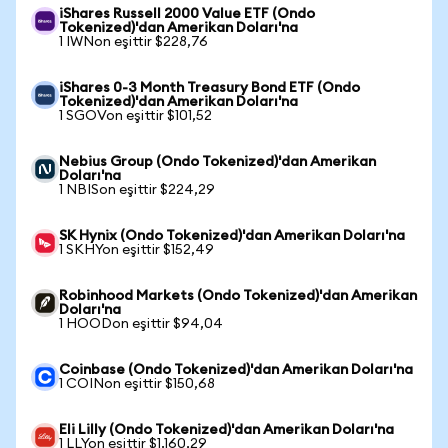
iShares Russell 2000 Value ETF (Ondo
Tokenized)'dan Amerikan Doları'na
1 IWNon eşittir $228,76
iShares 0-3 Month Treasury Bond ETF (Ondo
Tokenized)'dan Amerikan Doları'na
1 SGOVon eşittir $101,52
Nebius Group (Ondo Tokenized)'dan Amerikan
Doları'na
1 NBISon eşittir $224,29
SK Hynix (Ondo Tokenized)'dan Amerikan Doları'na
1 SKHYon eşittir $152,49
Robinhood Markets (Ondo Tokenized)'dan Amerikan
Doları'na
1 HOODon eşittir $94,04
Coinbase (Ondo Tokenized)'dan Amerikan Doları'na
1 COINon eşittir $150,68
Eli Lilly (Ondo Tokenized)'dan Amerikan Doları'na
1 LLYon eşittir $1.160,29