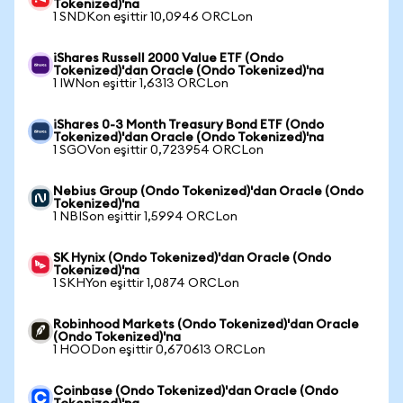
Tokenized)'na
1 SNDKon eşittir 10,0946 ORCLon
iShares Russell 2000 Value ETF (Ondo
Tokenized)'dan Oracle (Ondo Tokenized)'na
1 IWNon eşittir 1,6313 ORCLon
iShares 0-3 Month Treasury Bond ETF (Ondo
Tokenized)'dan Oracle (Ondo Tokenized)'na
1 SGOVon eşittir 0,723954 ORCLon
Nebius Group (Ondo Tokenized)'dan Oracle (Ondo
Tokenized)'na
1 NBISon eşittir 1,5994 ORCLon
SK Hynix (Ondo Tokenized)'dan Oracle (Ondo
Tokenized)'na
1 SKHYon eşittir 1,0874 ORCLon
Robinhood Markets (Ondo Tokenized)'dan Oracle
(Ondo Tokenized)'na
1 HOODon eşittir 0,670613 ORCLon
Coinbase (Ondo Tokenized)'dan Oracle (Ondo