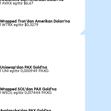
1 AVAX eşittir $6,67
Wrapped Tron'dan Amerikan Doları'na
1 WTRX eşittir $0,3279
Uniswap'dan PAX Gold'na
1 UNI eşittir 0,000949 PAXG
Wrapped SOL'dan PAX Gold'na
1 WSOL eşittir 0,017444 PAXG
Avalanche'dan PAX Gold'na