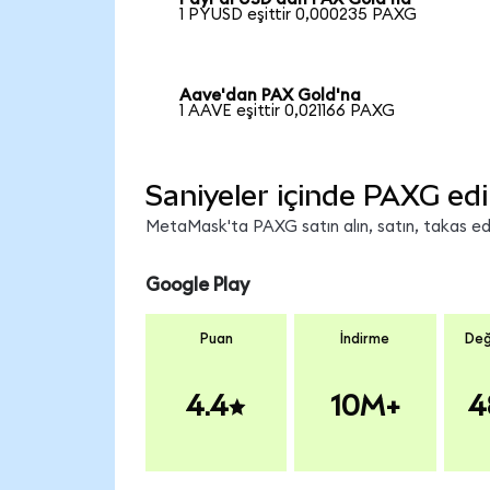
1 PYUSD eşittir 0,000235 PAXG
Aave'dan PAX Gold'na
1 AAVE eşittir 0,021166 PAXG
Saniyeler içinde PAXG edi
MetaMask'ta PAXG satın alın, satın, takas edin
Google Play
Puan
İndirme
Değ
4.4
10M+
4