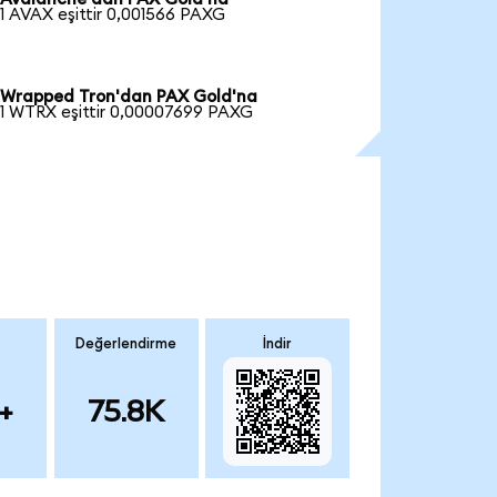
1 AVAX eşittir 0,001566 PAXG
Wrapped Tron'dan PAX Gold'na
1 WTRX eşittir 0,00007699 PAXG
Değerlendirme
İndir
+
75.8K