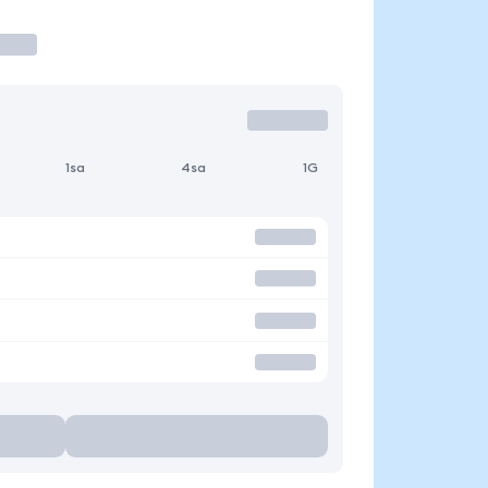
1sa
4sa
1G