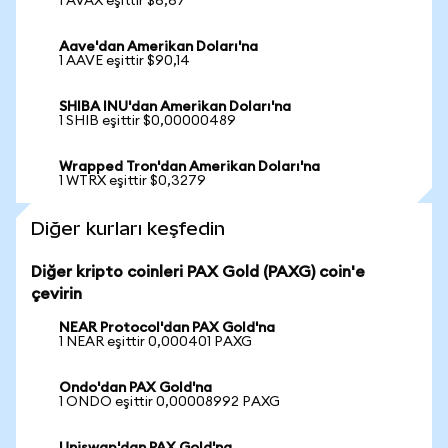
1 AVAX eşittir $6,67
Aave'dan Amerikan Doları'na
1 AAVE eşittir $90,14
SHIBA INU'dan Amerikan Doları'na
1 SHIB eşittir $0,00000489
Wrapped Tron'dan Amerikan Doları'na
1 WTRX eşittir $0,3279
Diğer kurları keşfedin
Diğer kripto coinleri PAX Gold (PAXG) coin'e
çevirin
NEAR Protocol'dan PAX Gold'na
1 NEAR eşittir 0,000401 PAXG
Ondo'dan PAX Gold'na
1 ONDO eşittir 0,00008992 PAXG