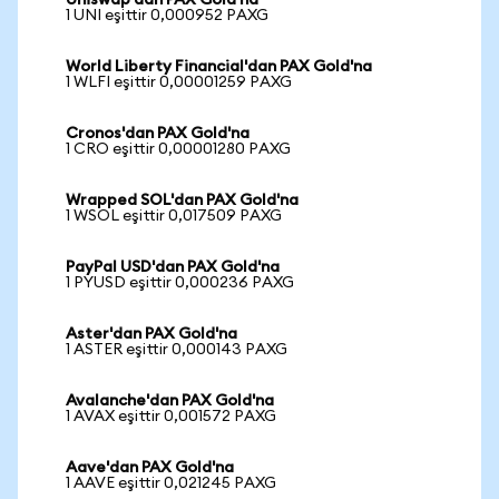
Uniswap'dan PAX Gold'na
1 UNI eşittir 0,000952 PAXG
World Liberty Financial'dan PAX Gold'na
1 WLFI eşittir 0,00001259 PAXG
Cronos'dan PAX Gold'na
1 CRO eşittir 0,00001280 PAXG
Wrapped SOL'dan PAX Gold'na
1 WSOL eşittir 0,017509 PAXG
PayPal USD'dan PAX Gold'na
1 PYUSD eşittir 0,000236 PAXG
Aster'dan PAX Gold'na
1 ASTER eşittir 0,000143 PAXG
Avalanche'dan PAX Gold'na
1 AVAX eşittir 0,001572 PAXG
Aave'dan PAX Gold'na
1 AAVE eşittir 0,021245 PAXG