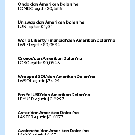
Ondo'dan Amerikan Doları'na
1 ONDO eşittir $0,3815
Uniswap'dan Amerikan Doları'na
1 UNI eşittir $4,04
World Liberty Financial'dan Amerikan Doları'na
1 WLFI eşittir $0,0534
Cronos'dan Amerikan Doları'na
1 CRO eşittir $0,0543
Wrapped SOL'dan Amerikan Doları'na
1 WSOL eşittir $74,29
PayPal USD'dan Amerikan Doları'na
1 PYUSD eşittir $0,9997
Aster'dan Amerikan Doları'na
1 ASTER eşittir $0,6077
Avalanche'dan Amerikan Doları'na