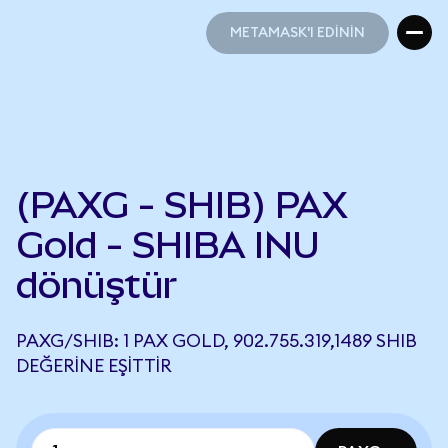
METAMASK'I EDİNİN
METAMASK'I EDİNİN
(PAXG - SHIB) PAX
Gold - SHIBA INU
dönüştür
PAXG/SHIB: 1 PAX GOLD, 902.755.319,1489 SHIB
DEĞERINE EŞITTIR