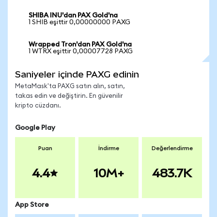
SHIBA INU'dan PAX Gold'na
1 SHIB eşittir 0,00000000 PAXG
Wrapped Tron'dan PAX Gold'na
1 WTRX eşittir 0,00007728 PAXG
Saniyeler içinde PAXG edinin
MetaMask'ta PAXG satın alın, satın,
takas edin ve değiştirin. En güvenilir
kripto cüzdanı.
Google Play
Puan
İndirme
Değerlendirme
4.4
10M+
483.7K
App Store