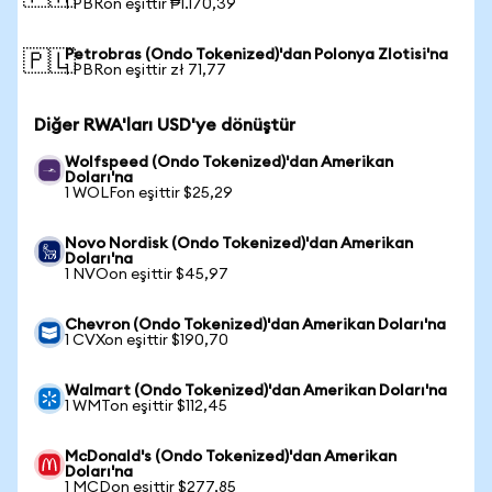
1 PBRon eşittir ₱1.170,39
Petrobras (Ondo Tokenized)'dan Polonya Zlotisi'na
🇵🇱
1 PBRon eşittir zł 71,77
Diğer RWA'ları USD'ye dönüştür
Wolfspeed (Ondo Tokenized)'dan Amerikan
Doları'na
1 WOLFon eşittir $25,29
Novo Nordisk (Ondo Tokenized)'dan Amerikan
Doları'na
1 NVOon eşittir $45,97
Chevron (Ondo Tokenized)'dan Amerikan Doları'na
1 CVXon eşittir $190,70
Walmart (Ondo Tokenized)'dan Amerikan Doları'na
1 WMTon eşittir $112,45
McDonald's (Ondo Tokenized)'dan Amerikan
Doları'na
1 MCDon eşittir $277,85