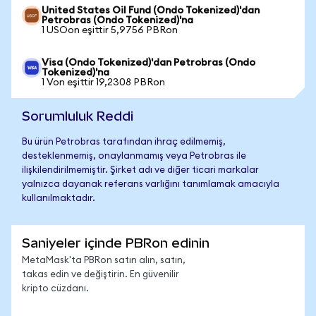
United States Oil Fund (Ondo Tokenized)'dan
Petrobras (Ondo Tokenized)'na
1 USOon eşittir 5,9756 PBRon
Visa (Ondo Tokenized)'dan Petrobras (Ondo
Tokenized)'na
1 Von eşittir 19,2308 PBRon
Sorumluluk Reddi
Bu ürün Petrobras tarafından ihraç edilmemiş,
desteklenmemiş, onaylanmamış veya Petrobras ile
ilişkilendirilmemiştir. Şirket adı ve diğer ticari markalar
yalnızca dayanak referans varlığını tanımlamak amacıyla
kullanılmaktadır.
Saniyeler içinde PBRon edinin
MetaMask'ta PBRon satın alın, satın,
takas edin ve değiştirin. En güvenilir
kripto cüzdanı.