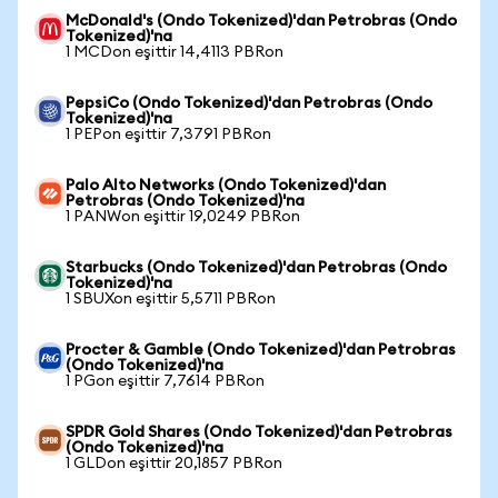
McDonald's (Ondo Tokenized)'dan Petrobras (Ondo
Tokenized)'na
1 MCDon eşittir 14,4113 PBRon
PepsiCo (Ondo Tokenized)'dan Petrobras (Ondo
Tokenized)'na
1 PEPon eşittir 7,3791 PBRon
Palo Alto Networks (Ondo Tokenized)'dan
Petrobras (Ondo Tokenized)'na
1 PANWon eşittir 19,0249 PBRon
Starbucks (Ondo Tokenized)'dan Petrobras (Ondo
Tokenized)'na
1 SBUXon eşittir 5,5711 PBRon
Procter & Gamble (Ondo Tokenized)'dan Petrobras
(Ondo Tokenized)'na
1 PGon eşittir 7,7614 PBRon
SPDR Gold Shares (Ondo Tokenized)'dan Petrobras
(Ondo Tokenized)'na
1 GLDon eşittir 20,1857 PBRon