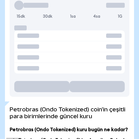
15dk
30dk
1sa
4sa
1G
Petrobras (Ondo Tokenized) coin'in çeşitli
para birimlerinde güncel kuru
Petrobras (Ondo Tokenized) kuru bugün ne kadar?