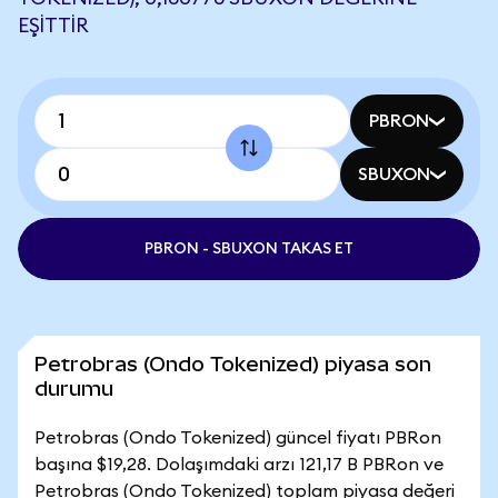
EŞITTIR
PBRON
SBUXON
PBRON - SBUXON TAKAS ET
Petrobras (Ondo Tokenized) piyasa son
durumu
Petrobras (Ondo Tokenized) güncel fiyatı PBRon
başına $19,28. Dolaşımdaki arzı 121,17 B PBRon ve
Petrobras (Ondo Tokenized) toplam piyasa değeri