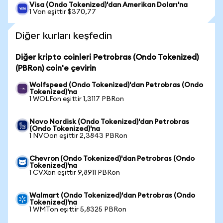
Visa (Ondo Tokenized)'dan Amerikan Doları'na
1 Von eşittir $370,77
Diğer kurları keşfedin
Diğer kripto coinleri Petrobras (Ondo Tokenized)
(PBRon) coin'e çevirin
Wolfspeed (Ondo Tokenized)'dan Petrobras (Ondo
Tokenized)'na
1 WOLFon eşittir 1,3117 PBRon
Novo Nordisk (Ondo Tokenized)'dan Petrobras
(Ondo Tokenized)'na
1 NVOon eşittir 2,3843 PBRon
Chevron (Ondo Tokenized)'dan Petrobras (Ondo
Tokenized)'na
1 CVXon eşittir 9,8911 PBRon
Walmart (Ondo Tokenized)'dan Petrobras (Ondo
Tokenized)'na
1 WMTon eşittir 5,8325 PBRon