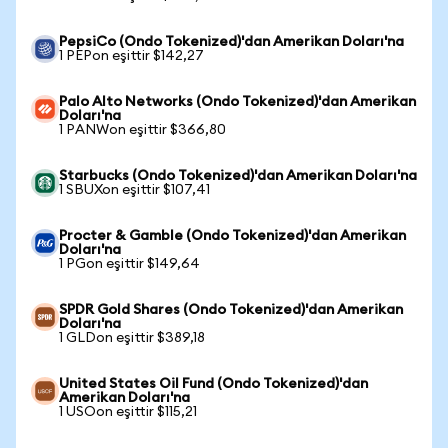
PepsiCo (Ondo Tokenized)'dan Amerikan Doları'na
1 PEPon eşittir $142,27
Palo Alto Networks (Ondo Tokenized)'dan Amerikan
Doları'na
1 PANWon eşittir $366,80
Starbucks (Ondo Tokenized)'dan Amerikan Doları'na
1 SBUXon eşittir $107,41
Procter & Gamble (Ondo Tokenized)'dan Amerikan
Doları'na
1 PGon eşittir $149,64
SPDR Gold Shares (Ondo Tokenized)'dan Amerikan
Doları'na
1 GLDon eşittir $389,18
United States Oil Fund (Ondo Tokenized)'dan
Amerikan Doları'na
1 USOon eşittir $115,21