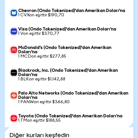
Chevron (Ondo Tokenized)'dan Amerikan Doları'na
1 CVXon eşittir $190,70
Visa (Ondo Tokenized)'dan Amerikan Doları'na
1 Von eşittir $370,77
McDonald's (Ondo Tokenized)'dan Amerikan
Doları'na
1 MCDon eşittir $277,85
Blackrock, Inc. (Ondo Tokenized)'dan Amerikan
Doları'na
1 BLKon eşittir $1.142,88
Palo Alto Networks (Ondo Tokenized)'dan Amerikan
Doları'na
1 PANWon eşittir $366,80
Toyota (Ondo Tokenized)'dan Amerikan Doları'na
1 TMon eşittir $188,55
Diğer kurları keşfedin