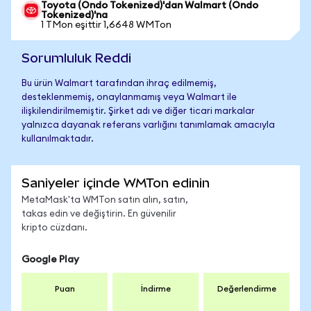
Toyota (Ondo Tokenized)'dan Walmart (Ondo
Tokenized)'na
1 TMon eşittir 1,6648 WMTon
Sorumluluk Reddi
Bu ürün Walmart tarafından ihraç edilmemiş,
desteklenmemiş, onaylanmamış veya Walmart ile
ilişkilendirilmemiştir. Şirket adı ve diğer ticari markalar
yalnızca dayanak referans varlığını tanımlamak amacıyla
kullanılmaktadır.
Saniyeler içinde WMTon edinin
MetaMask'ta WMTon satın alın, satın,
takas edin ve değiştirin. En güvenilir
kripto cüzdanı.
Google Play
Puan
İndirme
Değerlendirme