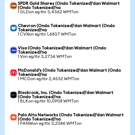
SPDR Gold Shares (Ondo Tokenized)'dan Walmart
(Ondo Tokenized)'na
1 GLDon eşittir 3,4362 WMTon
Chevron (Ondo Tokenized)'dan Walmart (Ondo
Tokenized)'na
1 CVXon eşittir 1,6837 WMTon
Visa (Ondo Tokenized)'dan Walmart (Ondo
Tokenized)'na
1 Von eşittir 3,2736 WMTon
McDonald's (Ondo Tokenized)'dan Walmart (Ondo
Tokenized)'na
1 MCDon eşittir 2,4532 WMTon
Blackrock, Inc. (Ondo Tokenized)'dan Walmart
(Ondo Tokenized)'na
1 BLKon eşittir 10,0908 WMTon
Palo Alto Networks (Ondo Tokenized)'dan Walmart
(Ondo Tokenized)'na
1 PANWon eşittir 3,2386 WMTon