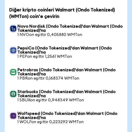
Diğer kripto coinleri Walmart (Ondo Tokenized)
(WMTon) coin'e çevirin
Novo Nordisk (Ondo Tokenized)'dan Walmart (Ondo
Tokenized)'na
1 NVOon eşittir 0,405880 WMTon
PepsiCo (Ondo Tokenized)'dan Walmart (Ondo
Tokenized)'na
1 PEPon eşittir 1,2561 WMTon
Petrobras (Ondo Tokenized)'dan Walmart (Ondo
Tokenized)'na
1 PBRon eşittir 0,168374 WMTon
Starbucks (Ondo Tokenized)'dan Walmart (Ondo
Tokenized)'na
1 SBUXon eşittir 0,948349 WMTon
Wolfspeed (Ondo Tokenized)'dan Walmart (Ondo
Tokenized)'na
1 WOLFon eşittir 0,223292 WMTon