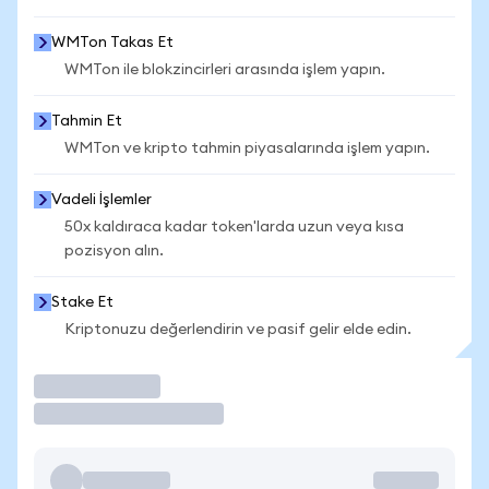
WMTon Takas Et
WMTon ile blokzincirleri arasında işlem yapın.
Tahmin Et
WMTon ve kripto tahmin piyasalarında işlem yapın.
Vadeli İşlemler
50x kaldıraca kadar token'larda uzun veya kısa
pozisyon alın.
Stake Et
Kriptonuzu değerlendirin ve pasif gelir elde edin.
İşlem Yap