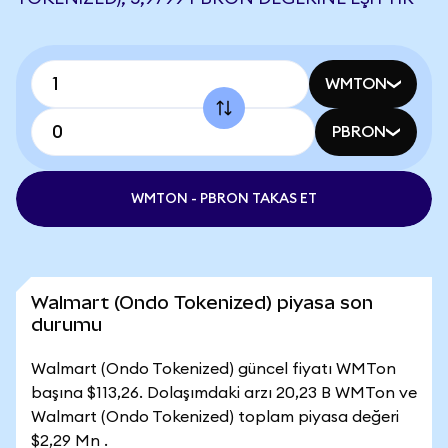
WMTON
PBRON
WMTON - PBRON TAKAS ET
Walmart (Ondo Tokenized) piyasa son
durumu
Walmart (Ondo Tokenized) güncel fiyatı WMTon
başına $113,26. Dolaşımdaki arzı 20,23 B WMTon ve
Walmart (Ondo Tokenized) toplam piyasa değeri
$2,29 Mn .