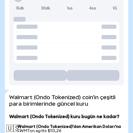
15dk
30dk
1sa
4sa
1G
Walmart (Ondo Tokenized) coin'in çeşitli
para birimlerinde güncel kuru
Walmart (Ondo Tokenized) kuru bugün ne kadar?
Walmart (Ondo Tokenized)'dan Amerikan Doları'na
🇺🇸
1 WMTon eşittir $113,26