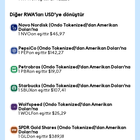
Diğer RWA'ları USD'ye dönüştür
Novo Nordisk (Ondo Tokenized)'dan Amerikan
Doları'na
1 NVOon eşittir $45,97
PepsiCo (Ondo Tokenized)'dan Amerikan Doları'na
1 PEPon eşittir $142,27
Petrobras (Ondo Tokenized)'dan Amerikan Doları'na
1 PBRon eşittir $19,07
Starbucks (Ondo Tokenized)'dan Amerikan Doları'na
1 SBUXon eşittir $107,41
Wolfspeed (Ondo Tokenized)'dan Amerikan
Doları'na
1 WOLFon eşittir $25,29
SPDR Gold Shares (Ondo Tokenized)'dan Amerikan
Doları'na
1 GLDon eşittir $389,18