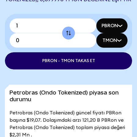
PBRON
TMON
PBRON - TMON TAKAS ET
Petrobras (Ondo Tokenized) piyasa son
durumu
Petrobras (Ondo Tokenized) güncel fiyatı PBRon
başına $19,07. Dolaşımdaki arzı 121,20 B PBRon ve
Petrobras (Ondo Tokenized) toplam piyasa değeri
$2,31 Mn .