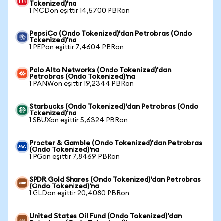
Tokenized)'na
1 MCDon eşittir 14,5700 PBRon
PepsiCo (Ondo Tokenized)'dan Petrobras (Ondo
Tokenized)'na
1 PEPon eşittir 7,4604 PBRon
Palo Alto Networks (Ondo Tokenized)'dan
Petrobras (Ondo Tokenized)'na
1 PANWon eşittir 19,2344 PBRon
Starbucks (Ondo Tokenized)'dan Petrobras (Ondo
Tokenized)'na
1 SBUXon eşittir 5,6324 PBRon
Procter & Gamble (Ondo Tokenized)'dan Petrobras
(Ondo Tokenized)'na
1 PGon eşittir 7,8469 PBRon
SPDR Gold Shares (Ondo Tokenized)'dan Petrobras
(Ondo Tokenized)'na
1 GLDon eşittir 20,4080 PBRon
United States Oil Fund (Ondo Tokenized)'dan