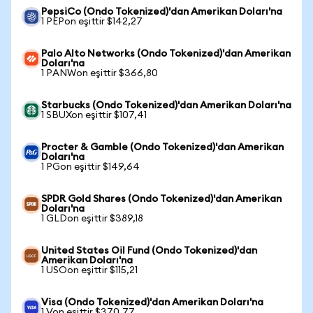
PepsiCo (Ondo Tokenized)'dan Amerikan Doları'na
1 PEPon eşittir $142,27
Palo Alto Networks (Ondo Tokenized)'dan Amerikan
Doları'na
1 PANWon eşittir $366,80
Starbucks (Ondo Tokenized)'dan Amerikan Doları'na
1 SBUXon eşittir $107,41
Procter & Gamble (Ondo Tokenized)'dan Amerikan
Doları'na
1 PGon eşittir $149,64
SPDR Gold Shares (Ondo Tokenized)'dan Amerikan
Doları'na
1 GLDon eşittir $389,18
United States Oil Fund (Ondo Tokenized)'dan
Amerikan Doları'na
1 USOon eşittir $115,21
Visa (Ondo Tokenized)'dan Amerikan Doları'na
1 Von eşittir $370,77