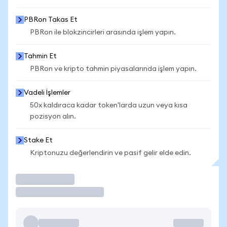
PBRon Takas Et
PBRon ile blokzincirleri arasında işlem yapın.
Tahmin Et
PBRon ve kripto tahmin piyasalarında işlem yapın.
Vadeli İşlemler
50x kaldıraca kadar token'larda uzun veya kısa
pozisyon alın.
Stake Et
Kriptonuzu değerlendirin ve pasif gelir elde edin.
İşlem Yap