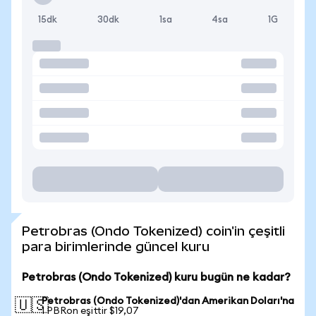
15dk
30dk
1sa
4sa
1G
Petrobras (Ondo Tokenized) coin'in çeşitli
para birimlerinde güncel kuru
Petrobras (Ondo Tokenized) kuru bugün ne kadar?
Petrobras (Ondo Tokenized)'dan Amerikan Doları'na
🇺🇸
1 PBRon eşittir $19,07