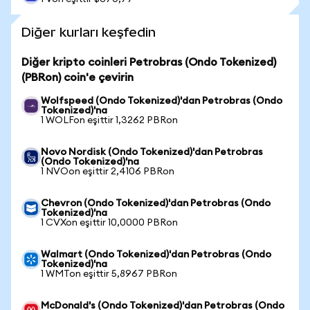
Diğer kurları keşfedin
Diğer kripto coinleri Petrobras (Ondo Tokenized)
(PBRon) coin'e çevirin
Wolfspeed (Ondo Tokenized)'dan Petrobras (Ondo
Tokenized)'na
1 WOLFon eşittir 1,3262 PBRon
Novo Nordisk (Ondo Tokenized)'dan Petrobras
(Ondo Tokenized)'na
1 NVOon eşittir 2,4106 PBRon
Chevron (Ondo Tokenized)'dan Petrobras (Ondo
Tokenized)'na
1 CVXon eşittir 10,0000 PBRon
Walmart (Ondo Tokenized)'dan Petrobras (Ondo
Tokenized)'na
1 WMTon eşittir 5,8967 PBRon
McDonald's (Ondo Tokenized)'dan Petrobras (Ondo