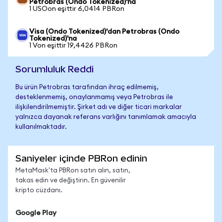
Petrobras (Ondo Tokenized)'na
1 USOon eşittir 6,0414 PBRon
Visa (Ondo Tokenized)'dan Petrobras (Ondo
Tokenized)'na
1 Von eşittir 19,4426 PBRon
Sorumluluk Reddi
Bu ürün Petrobras tarafından ihraç edilmemiş,
desteklenmemiş, onaylanmamış veya Petrobras ile
ilişkilendirilmemiştir. Şirket adı ve diğer ticari markalar
yalnızca dayanak referans varlığını tanımlamak amacıyla
kullanılmaktadır.
Saniyeler içinde PBRon edinin
MetaMask'ta PBRon satın alın, satın,
takas edin ve değiştirin. En güvenilir
kripto cüzdanı.
Google Play