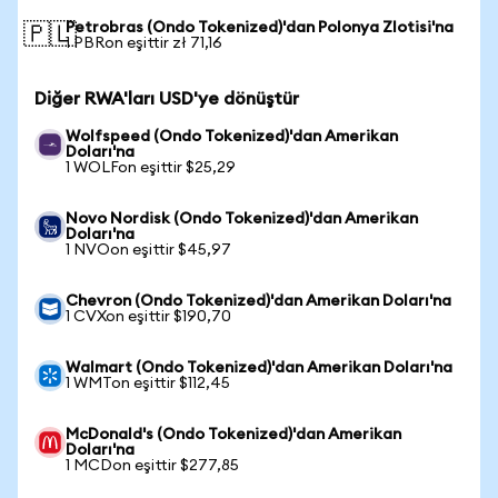
Petrobras (Ondo Tokenized)'dan Polonya Zlotisi'na
🇵🇱
1 PBRon eşittir zł 71,16
Diğer RWA'ları USD'ye dönüştür
Wolfspeed (Ondo Tokenized)'dan Amerikan
Doları'na
1 WOLFon eşittir $25,29
Novo Nordisk (Ondo Tokenized)'dan Amerikan
Doları'na
1 NVOon eşittir $45,97
Chevron (Ondo Tokenized)'dan Amerikan Doları'na
1 CVXon eşittir $190,70
Walmart (Ondo Tokenized)'dan Amerikan Doları'na
1 WMTon eşittir $112,45
McDonald's (Ondo Tokenized)'dan Amerikan
Doları'na
1 MCDon eşittir $277,85