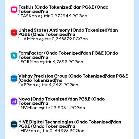
TaskUs (Ondo Tokenized)'dan PG&E (Ondo
Tokenized)'na
1 TASKon eşittir 0,372946 PCGon
United States Antimony (Ondo Tokenized)'dan
PG&E (Ondo Tokenized)'na
1 UAMYon eşittir 0,368879 PCGon
FormFactor (Ondo Tokenized)'dan PG&E (Ondo
Tokenized)'na
1 FORMon eşittir 6,7699 PCGon
Vishay Precision Group (Ondo Tokenized)'dan PG&E
(Ondo Tokenized)'na
1 VPGon eşittir 4,2691 PCGon
Nova (Ondo Tokenized)'dan PG&E (Ondo
Tokenized)'na
1 NVMIon eşittir 23,9034 PCGon
HIVE Digital Technologies (Ondo Tokenized)'dan
PG&E (Ondo Tokenized)'na
1 HIVEon eşittir 0,164398 PCGon