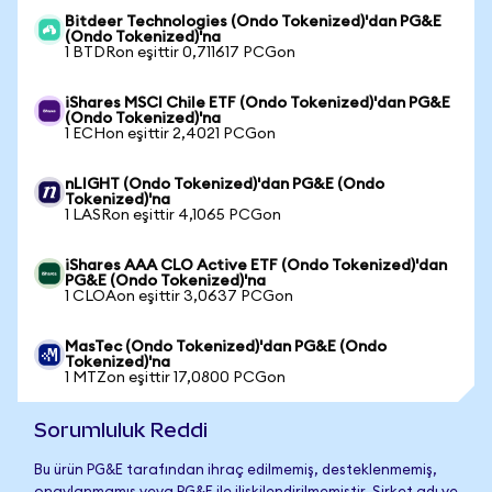
Bitdeer Technologies (Ondo Tokenized)'dan PG&E
(Ondo Tokenized)'na
1 BTDRon eşittir 0,711617 PCGon
iShares MSCI Chile ETF (Ondo Tokenized)'dan PG&E
(Ondo Tokenized)'na
1 ECHon eşittir 2,4021 PCGon
nLIGHT (Ondo Tokenized)'dan PG&E (Ondo
Tokenized)'na
1 LASRon eşittir 4,1065 PCGon
iShares AAA CLO Active ETF (Ondo Tokenized)'dan
PG&E (Ondo Tokenized)'na
1 CLOAon eşittir 3,0637 PCGon
MasTec (Ondo Tokenized)'dan PG&E (Ondo
Tokenized)'na
1 MTZon eşittir 17,0800 PCGon
Sorumluluk Reddi
Bu ürün PG&E tarafından ihraç edilmemiş, desteklenmemiş,