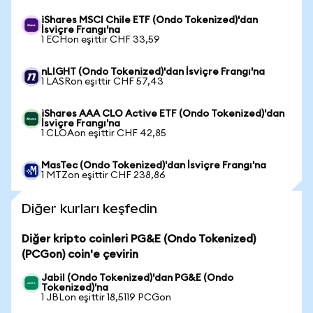
iShares MSCI Chile ETF (Ondo Tokenized)'dan
İsviçre Frangı'na
1 ECHon eşittir CHF 33,59
nLIGHT (Ondo Tokenized)'dan İsviçre Frangı'na
1 LASRon eşittir CHF 57,43
iShares AAA CLO Active ETF (Ondo Tokenized)'dan
İsviçre Frangı'na
1 CLOAon eşittir CHF 42,85
MasTec (Ondo Tokenized)'dan İsviçre Frangı'na
1 MTZon eşittir CHF 238,86
Diğer kurları keşfedin
Diğer kripto coinleri PG&E (Ondo Tokenized)
(PCGon) coin'e çevirin
Jabil (Ondo Tokenized)'dan PG&E (Ondo
Tokenized)'na
1 JBLon eşittir 18,5119 PCGon