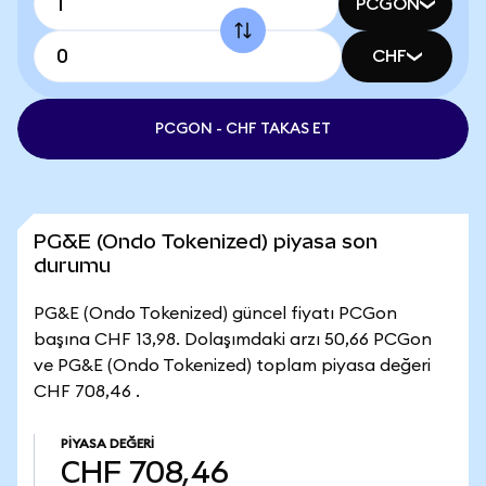
PCGON
CHF
PCGON - CHF TAKAS ET
PG&E (Ondo Tokenized) piyasa son
durumu
PG&E (Ondo Tokenized) güncel fiyatı PCGon
başına CHF 13,98. Dolaşımdaki arzı 50,66 PCGon
ve PG&E (Ondo Tokenized) toplam piyasa değeri
CHF 708,46 .
PIYASA DEĞERI
CHF 708,46