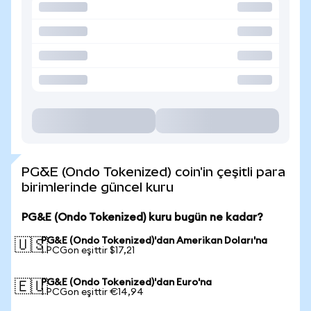
PG&E (Ondo Tokenized) coin'in çeşitli para
birimlerinde güncel kuru
PG&E (Ondo Tokenized) kuru bugün ne kadar?
PG&E (Ondo Tokenized)'dan Amerikan Doları'na
🇺🇸
1 PCGon eşittir $17,21
PG&E (Ondo Tokenized)'dan Euro'na
🇪🇺
1 PCGon eşittir €14,94