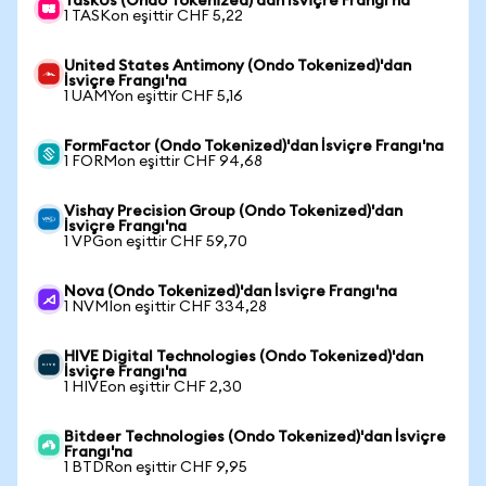
TaskUs (Ondo Tokenized)'dan İsviçre Frangı'na
1 TASKon eşittir CHF 5,22
United States Antimony (Ondo Tokenized)'dan
İsviçre Frangı'na
1 UAMYon eşittir CHF 5,16
FormFactor (Ondo Tokenized)'dan İsviçre Frangı'na
1 FORMon eşittir CHF 94,68
Vishay Precision Group (Ondo Tokenized)'dan
İsviçre Frangı'na
1 VPGon eşittir CHF 59,70
Nova (Ondo Tokenized)'dan İsviçre Frangı'na
1 NVMIon eşittir CHF 334,28
HIVE Digital Technologies (Ondo Tokenized)'dan
İsviçre Frangı'na
1 HIVEon eşittir CHF 2,30
Bitdeer Technologies (Ondo Tokenized)'dan İsviçre
Frangı'na
1 BTDRon eşittir CHF 9,95