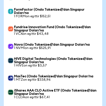
FormFactor (Ondo Tokenized)'dan Singapur
Doları'na
1 FORMon eşittir $152,51
Fundrise Innovation Fund (Ondo Tokenized)'dan
Singapur Doları'na
1 VCXon eşittir $43,48
Nova (Ondo Tokenized)'dan Singapur Doları'na
1 NVMIon eşittir $525,91
HIVE Digital Technologies (Ondo Tokenized)'dan
Singapur Doları'na
1 HIVEon eşittir $3,57
MasTec (Ondo Tokenized)'dan Singapur Doları'na
1 MTZon eşittir $338,96
iShares AAA CLO Active ETF (Ondo Tokenized)'dan
Singapur Doları'na
1 CLOAon eşittir $67,41