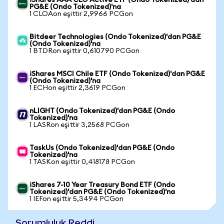
iShares AAA CLO Active ETF (Ondo Tokenized)'dan
PG&E (Ondo Tokenized)'na
1 CLOAon eşittir 2,9966 PCGon
Bitdeer Technologies (Ondo Tokenized)'dan PG&E
(Ondo Tokenized)'na
1 BTDRon eşittir 0,610790 PCGon
iShares MSCI Chile ETF (Ondo Tokenized)'dan PG&E
(Ondo Tokenized)'na
1 ECHon eşittir 2,3619 PCGon
nLIGHT (Ondo Tokenized)'dan PG&E (Ondo
Tokenized)'na
1 LASRon eşittir 3,2568 PCGon
TaskUs (Ondo Tokenized)'dan PG&E (Ondo
Tokenized)'na
1 TASKon eşittir 0,418178 PCGon
iShares 7-10 Year Treasury Bond ETF (Ondo
Tokenized)'dan PG&E (Ondo Tokenized)'na
1 IEFon eşittir 5,3494 PCGon
Sorumluluk Reddi