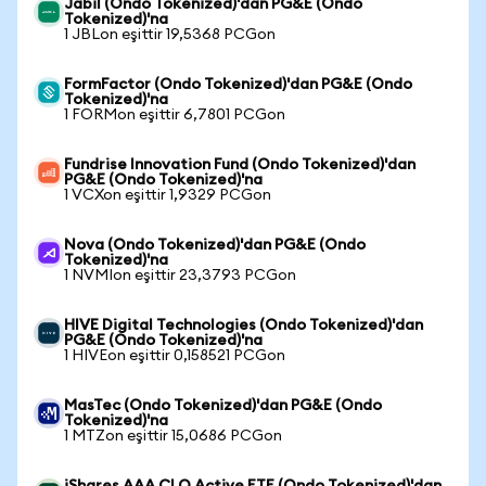
Jabil (Ondo Tokenized)'dan PG&E (Ondo
Tokenized)'na
1 JBLon eşittir 19,5368 PCGon
FormFactor (Ondo Tokenized)'dan PG&E (Ondo
Tokenized)'na
1 FORMon eşittir 6,7801 PCGon
Fundrise Innovation Fund (Ondo Tokenized)'dan
PG&E (Ondo Tokenized)'na
1 VCXon eşittir 1,9329 PCGon
Nova (Ondo Tokenized)'dan PG&E (Ondo
Tokenized)'na
1 NVMIon eşittir 23,3793 PCGon
HIVE Digital Technologies (Ondo Tokenized)'dan
PG&E (Ondo Tokenized)'na
1 HIVEon eşittir 0,158521 PCGon
MasTec (Ondo Tokenized)'dan PG&E (Ondo
Tokenized)'na
1 MTZon eşittir 15,0686 PCGon