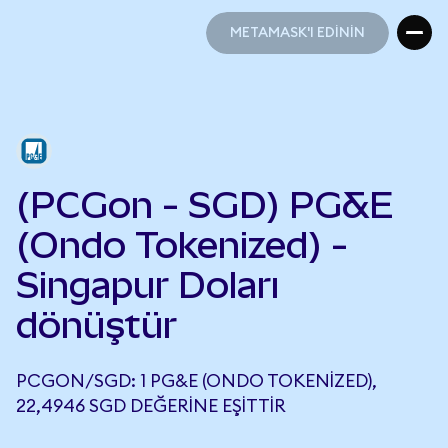
METAMASK'I EDİNİN
METAMASK'I EDİNİN
(PCGon - SGD) PG&E
(Ondo Tokenized) -
Singapur Doları
dönüştür
PCGON/SGD: 1 PG&E (ONDO TOKENIZED),
22,4946 SGD DEĞERINE EŞITTIR