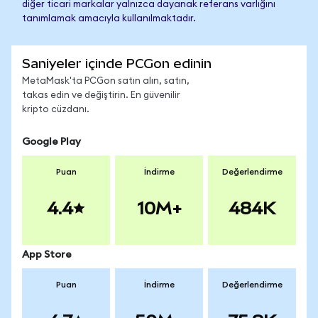
diğer ticari markalar yalnızca dayanak referans varlığını
tanımlamak amacıyla kullanılmaktadır.
Saniyeler içinde PCGon edinin
MetaMask'ta PCGon satın alın, satın,
takas edin ve değiştirin. En güvenilir
kripto cüzdanı.
Google Play
Puan
İndirme
Değerlendirme
4.4
10M+
484K
App Store
Puan
İndirme
Değerlendirme