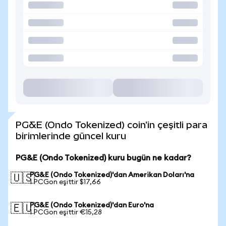
PG&E (Ondo Tokenized) coin'in çeşitli para
birimlerinde güncel kuru
PG&E (Ondo Tokenized) kuru bugün ne kadar?
PG&E (Ondo Tokenized)'dan Amerikan Doları'na
🇺🇸
1 PCGon eşittir $17,66
PG&E (Ondo Tokenized)'dan Euro'na
🇪🇺
1 PCGon eşittir €15,28