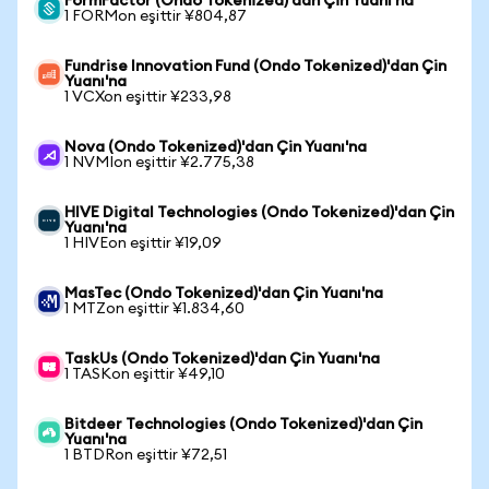
FormFactor (Ondo Tokenized)'dan Çin Yuanı'na
1 FORMon eşittir ¥804,87
Fundrise Innovation Fund (Ondo Tokenized)'dan Çin
Yuanı'na
1 VCXon eşittir ¥233,98
Nova (Ondo Tokenized)'dan Çin Yuanı'na
1 NVMIon eşittir ¥2.775,38
HIVE Digital Technologies (Ondo Tokenized)'dan Çin
Yuanı'na
1 HIVEon eşittir ¥19,09
MasTec (Ondo Tokenized)'dan Çin Yuanı'na
1 MTZon eşittir ¥1.834,60
TaskUs (Ondo Tokenized)'dan Çin Yuanı'na
1 TASKon eşittir ¥49,10
Bitdeer Technologies (Ondo Tokenized)'dan Çin
Yuanı'na
1 BTDRon eşittir ¥72,51