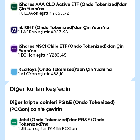
iShares AAA CLO Active ETF (Ondo Tokenized)'dan
Çin Yuanı'na
1 CLOAon eşittir ¥355,72
nLIGHT (Ondo Tokenized)'dan Çin Yuanı'na
1 LASRon eşittir ¥387,63
iShares MSCI Chile ETF (Ondo Tokenized)'dan Çin
Yuanı'na
1 ECHon eşittir ¥280,45
REalloys (Ondo Tokenized)'dan Çin Yuanı'na
1 ALOYon eşittir ¥83,10
Diğer kurları keşfedin
Diğer kripto coinleri PG&E (Ondo Tokenized)
(PCGon) coin'e çevirin
Jabil (Ondo Tokenized)'dan PG&E (Ondo
Tokenized)'na
1 JBLon eşittir 19,4115 PCGon