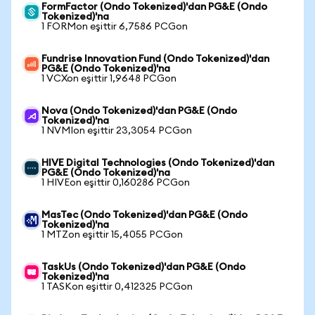
FormFactor (Ondo Tokenized)'dan PG&E (Ondo
Tokenized)'na
1 FORMon eşittir 6,7586 PCGon
Fundrise Innovation Fund (Ondo Tokenized)'dan
PG&E (Ondo Tokenized)'na
1 VCXon eşittir 1,9648 PCGon
Nova (Ondo Tokenized)'dan PG&E (Ondo
Tokenized)'na
1 NVMIon eşittir 23,3054 PCGon
HIVE Digital Technologies (Ondo Tokenized)'dan
PG&E (Ondo Tokenized)'na
1 HIVEon eşittir 0,160286 PCGon
MasTec (Ondo Tokenized)'dan PG&E (Ondo
Tokenized)'na
1 MTZon eşittir 15,4055 PCGon
TaskUs (Ondo Tokenized)'dan PG&E (Ondo
Tokenized)'na
1 TASKon eşittir 0,412325 PCGon