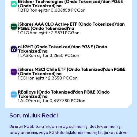
Bitdeer Technologies (Ondo Tokenized)'dan PG&E
(Ondo Tokenized)'na
1 BTDRon eşittir 0,608858 PCGon
iShares AAA CLO Active ETF (Ondo Tokenized)'dan
PG&E (Ondo Tokenized)'na
1 CLOAon eşittir 2,9871 PCGon
nLIGHT (Ondo Tokenized)'dan PG&E (Ondo
Tokenized)'na
1 LASRon eşittir 3,2550 PCGon
iShares MSCI Chile ETF (Ondo Tokenized)'dan PG&E
(Ondo Tokenized)'na
1 ECHon eşittir 2,3550 PCGon
REalloys (Ondo Tokenized)'dan PG&E (Ondo
Tokenized)'na
1 ALOYon eşittir 0,697780 PCGon
Sorumluluk Reddi
Bu ürün PG&E tarafından ihraç edilmemiş, desteklenmemiş,
onaylanmamış veya PG&E ile ilişkilendirilmemiştir. Şirket adı ve