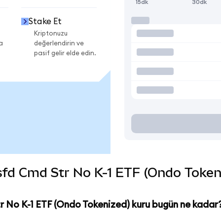
15dk
30dk
Stake Et
Kriptonuzu
a
değerlendirin ve
pasif gelir elde edin.
d Cmd Str No K-1 ETF (Ondo Tokenize
 No K-1 ETF (Ondo Tokenized) kuru bugün ne kadar