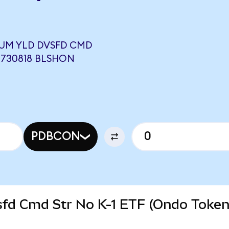
UM YLD DVSFD CMD
0,730818 BLSHON
PDBCON
fd Cmd Str No K-1 ETF (Ondo Tokeni