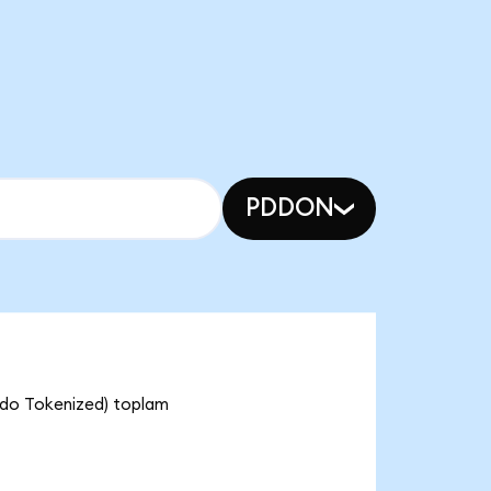
PDDON
ndo Tokenized) toplam