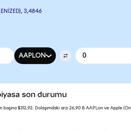
NIZED), 3,4846
AAPLON
piyasa son durumu
n başına $312,92. Dolaşımdaki arzı 26,90 B AAPLon ve Apple (O