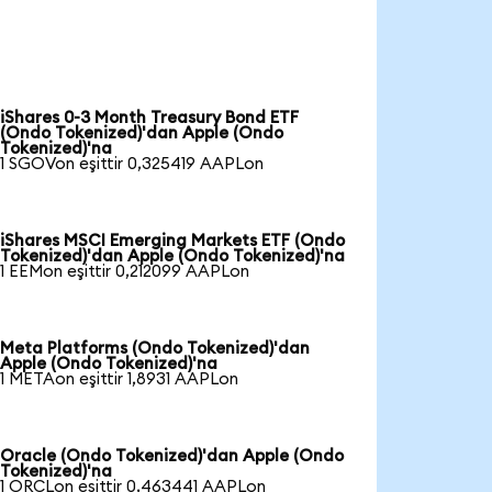
iShares 0-3 Month Treasury Bond ETF
(Ondo Tokenized)'dan Apple (Ondo
Tokenized)'na
1 SGOVon eşittir 0,325419 AAPLon
iShares MSCI Emerging Markets ETF (Ondo
Tokenized)'dan Apple (Ondo Tokenized)'na
1 EEMon eşittir 0,212099 AAPLon
Meta Platforms (Ondo Tokenized)'dan
Apple (Ondo Tokenized)'na
1 METAon eşittir 1,8931 AAPLon
Oracle (Ondo Tokenized)'dan Apple (Ondo
Tokenized)'na
1 ORCLon eşittir 0,463441 AAPLon