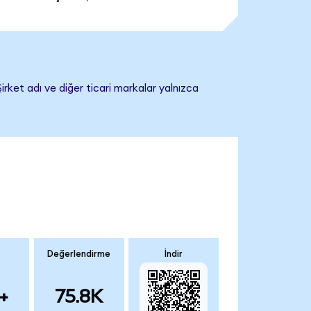
rket adı ve diğer ticari markalar yalnızca
Değerlendirme
İndir
+
75.8K