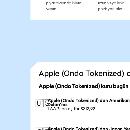
piyasalarında işlem
uzun veya kısa
yapın.
pozisyon alın.
Apple (Ondo Tokenized) co
Apple (Ondo Tokenized) kuru bugün
Apple (Ondo Tokenized)'dan Amerikan
🇺🇸
Doları'na
1 AAPLon eşittir $312,92
Apple (Ondo Tokenized)'dan Japon Yen