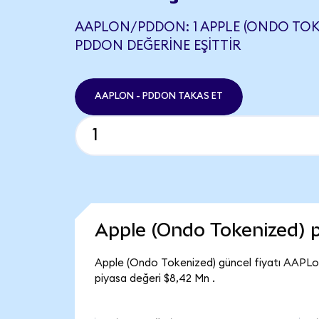
AAPLON/PDDON: 1 APPLE (ONDO TOKE
PDDON DEĞERINE EŞITTIR
AAPLON - PDDON TAKAS ET
Apple (Ondo Tokenized) 
Apple (Ondo Tokenized) güncel fiyatı AAPLo
piyasa değeri $8,42 Mn .