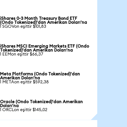
iShares 0-3 Month Treasury Bond ETF
(Ondo Tokenized)'dan Amerikan Doları'na
1 SGOVon eşittir $101,83
iShares MSCI Emerging Markets ETF (Ondo
Tokenized)'dan Amerikan Doları'na
1 EEMon eşittir $66,37
Meta Platforms (Ondo Tokenized)'dan
Amerikan Doları'na
1 METAon eşittir $592,38
Oracle (Ondo Tokenized)'dan Amerikan
Doları'na
1 ORCLon eşittir $145,02