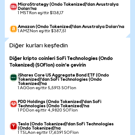
MicroStrategy (Ondo Tokenized)'dan Avustralya
Doları'na
1 MSTRon eşittir $138,17
Amazon (Ondo Tokenized)'dan Avustralya Doları'na
1 AMZNon eşittir $387,51
Diğer kurları keşfedin
Diğer kripto coinleri SoFi Technologies (Ondo
Tokenized) (SOFIon) coin'e çevirin
iShares Core US Aggregate Bond ETF (Ondo
Tokenized)'dan SoFi Technologies (Ondo
Tokenized)'na
1 AGGon eşittir 5,5913 SOFIon
PDD Holdings (Ondo Tokenized)'dan SoFi
Technologies (Ondo Tokenized)'na
1 PDDon eşittir 4,9820 SOFIon
Tesla (Ondo Tokenized)'dan SoFi Technologies
(Ondo Tokenized)'na
1 TSLAon eşittir 17,6391 SOFIon