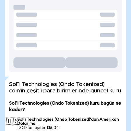
SoFi Technologies (Ondo Tokenized)
coin'in çeşitli para birimlerinde güncel kuru
SoFi Technologies (Ondo Tokenized) kuru bugün ne
kadar?
SoFi Technologies (Ondo Tokenized)'dan Amerikan
🇺🇸
Doları'na
1 SOFIon eşittir $18,04