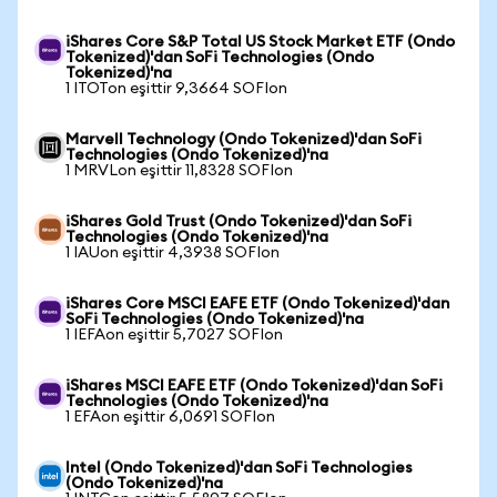
iShares Core S&P Total US Stock Market ETF (Ondo
Tokenized)'dan SoFi Technologies (Ondo
Tokenized)'na
1 ITOTon eşittir 9,3664 SOFIon
Marvell Technology (Ondo Tokenized)'dan SoFi
Technologies (Ondo Tokenized)'na
1 MRVLon eşittir 11,8328 SOFIon
iShares Gold Trust (Ondo Tokenized)'dan SoFi
Technologies (Ondo Tokenized)'na
1 IAUon eşittir 4,3938 SOFIon
iShares Core MSCI EAFE ETF (Ondo Tokenized)'dan
SoFi Technologies (Ondo Tokenized)'na
1 IEFAon eşittir 5,7027 SOFIon
iShares MSCI EAFE ETF (Ondo Tokenized)'dan SoFi
Technologies (Ondo Tokenized)'na
1 EFAon eşittir 6,0691 SOFIon
Intel (Ondo Tokenized)'dan SoFi Technologies
(Ondo Tokenized)'na