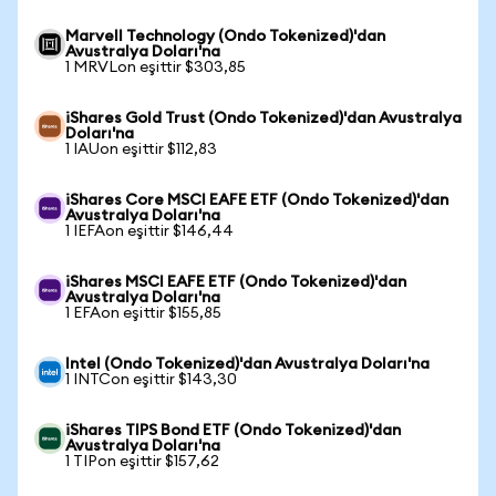
Marvell Technology (Ondo Tokenized)'dan
Avustralya Doları'na
1 MRVLon eşittir $303,85
iShares Gold Trust (Ondo Tokenized)'dan Avustralya
Doları'na
1 IAUon eşittir $112,83
iShares Core MSCI EAFE ETF (Ondo Tokenized)'dan
Avustralya Doları'na
1 IEFAon eşittir $146,44
iShares MSCI EAFE ETF (Ondo Tokenized)'dan
Avustralya Doları'na
1 EFAon eşittir $155,85
Intel (Ondo Tokenized)'dan Avustralya Doları'na
1 INTCon eşittir $143,30
iShares TIPS Bond ETF (Ondo Tokenized)'dan
Avustralya Doları'na
1 TIPon eşittir $157,62