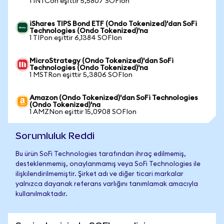
1 INTCon eşittir 5,5807 SOFIon
iShares TIPS Bond ETF (Ondo Tokenized)'dan SoFi
Technologies (Ondo Tokenized)'na
1 TIPon eşittir 6,1384 SOFIon
MicroStrategy (Ondo Tokenized)'dan SoFi
Technologies (Ondo Tokenized)'na
1 MSTRon eşittir 5,3806 SOFIon
Amazon (Ondo Tokenized)'dan SoFi Technologies
(Ondo Tokenized)'na
1 AMZNon eşittir 15,0908 SOFIon
Sorumluluk Reddi
Bu ürün SoFi Technologies tarafından ihraç edilmemiş,
desteklenmemiş, onaylanmamış veya SoFi Technologies ile
ilişkilendirilmemiştir. Şirket adı ve diğer ticari markalar
yalnızca dayanak referans varlığını tanımlamak amacıyla
kullanılmaktadır.