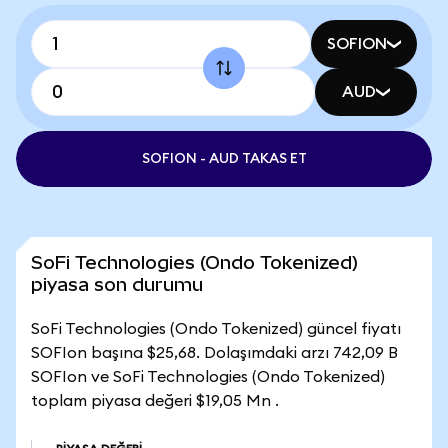
SOFION
AUD
SOFION - AUD TAKAS ET
SoFi Technologies (Ondo Tokenized)
piyasa son durumu
SoFi Technologies (Ondo Tokenized) güncel fiyatı
SOFIon başına $25,68. Dolaşımdaki arzı 742,09 B
SOFIon ve SoFi Technologies (Ondo Tokenized)
toplam piyasa değeri $19,05 Mn .