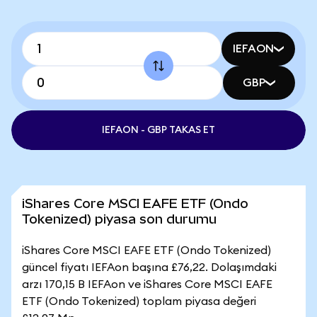
IEFAON
GBP
IEFAON - GBP TAKAS ET
iShares Core MSCI EAFE ETF (Ondo
Tokenized) piyasa son durumu
iShares Core MSCI EAFE ETF (Ondo Tokenized)
güncel fiyatı IEFAon başına £76,22. Dolaşımdaki
arzı 170,15 B IEFAon ve iShares Core MSCI EAFE
ETF (Ondo Tokenized) toplam piyasa değeri