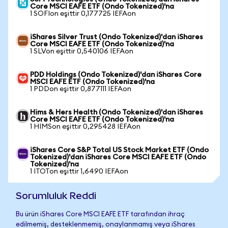
Core MSCI EAFE ETF (Ondo Tokenized)'na
1 SOFIon eşittir 0,177725 IEFAon
iShares Silver Trust (Ondo Tokenized)'dan iShares
Core MSCI EAFE ETF (Ondo Tokenized)'na
1 SLVon eşittir 0,540106 IEFAon
PDD Holdings (Ondo Tokenized)'dan iShares Core
MSCI EAFE ETF (Ondo Tokenized)'na
1 PDDon eşittir 0,877111 IEFAon
Hims & Hers Health (Ondo Tokenized)'dan iShares
Core MSCI EAFE ETF (Ondo Tokenized)'na
1 HIMSon eşittir 0,295428 IEFAon
iShares Core S&P Total US Stock Market ETF (Ondo
Tokenized)'dan iShares Core MSCI EAFE ETF (Ondo
Tokenized)'na
1 ITOTon eşittir 1,6490 IEFAon
Sorumluluk Reddi
Bu ürün iShares Core MSCI EAFE ETF tarafından ihraç
edilmemiş, desteklenmemiş, onaylanmamış veya iShares