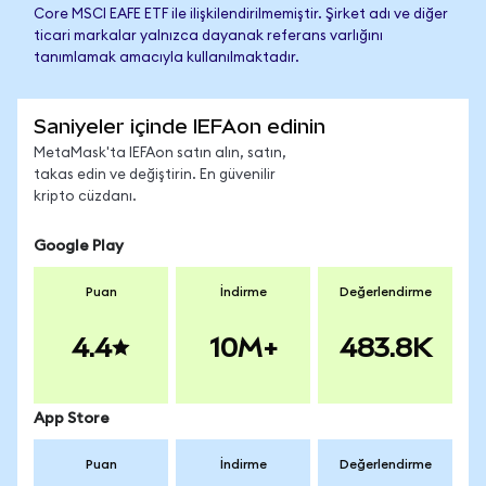
Core MSCI EAFE ETF ile ilişkilendirilmemiştir. Şirket adı ve diğer
ticari markalar yalnızca dayanak referans varlığını
tanımlamak amacıyla kullanılmaktadır.
Saniyeler içinde IEFAon edinin
MetaMask'ta IEFAon satın alın, satın,
takas edin ve değiştirin. En güvenilir
kripto cüzdanı.
Google Play
Puan
İndirme
Değerlendirme
4.4
10M+
483.8K
App Store
Puan
İndirme
Değerlendirme