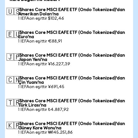
iShares Core MSCI EAFE ETF (Ondo Tokenized)'dan
🇺🇸
Amerikan Doları'na
1 IEFAon eşittir $102,46
iShares Core MSCI EAFE ETF (Ondo Tokenized)'dan
🇪🇺
Euro'na
1 IEFAon eşittir €88,91
iShares Core MSCI EAFE ETF (Ondo Tokenized)'dan
🇯🇵
Japon Yeni'na
1 IEFAon eşittir ¥16.227,39
iShares Core MSCI EAFE ETF (Ondo Tokenized)'dan
🇨🇳
Çin Yuanı'na
1 IEFAon eşittir ¥691,45
iShares Core MSCI EAFE ETF (Ondo Tokenized)'dan
🇹🇷
Türk Lirası'na
1 IEFAon eşittir ₺4.887,92
iShares Core MSCI EAFE ETF (Ondo Tokenized)'dan
🇰🇷
Güney Kore Wonu'na
1 IEFAon eşittir ₩145.251,86