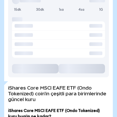
15dk
30dk
1sa
4sa
1G
iShares Core MSCI EAFE ETF (Ondo
Tokenized) coin'in çeşitli para birimlerinde
güncel kuru
iShares Core MSCI EAFE ETF (Ondo Tokenized)
kuru bugün ne kadar?