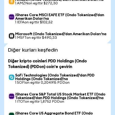
1 AMZNon eşittir $272,30
iShares Core MSCI EAFE ETF (Ondo Tokenized)'dan
Amerikan Doları'na
1 IEFAon eşittir $102,52
Microsoft (Ondo Tokenized)'dan Amerikan Doları'na
1 MSFTon eşittir $490,33
Diğer kurları keşfedin
Diğer kripto coinleri PDD Holdings (Ondo
Tokenized) (PDDon) coin'e çevirin
SoFi Technologies (Ondo Tokenized)'dan PDD
Holdings (Ondo Tokenized)'na
1 SOFIon eşittir 0,204915 PDDon
iShares Core S&P Total US Stock Market ETF (Ondo
Tokenized)'dan PDD Holdings (Ondo Tokenized)'na
1 ITOTon eşittir 1,8752 PDDon
iShares Core US Aggregate Bond ETF (Ondo