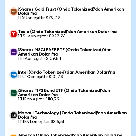
iShares Gold Trust (Ondo Tokenized)'dan Amerikan
Doları'na
1 IAUon eşittir $79,79
Tesla (Ondo Tokenized)'dan Amerikan Doları'na
1 TSLAon eşittir $323,28
iShares MSCI EAFE ETF (Ondo Tokenized)'dan
Amerikan Doları'na
1 EFAon eşittir $109,54
Intel (Ondo Tokenized)'dan Amerikan Doları'na
1 INTCon eşittir $101,73
iShares TIPS Bond ETF (Ondo Tokenized)'dan
Amerikan Doları'na
1 TIPon eşittir $110,79
Marvell Technology (Ondo Tokenized)'dan Amerikan
Doları'na
1 MRVLon eşittir $215,51
Amazon (Ondo Tokenized)'dan Amerikan Doları'na