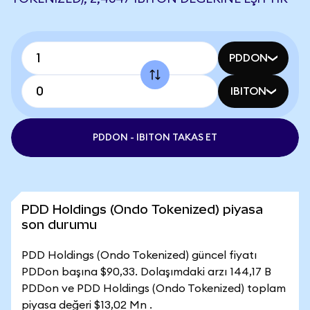
PDDON
IBITON
PDDON - IBITON TAKAS ET
PDD Holdings (Ondo Tokenized) piyasa
son durumu
PDD Holdings (Ondo Tokenized) güncel fiyatı
PDDon başına $90,33. Dolaşımdaki arzı 144,17 B
PDDon ve PDD Holdings (Ondo Tokenized) toplam
piyasa değeri $13,02 Mn .