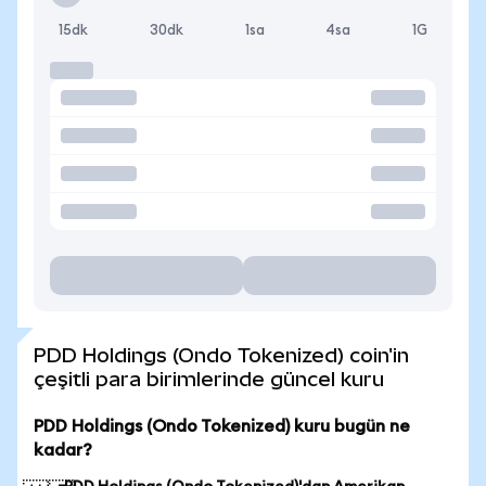
15dk
30dk
1sa
4sa
1G
PDD Holdings (Ondo Tokenized) coin'in
çeşitli para birimlerinde güncel kuru
PDD Holdings (Ondo Tokenized) kuru bugün ne
kadar?