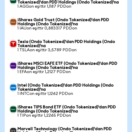
Tokenized)'dan PDD Holdings (Ondo Tokenized)'na
1 AGGon eşittir 1,1187 PDDon
iShares Gold Trust (Ondo Tokenized)'dan PDD
Holdings (Ondo Tokenized)'na
1 IAUon eşittir 0,883317 PDDon
Tesla (Ondo Tokenized)'dan PDD Holdings (Ondo
Tokenized)'na
1 TSLAon eşittir 3,5789 PDDon
iShares MSCI EAFE ETF (Ondo Tokenized)'dan PDD
Holdings (Ondo Tokenized)'na
1 EFAon eşittir 1,2127 PDDon
Intel (Ondo Tokenized)'dan PDD Holdings (Ondo
Tokenized)'na
1 INTCon eşittir 1,1262 PDDon
iShares TIPS Bond ETF (Ondo Tokenized)'dan PDD
Holdings (Ondo Tokenized)'na
1 TIPon eşittir 1,2265 PDDon
Marvell Technology (Ondo Tokenized)'dan PDD