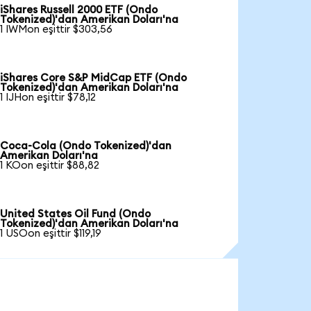
iShares Russell 2000 ETF (Ondo
Tokenized)'dan Amerikan Doları'na
1 IWMon eşittir $303,56
iShares Core S&P MidCap ETF (Ondo
Tokenized)'dan Amerikan Doları'na
1 IJHon eşittir $78,12
Coca-Cola (Ondo Tokenized)'dan
Amerikan Doları'na
1 KOon eşittir $88,82
United States Oil Fund (Ondo
Tokenized)'dan Amerikan Doları'na
1 USOon eşittir $119,19