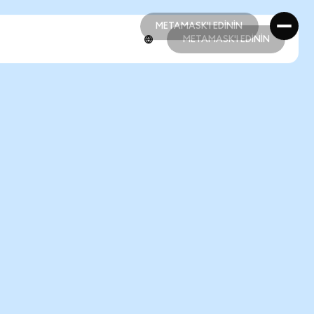
METAMASK'I EDİNİN
METAMASK'I EDİNİN
METAMASK'I EDİNİN
METAMASK'I EDİNİN