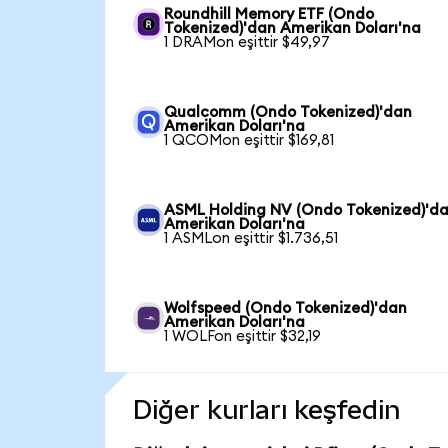
Roundhill Memory ETF (Ondo
Tokenized)'dan Amerikan Doları'na
1 DRAMon eşittir $49,97
Qualcomm (Ondo Tokenized)'dan
Amerikan Doları'na
1 QCOMon eşittir $169,81
ASML Holding NV (Ondo Tokenized)'d
Amerikan Doları'na
1 ASMLon eşittir $1.736,51
Wolfspeed (Ondo Tokenized)'dan
Amerikan Doları'na
1 WOLFon eşittir $32,19
Diğer kurları keşfedin