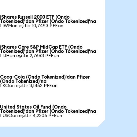
iShares Russell 2000 ETF (Ondo
Tokenized)'dan Pfizer (Ondo Tokenized)'na
1 IWMon eşittir 10,7493 PFEon
iShares Core S&P MidCap ETF (Ondo
Tokenized)'dan Pfizer (Ondo Tokenized)'na
1 IJHon eşittir 2,7663 PFEon
Coca-Cola (Ondo Tokenized)'dan Pfizer
(Ondo Tokenized)'na
1 KOon eşittir 3,1452 PFEon
United States Oil Fund (Ondo
Tokenized)'dan Pfizer (Ondo Tokenized)'na
1 USOon eşittir 4,2206 PFEon