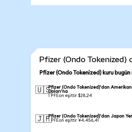
Pfizer (Ondo Tokenized) co
Pfizer (Ondo Tokenized) kuru bugün
Pfizer (Ondo Tokenized)'dan Amerikan
🇺🇸
Doları'na
1 PFEon eşittir $28,24
Pfizer (Ondo Tokenized)'dan Japon Ye
🇯🇵
1 PFEon eşittir ¥4.456,41