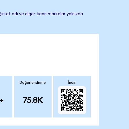
irket adı ve diğer ticari markalar yalnızca
Değerlendirme
İndir
+
75.8K