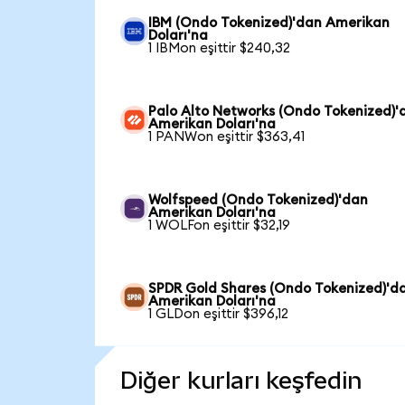
IBM (Ondo Tokenized)'dan Amerikan
Doları'na
1 IBMon eşittir $240,32
Palo Alto Networks (Ondo Tokenized)'
Amerikan Doları'na
1 PANWon eşittir $363,41
Wolfspeed (Ondo Tokenized)'dan
Amerikan Doları'na
1 WOLFon eşittir $32,19
SPDR Gold Shares (Ondo Tokenized)'d
Amerikan Doları'na
1 GLDon eşittir $396,12
Diğer kurları keşfedin