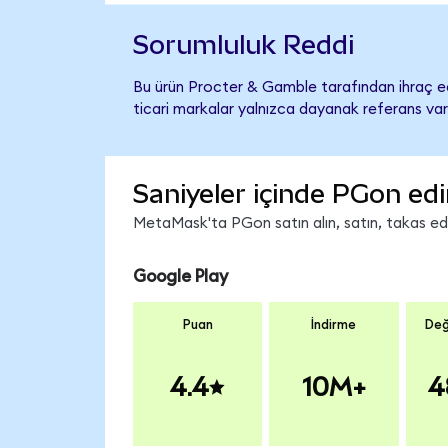
Sorumluluk Reddi
Bu ürün Procter & Gamble tarafından ihraç ed
ticari markalar yalnızca dayanak referans var
Saniyeler içinde PGon edi
MetaMask'ta PGon satın alın, satın, takas edin
Google Play
Puan
İndirme
Değ
4.4
10M+
4