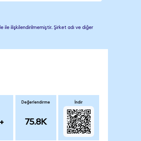
ilişkilendirilmemiştir. Şirket adı ve diğer
Değerlendirme
İndir
+
75.8K