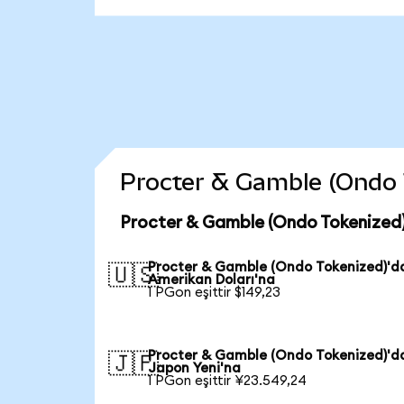
Procter & Gamble (Ondo To
Procter & Gamble (Ondo Tokenized)
Procter & Gamble (Ondo Tokenized)'d
🇺🇸
Amerikan Doları'na
1 PGon eşittir $149,23
Procter & Gamble (Ondo Tokenized)'d
🇯🇵
Japon Yeni'na
1 PGon eşittir ¥23.549,24