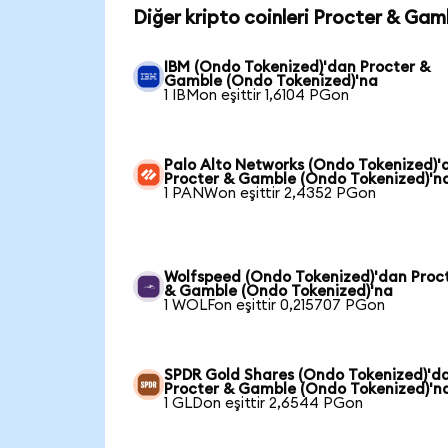
Diğer kripto coinleri Procter & Gam
IBM (Ondo Tokenized)'dan Procter &
Gamble (Ondo Tokenized)'na
1 IBMon eşittir 1,6104 PGon
Palo Alto Networks (Ondo Tokenized)'
Procter & Gamble (Ondo Tokenized)'n
1 PANWon eşittir 2,4352 PGon
Wolfspeed (Ondo Tokenized)'dan Proc
& Gamble (Ondo Tokenized)'na
1 WOLFon eşittir 0,215707 PGon
SPDR Gold Shares (Ondo Tokenized)'d
Procter & Gamble (Ondo Tokenized)'n
1 GLDon eşittir 2,6544 PGon