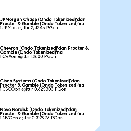
JPMorgan Chase (Ondo Tokenized)'dan
Procter & Gamble (Ondo Tokenized)'na
1 JPMon eşittir 2,4246 PGon
Chevron (Ondo Tokenized)'dan Procter &
Gamble (Ondo Tokenized)'na
1 CVXon eşittir 1,2800 PGon
Cisco Systems (Ondo Tokenized)'dan
Procter & Gamble (Ondo Tokenized)'na
1 CSCOon eşittir 0,825303 PGon
Novo Nordisk (Ondo Tokenized)'dan
Procter & Gamble (Ondo Tokenized)'na
1 NVOon eşittir 0,319976 PGon