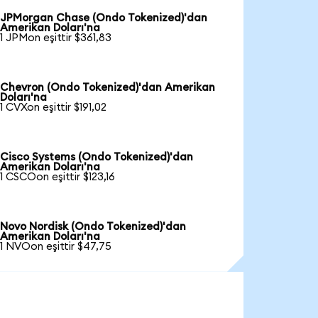
JPMorgan Chase (Ondo Tokenized)'dan
Amerikan Doları'na
1 JPMon eşittir $361,83
Chevron (Ondo Tokenized)'dan Amerikan
Doları'na
1 CVXon eşittir $191,02
Cisco Systems (Ondo Tokenized)'dan
Amerikan Doları'na
1 CSCOon eşittir $123,16
Novo Nordisk (Ondo Tokenized)'dan
Amerikan Doları'na
1 NVOon eşittir $47,75