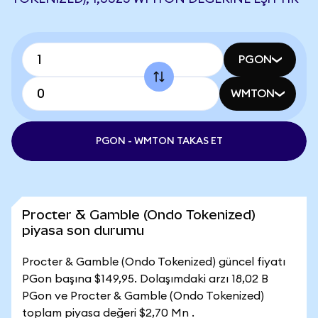
PGON
WMTON
PGON - WMTON TAKAS ET
Procter & Gamble (Ondo Tokenized)
piyasa son durumu
Procter & Gamble (Ondo Tokenized) güncel fiyatı
PGon başına $149,95. Dolaşımdaki arzı 18,02 B
PGon ve Procter & Gamble (Ondo Tokenized)
toplam piyasa değeri $2,70 Mn .