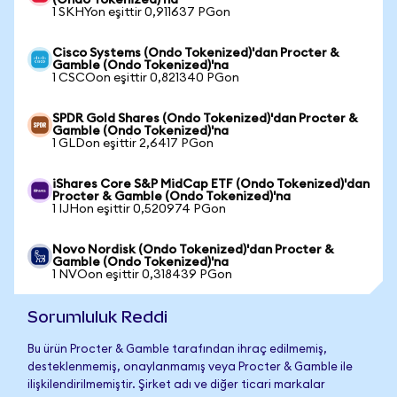
(Ondo Tokenized)'na
1 SKHYon eşittir 0,911637 PGon
Cisco Systems (Ondo Tokenized)'dan Procter &
Gamble (Ondo Tokenized)'na
1 CSCOon eşittir 0,821340 PGon
SPDR Gold Shares (Ondo Tokenized)'dan Procter &
Gamble (Ondo Tokenized)'na
1 GLDon eşittir 2,6417 PGon
iShares Core S&P MidCap ETF (Ondo Tokenized)'dan
Procter & Gamble (Ondo Tokenized)'na
1 IJHon eşittir 0,520974 PGon
Novo Nordisk (Ondo Tokenized)'dan Procter &
Gamble (Ondo Tokenized)'na
1 NVOon eşittir 0,318439 PGon
Sorumluluk Reddi
Bu ürün Procter & Gamble tarafından ihraç edilmemiş,
desteklenmemiş, onaylanmamış veya Procter & Gamble ile
ilişkilendirilmemiştir. Şirket adı ve diğer ticari markalar