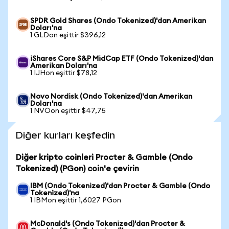
SPDR Gold Shares (Ondo Tokenized)'dan Amerikan
Doları'na
1 GLDon eşittir $396,12
iShares Core S&P MidCap ETF (Ondo Tokenized)'dan
Amerikan Doları'na
1 IJHon eşittir $78,12
Novo Nordisk (Ondo Tokenized)'dan Amerikan
Doları'na
1 NVOon eşittir $47,75
Diğer kurları keşfedin
Diğer kripto coinleri Procter & Gamble (Ondo
Tokenized) (PGon) coin'e çevirin
IBM (Ondo Tokenized)'dan Procter & Gamble (Ondo
Tokenized)'na
1 IBMon eşittir 1,6027 PGon
McDonald's (Ondo Tokenized)'dan Procter &