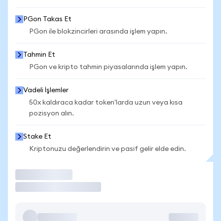
PGon Takas Et
PGon ile blokzincirleri arasında işlem yapın.
Tahmin Et
PGon ve kripto tahmin piyasalarında işlem yapın.
Vadeli İşlemler
50x kaldıraca kadar token'larda uzun veya kısa
pozisyon alın.
Stake Et
Kriptonuzu değerlendirin ve pasif gelir elde edin.
İşlem Yap