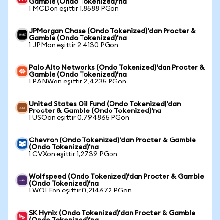
Gamble (Ondo Tokenized)'na
1 MCDon eşittir 1,8588 PGon
JPMorgan Chase (Ondo Tokenized)'dan Procter &
Gamble (Ondo Tokenized)'na
1 JPMon eşittir 2,4130 PGon
Palo Alto Networks (Ondo Tokenized)'dan Procter &
Gamble (Ondo Tokenized)'na
1 PANWon eşittir 2,4235 PGon
United States Oil Fund (Ondo Tokenized)'dan
Procter & Gamble (Ondo Tokenized)'na
1 USOon eşittir 0,794865 PGon
Chevron (Ondo Tokenized)'dan Procter & Gamble
(Ondo Tokenized)'na
1 CVXon eşittir 1,2739 PGon
Wolfspeed (Ondo Tokenized)'dan Procter & Gamble
(Ondo Tokenized)'na
1 WOLFon eşittir 0,214672 PGon
SK Hynix (Ondo Tokenized)'dan Procter & Gamble