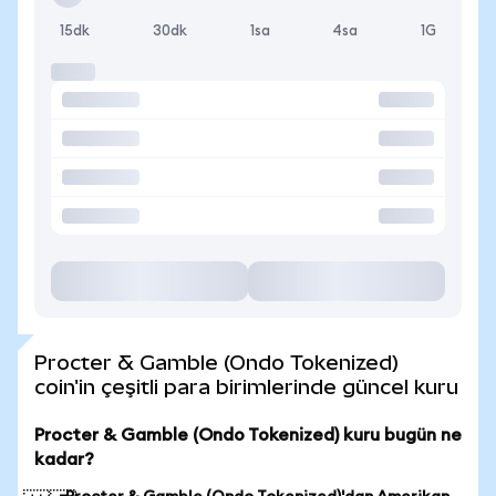
15dk
30dk
1sa
4sa
1G
Procter & Gamble (Ondo Tokenized)
coin'in çeşitli para birimlerinde güncel kuru
Procter & Gamble (Ondo Tokenized) kuru bugün ne
kadar?