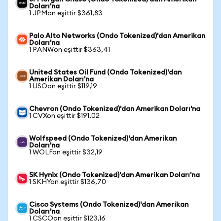
Doları'na
1 JPMon eşittir $361,83
Palo Alto Networks (Ondo Tokenized)'dan Amerikan
Doları'na
1 PANWon eşittir $363,41
United States Oil Fund (Ondo Tokenized)'dan
Amerikan Doları'na
1 USOon eşittir $119,19
Chevron (Ondo Tokenized)'dan Amerikan Doları'na
1 CVXon eşittir $191,02
Wolfspeed (Ondo Tokenized)'dan Amerikan
Doları'na
1 WOLFon eşittir $32,19
SK Hynix (Ondo Tokenized)'dan Amerikan Doları'na
1 SKHYon eşittir $136,70
Cisco Systems (Ondo Tokenized)'dan Amerikan
Doları'na
1 CSCOon eşittir $123,16