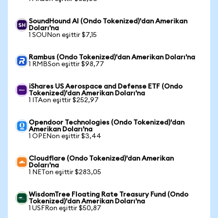
SoundHound AI (Ondo Tokenized)'dan Amerikan
Doları'na
1 SOUNon eşittir $7,15
Rambus (Ondo Tokenized)'dan Amerikan Doları'na
1 RMBSon eşittir $98,77
iShares US Aerospace and Defense ETF (Ondo
Tokenized)'dan Amerikan Doları'na
1 ITAon eşittir $252,97
Opendoor Technologies (Ondo Tokenized)'dan
Amerikan Doları'na
1 OPENon eşittir $3,44
Cloudflare (Ondo Tokenized)'dan Amerikan
Doları'na
1 NETon eşittir $283,05
WisdomTree Floating Rate Treasury Fund (Ondo
Tokenized)'dan Amerikan Doları'na
1 USFRon eşittir $50,87