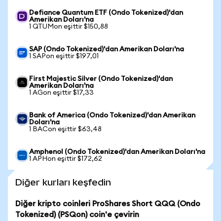
Defiance Quantum ETF (Ondo Tokenized)'dan
Amerikan Doları'na
1 QTUMon eşittir $150,88
SAP (Ondo Tokenized)'dan Amerikan Doları'na
1 SAPon eşittir $197,01
First Majestic Silver (Ondo Tokenized)'dan
Amerikan Doları'na
1 AGon eşittir $17,33
Bank of America (Ondo Tokenized)'dan Amerikan
Doları'na
1 BACon eşittir $63,48
Amphenol (Ondo Tokenized)'dan Amerikan Doları'na
1 APHon eşittir $172,62
Diğer kurları keşfedin
Diğer kripto coinleri ProShares Short QQQ (Ondo
Tokenized) (PSQon) coin'e çevirin