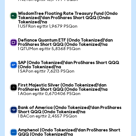
WisdomTree Floating Rate Treasury Fund (Ondo
Tokenized)'dan ProShares Short QQQ (Ondo
Tokenized)'na
1 USFRon eşittir 1,9679 PSQon
Defiance Quantum ETF (Ondo Tokenized)'dan
ProShares Short QQQ (Ondo Tokenized)'na
1 QTUMon eşittir 5,8368 PSQon
SAP (Ondo Tokenized)'dan ProShares Short QQQ
(Ondo Tokenized)'na
1 SAPon eşittir 7,6213 PSQon
First Majestic Silver (Ondo Tokenized)'dan
ProShares Short QQQ (Ondo Tokenized)'na
1 AGon eşittir 0,670406 PSQon
Bank of America (Ondo Tokenized)'dan ProShares
Short QQQ (Ondo Tokenized)'na
1 BACon eşittir 2,4557 PSQon
Amphenol (Ondo Tokenized)'dan ProShares Short
QQQ (Ondo Tokenized)'na