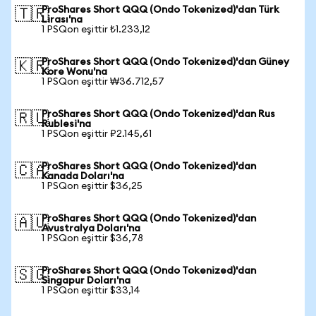
ProShares Short QQQ (Ondo Tokenized)'dan Türk
🇹🇷
Lirası'na
1 PSQon eşittir ₺1.233,12
ProShares Short QQQ (Ondo Tokenized)'dan Güney
🇰🇷
Kore Wonu'na
1 PSQon eşittir ₩36.712,57
ProShares Short QQQ (Ondo Tokenized)'dan Rus
🇷🇺
Rublesi'na
1 PSQon eşittir ₽2.145,61
ProShares Short QQQ (Ondo Tokenized)'dan
🇨🇦
Kanada Doları'na
1 PSQon eşittir $36,25
ProShares Short QQQ (Ondo Tokenized)'dan
🇦🇺
Avustralya Doları'na
1 PSQon eşittir $36,78
ProShares Short QQQ (Ondo Tokenized)'dan
🇸🇬
Singapur Doları'na
1 PSQon eşittir $33,14