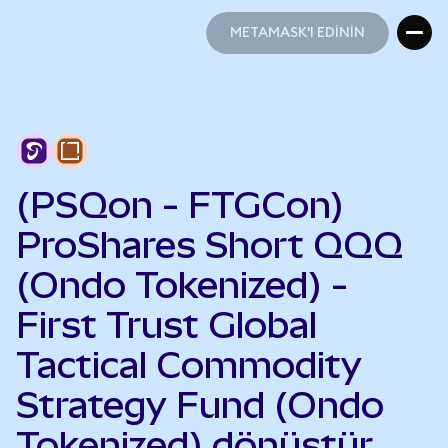
METAMASK'I EDİNİN
METAMASK'I EDİNİN
(PSQon - FTGCon)
ProShares Short QQQ
(Ondo Tokenized) -
First Trust Global
Tactical Commodity
Strategy Fund (Ondo
Tokenized) dönüştür