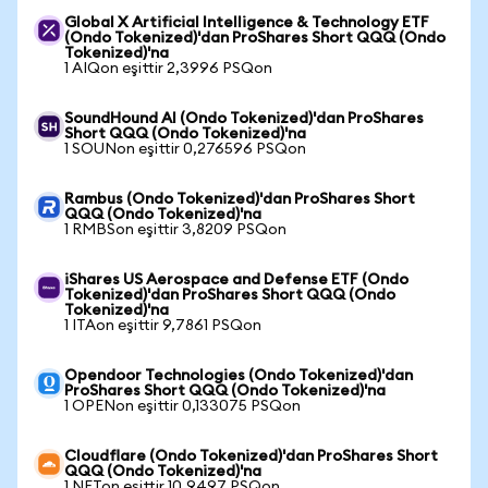
Global X Artificial Intelligence & Technology ETF
(Ondo Tokenized)'dan ProShares Short QQQ (Ondo
Tokenized)'na
1 AIQon eşittir 2,3996 PSQon
SoundHound AI (Ondo Tokenized)'dan ProShares
Short QQQ (Ondo Tokenized)'na
1 SOUNon eşittir 0,276596 PSQon
Rambus (Ondo Tokenized)'dan ProShares Short
QQQ (Ondo Tokenized)'na
1 RMBSon eşittir 3,8209 PSQon
iShares US Aerospace and Defense ETF (Ondo
Tokenized)'dan ProShares Short QQQ (Ondo
Tokenized)'na
1 ITAon eşittir 9,7861 PSQon
Opendoor Technologies (Ondo Tokenized)'dan
ProShares Short QQQ (Ondo Tokenized)'na
1 OPENon eşittir 0,133075 PSQon
Cloudflare (Ondo Tokenized)'dan ProShares Short
QQQ (Ondo Tokenized)'na
1 NETon eşittir 10,9497 PSQon