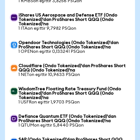
1 RMBSon eşittir 3,8256 PSQon
iShares US Aerospace and Defense ETF (Ondo
Tokenized)'dan ProShares Short QQQ (Ondo
Tokenized)'na
1 ITAon eşittir 9,7982 PSQon
Opendoor Technologies (Ondo Tokenized)'dan
ProShares Short QQQ (Ondo Tokenized)'na
1 OPENon eşittir 0,133241 PSQon
Cloudflare (Ondo Tokenized)'dan ProShares Short
QQQ (Ondo Tokenized)'na
1 NETon eşittir 10,9633 PSQon
WisdomTree Floating Rate Treasury Fund (Ondo
Tokenized)'dan ProShares Short QQQ (Ondo
Tokenized)'na
1 USFRon eşittir 1,9703 PSQon
Defiance Quantum ETF (Ondo Tokenized)'dan
ProShares Short QQQ (Ondo Tokenized)'na
1 QTUMon eşittir 5,8440 PSQon
SAP (Ondo Tokenized)'dan ProShares Short QQQ