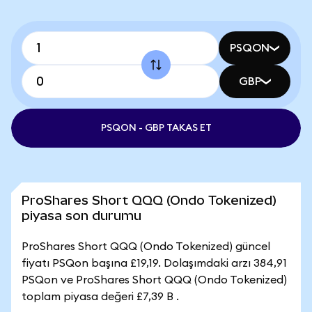
PSQON
GBP
PSQON - GBP TAKAS ET
ProShares Short QQQ (Ondo Tokenized)
piyasa son durumu
ProShares Short QQQ (Ondo Tokenized) güncel
fiyatı PSQon başına £19,19. Dolaşımdaki arzı 384,91
PSQon ve ProShares Short QQQ (Ondo Tokenized)
toplam piyasa değeri £7,39 B .