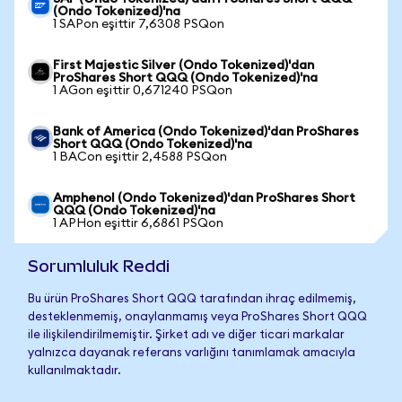
(Ondo Tokenized)'na
1 SAPon eşittir 7,6308 PSQon
First Majestic Silver (Ondo Tokenized)'dan
ProShares Short QQQ (Ondo Tokenized)'na
1 AGon eşittir 0,671240 PSQon
Bank of America (Ondo Tokenized)'dan ProShares
Short QQQ (Ondo Tokenized)'na
1 BACon eşittir 2,4588 PSQon
Amphenol (Ondo Tokenized)'dan ProShares Short
QQQ (Ondo Tokenized)'na
1 APHon eşittir 6,6861 PSQon
Sorumluluk Reddi
Bu ürün ProShares Short QQQ tarafından ihraç edilmemiş,
desteklenmemiş, onaylanmamış veya ProShares Short QQQ
ile ilişkilendirilmemiştir. Şirket adı ve diğer ticari markalar
yalnızca dayanak referans varlığını tanımlamak amacıyla
kullanılmaktadır.