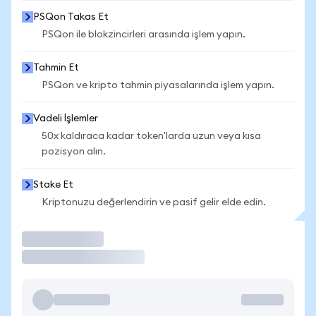
PSQon Takas Et
PSQon ile blokzincirleri arasında işlem yapın.
Tahmin Et
PSQon ve kripto tahmin piyasalarında işlem yapın.
Vadeli İşlemler
50x kaldıraca kadar token'larda uzun veya kısa
pozisyon alın.
Stake Et
Kriptonuzu değerlendirin ve pasif gelir elde edin.
İşlem Yap