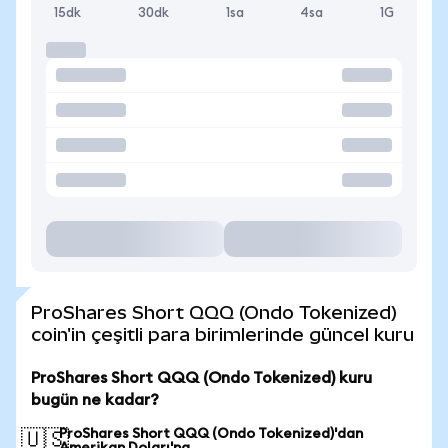
15dk
30dk
1sa
4sa
1G
ProShares Short QQQ (Ondo Tokenized)
coin'in çeşitli para birimlerinde güncel kuru
ProShares Short QQQ (Ondo Tokenized) kuru
bugün ne kadar?
ProShares Short QQQ (Ondo Tokenized)'dan
🇺🇸