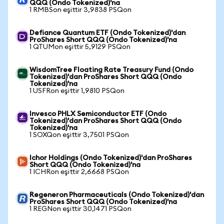
QQQ (Ondo Tokenized)'na
1 RMBSon eşittir 3,9838 PSQon
Defiance Quantum ETF (Ondo Tokenized)'dan
ProShares Short QQQ (Ondo Tokenized)'na
1 QTUMon eşittir 5,9129 PSQon
WisdomTree Floating Rate Treasury Fund (Ondo
Tokenized)'dan ProShares Short QQQ (Ondo
Tokenized)'na
1 USFRon eşittir 1,9810 PSQon
Invesco PHLX Semiconductor ETF (Ondo
Tokenized)'dan ProShares Short QQQ (Ondo
Tokenized)'na
1 SOXQon eşittir 3,7501 PSQon
Ichor Holdings (Ondo Tokenized)'dan ProShares
Short QQQ (Ondo Tokenized)'na
1 ICHRon eşittir 2,6668 PSQon
Regeneron Pharmaceuticals (Ondo Tokenized)'dan
ProShares Short QQQ (Ondo Tokenized)'na
1 REGNon eşittir 30,1471 PSQon