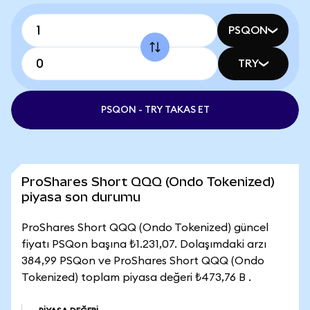
PSQON
TRY
PSQON - TRY TAKAS ET
ProShares Short QQQ (Ondo Tokenized)
piyasa son durumu
ProShares Short QQQ (Ondo Tokenized) güncel
fiyatı PSQon başına ₺1.231,07. Dolaşımdaki arzı
384,99 PSQon ve ProShares Short QQQ (Ondo
Tokenized) toplam piyasa değeri ₺473,76 B .