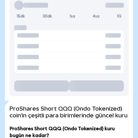
15dk
30dk
1sa
4sa
1G
ProShares Short QQQ (Ondo Tokenized)
coin'in çeşitli para birimlerinde güncel kuru
ProShares Short QQQ (Ondo Tokenized) kuru
bugün ne kadar?