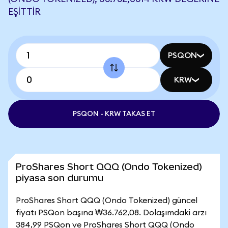
EŞITTIR
PSQON
KRW
PSQON - KRW TAKAS ET
ProShares Short QQQ (Ondo Tokenized)
piyasa son durumu
ProShares Short QQQ (Ondo Tokenized) güncel
fiyatı PSQon başına ₩36.762,08. Dolaşımdaki arzı
384,99 PSQon ve ProShares Short QQQ (Ondo