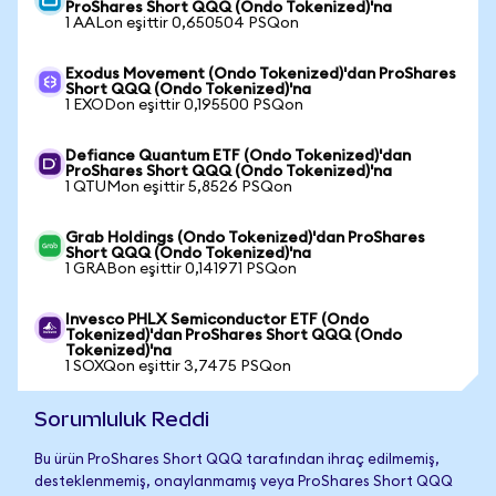
ProShares Short QQQ (Ondo Tokenized)'na
1 AALon eşittir 0,650504 PSQon
Exodus Movement (Ondo Tokenized)'dan ProShares
Short QQQ (Ondo Tokenized)'na
1 EXODon eşittir 0,195500 PSQon
Defiance Quantum ETF (Ondo Tokenized)'dan
ProShares Short QQQ (Ondo Tokenized)'na
1 QTUMon eşittir 5,8526 PSQon
Grab Holdings (Ondo Tokenized)'dan ProShares
Short QQQ (Ondo Tokenized)'na
1 GRABon eşittir 0,141971 PSQon
Invesco PHLX Semiconductor ETF (Ondo
Tokenized)'dan ProShares Short QQQ (Ondo
Tokenized)'na
1 SOXQon eşittir 3,7475 PSQon
Sorumluluk Reddi
Bu ürün ProShares Short QQQ tarafından ihraç edilmemiş,
desteklenmemiş, onaylanmamış veya ProShares Short QQQ