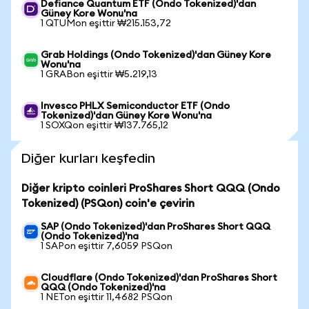
Defiance Quantum ETF (Ondo Tokenized)'dan
Güney Kore Wonu'na
1 QTUMon eşittir ₩215.153,72
Grab Holdings (Ondo Tokenized)'dan Güney Kore
Wonu'na
1 GRABon eşittir ₩5.219,13
Invesco PHLX Semiconductor ETF (Ondo
Tokenized)'dan Güney Kore Wonu'na
1 SOXQon eşittir ₩137.765,12
Diğer kurları keşfedin
Diğer kripto coinleri ProShares Short QQQ (Ondo
Tokenized) (PSQon) coin'e çevirin
SAP (Ondo Tokenized)'dan ProShares Short QQQ
(Ondo Tokenized)'na
1 SAPon eşittir 7,6059 PSQon
Cloudflare (Ondo Tokenized)'dan ProShares Short
QQQ (Ondo Tokenized)'na
1 NETon eşittir 11,4682 PSQon