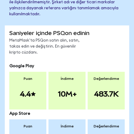
ile ilişkilendirilmemiştir. Şirket adı ve diğer ticari markalar
yalnızca dayanak referans varlığını tanımlamak amacıyla
kullanılmaktadır.
Saniyeler içinde PSQon edinin
MetaMask'ta PSQon satın alın, satın,
takas edin ve değiştirin. En güvenilir
kripto cüzdanı.
Google Play
Puan
İndirme
Değerlendirme
4.4
10M+
483.7K
App Store
Puan
İndirme
Değerlendirme