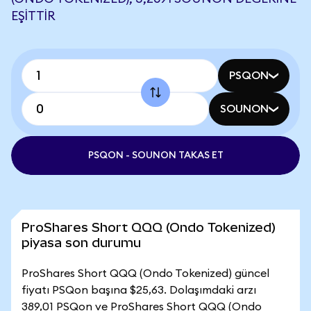
EŞITTIR
PSQON
SOUNON
PSQON - SOUNON TAKAS ET
ProShares Short QQQ (Ondo Tokenized)
piyasa son durumu
ProShares Short QQQ (Ondo Tokenized) güncel
fiyatı PSQon başına $25,63. Dolaşımdaki arzı
389,01 PSQon ve ProShares Short QQQ (Ondo