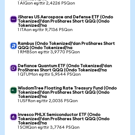
1 AIQon eşittir 2,4226 PSQon
iShares US Aerospace and Defense ETF (Ondo
Tokenized)'dan ProShares Short QQQ (Ondo
Tokenized)'na
1 ITAon eşittir 9,7136 PSQon
Rambus (Ondo Tokenized)'dan ProShares Short
QQQ (Ondo Tokenized)'na
1 RMBSon eşittir 3,9770 PSQon
Defiance Quantum ETF (Ondo Tokenized)'dan
ProShares Short QQQ (Ondo Tokenized)'na
1 QTUMon eşittir 5,9544 PSQon
WisdomTree Floating Rate Treasury Fund (Ondo
Tokenized)'dan ProShares Short QQQ (Ondo
Tokenized)'na
1 USFRon eşittir 2,0035 PSQon
Invesco PHLX Semiconductor ETF (Ondo
Tokenized)'dan ProShares Short QQQ (Ondo
Tokenized)'na
1 SOXQon eşittir 3,7764 PSQon