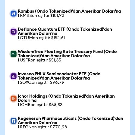
Rambus (Ondo Tokenized)'dan Amerikan Doları'na
1 RMBSon eşittir $101,93
Defiance Quantum ETF (Ondo Tokenized)'dan
Amerikan Doları'na
1 QTUMon eşittir $152,61
WisdomTree Floating Rate Treasury Fund (Ondo
Tokenized)'dan Amerikan Doları'na
1 USFRon eşittir $51,35
Invesco PHLX Semiconductor ETF (Ondo
Tokenized)'dan Amerikan Doları'na
1 SOXQon eşittir $96,79
Ichor Holdings (Ondo Tokenized)'dan Amerikan
Doları'na
1 ICHRon eşittir $68,83
Regeneron Pharmaceuticals (Ondo Tokenized)'dan
Amerikan Doları'na
1 REGNon eşittir $770,98