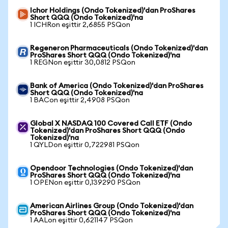
Ichor Holdings (Ondo Tokenized)'dan ProShares
Short QQQ (Ondo Tokenized)'na
1 ICHRon eşittir 2,6855 PSQon
Regeneron Pharmaceuticals (Ondo Tokenized)'dan
ProShares Short QQQ (Ondo Tokenized)'na
1 REGNon eşittir 30,0812 PSQon
Bank of America (Ondo Tokenized)'dan ProShares
Short QQQ (Ondo Tokenized)'na
1 BACon eşittir 2,4908 PSQon
Global X NASDAQ 100 Covered Call ETF (Ondo
Tokenized)'dan ProShares Short QQQ (Ondo
Tokenized)'na
1 QYLDon eşittir 0,722981 PSQon
Opendoor Technologies (Ondo Tokenized)'dan
ProShares Short QQQ (Ondo Tokenized)'na
1 OPENon eşittir 0,139290 PSQon
American Airlines Group (Ondo Tokenized)'dan
ProShares Short QQQ (Ondo Tokenized)'na
1 AALon eşittir 0,621147 PSQon