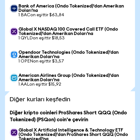
Bank of America (Ondo Tokenized)'dan Amerikan
Doları'na
1 BACon eşittir $63,84
Global X NASDAQ 100 Covered Call ETF (Ondo
Tokenized)'dan Amerikan Doları'na
1 QYLDon eşittir $18,53
Opendoor Technologies (Ondo Tokenized)'dan
Amerikan Doları'na
1 OPENon eşittir $3,57
American Airlines Group (Ondo Tokenized)'dan
Amerikan Doları'na
1 AALon eşittir $15,92
Diğer kurları keşfedin
Diğer kripto coinleri ProShares Short QQQ (Ondo
Tokenized) (PSQon) coin'e çevirin
Global X Artificial Intelligence & Technology ETF
(Ondo Tokenized)'dan ProShares Short QQQ (Ondo
Tokenized)'na