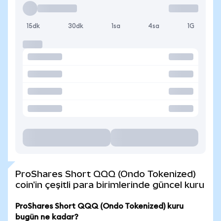
15dk
30dk
1sa
4sa
1G
ProShares Short QQQ (Ondo Tokenized)
coin'in çeşitli para birimlerinde güncel kuru
ProShares Short QQQ (Ondo Tokenized) kuru
bugün ne kadar?