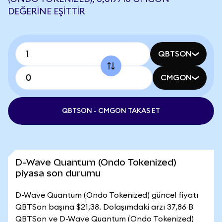
DEĞERINE EŞITTIR
QBTSON
CMGON
QBTSON - CMGON TAKAS ET
D-Wave Quantum (Ondo Tokenized)
piyasa son durumu
D-Wave Quantum (Ondo Tokenized) güncel fiyatı
QBTSon başına $21,38. Dolaşımdaki arzı 37,86 B
QBTSon ve D-Wave Quantum (Ondo Tokenized)