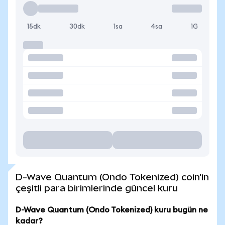
15dk
30dk
1sa
4sa
1G
D-Wave Quantum (Ondo Tokenized) coin'in
çeşitli para birimlerinde güncel kuru
D-Wave Quantum (Ondo Tokenized) kuru bugün ne
kadar?