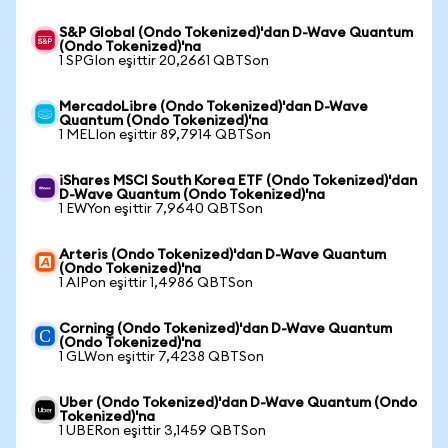
S&P Global (Ondo Tokenized)'dan D-Wave Quantum
(Ondo Tokenized)'na
1 SPGIon eşittir 20,2661 QBTSon
MercadoLibre (Ondo Tokenized)'dan D-Wave
Quantum (Ondo Tokenized)'na
1 MELIon eşittir 89,7914 QBTSon
iShares MSCI South Korea ETF (Ondo Tokenized)'dan
D-Wave Quantum (Ondo Tokenized)'na
1 EWYon eşittir 7,9640 QBTSon
Arteris (Ondo Tokenized)'dan D-Wave Quantum
(Ondo Tokenized)'na
1 AIPon eşittir 1,4986 QBTSon
Corning (Ondo Tokenized)'dan D-Wave Quantum
(Ondo Tokenized)'na
1 GLWon eşittir 7,4238 QBTSon
Uber (Ondo Tokenized)'dan D-Wave Quantum (Ondo
Tokenized)'na
1 UBERon eşittir 3,1459 QBTSon