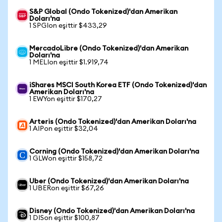
S&P Global (Ondo Tokenized)'dan Amerikan
Doları'na
1 SPGIon eşittir $433,29
MercadoLibre (Ondo Tokenized)'dan Amerikan
Doları'na
1 MELIon eşittir $1.919,74
iShares MSCI South Korea ETF (Ondo Tokenized)'dan
Amerikan Doları'na
1 EWYon eşittir $170,27
Arteris (Ondo Tokenized)'dan Amerikan Doları'na
1 AIPon eşittir $32,04
Corning (Ondo Tokenized)'dan Amerikan Doları'na
1 GLWon eşittir $158,72
Uber (Ondo Tokenized)'dan Amerikan Doları'na
1 UBERon eşittir $67,26
Disney (Ondo Tokenized)'dan Amerikan Doları'na
1 DISon eşittir $100,87