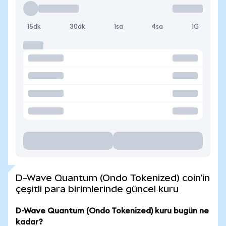
15dk
30dk
1sa
4sa
1G
D-Wave Quantum (Ondo Tokenized) coin'in
çeşitli para birimlerinde güncel kuru
D-Wave Quantum (Ondo Tokenized) kuru bugün ne
kadar?