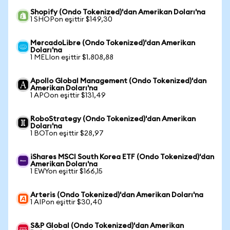
Shopify (Ondo Tokenized)'dan Amerikan Doları'na
1 SHOPon eşittir $149,30
MercadoLibre (Ondo Tokenized)'dan Amerikan
Doları'na
1 MELIon eşittir $1.808,88
Apollo Global Management (Ondo Tokenized)'dan
Amerikan Doları'na
1 APOon eşittir $131,49
RoboStrategy (Ondo Tokenized)'dan Amerikan
Doları'na
1 BOTon eşittir $28,97
iShares MSCI South Korea ETF (Ondo Tokenized)'dan
Amerikan Doları'na
1 EWYon eşittir $166,15
Arteris (Ondo Tokenized)'dan Amerikan Doları'na
1 AIPon eşittir $30,40
S&P Global (Ondo Tokenized)'dan Amerikan