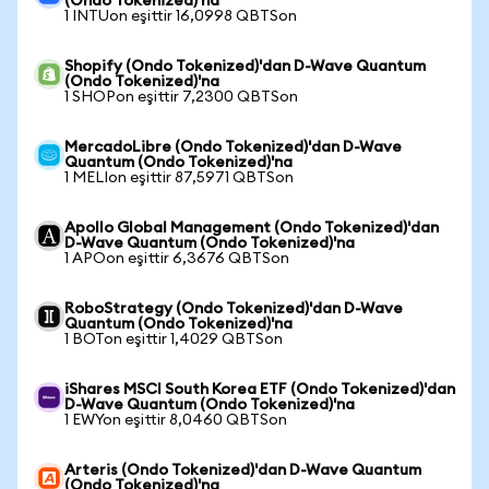
(Ondo Tokenized)'na
1 INTUon eşittir 16,0998 QBTSon
Shopify (Ondo Tokenized)'dan D-Wave Quantum
(Ondo Tokenized)'na
1 SHOPon eşittir 7,2300 QBTSon
MercadoLibre (Ondo Tokenized)'dan D-Wave
Quantum (Ondo Tokenized)'na
1 MELIon eşittir 87,5971 QBTSon
Apollo Global Management (Ondo Tokenized)'dan
D-Wave Quantum (Ondo Tokenized)'na
1 APOon eşittir 6,3676 QBTSon
RoboStrategy (Ondo Tokenized)'dan D-Wave
Quantum (Ondo Tokenized)'na
1 BOTon eşittir 1,4029 QBTSon
iShares MSCI South Korea ETF (Ondo Tokenized)'dan
D-Wave Quantum (Ondo Tokenized)'na
1 EWYon eşittir 8,0460 QBTSon
Arteris (Ondo Tokenized)'dan D-Wave Quantum
(Ondo Tokenized)'na