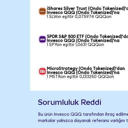
iShares Silver Trust (Ondo Tokenized)'
Invesco QQQ (Ondo Tokenized)'na
1 SLVon eşittir 0,075974 QQQon
SPDR S&P 500 ETF (Ondo Tokenized)'d
Invesco QQQ (Ondo Tokenized)'na
1 SPYon eşittir 1,0631 QQQon
MicroStrategy (Ondo Tokenized)'dan
Invesco QQQ (Ondo Tokenized)'na
1 MSTRon eşittir 0,133250 QQQon
Sorumluluk Reddi
Bu ürün Invesco QQQ tarafından ihraç edilmemi
markalar yalnızca dayanak referans varlığını 