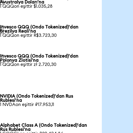

Avustralya Doları'na
1 QQQon eşittir $1.035,28
Invesco QQQ (Ondo Tokenized)'dan

Brezilya Reali'na
1 QQQon eşittir R$3.723,30
Invesco QQQ (Ondo Tokenized)'dan

Polonya Zlotisi'na
1 QQQon eşittir zł 2.720,30
NVIDIA (Ondo Tokenized)'dan Rus
Rublesi'na
1 NVDAon eşittir ₽17.953,11
Alphabet Class A (Ondo Tokenized)'dan
Rus Rublesi'na