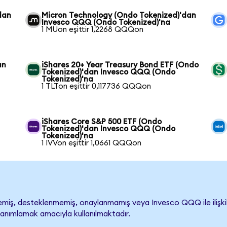
dan
Micron Technology (Ondo Tokenized)'dan
Invesco QQQ (Ondo Tokenized)'na
1 MUon eşittir 1,2268 QQQon
an
iShares 20+ Year Treasury Bond ETF (Ondo
Tokenized)'dan Invesco QQQ (Ondo
Tokenized)'na
1 TLTon eşittir 0,117736 QQQon
iShares Core S&P 500 ETF (Ondo
Tokenized)'dan Invesco QQQ (Ondo
Tokenized)'na
1 IVVon eşittir 1,0661 QQQon
ş, desteklenmemiş, onaylanmamış veya Invesco QQQ ile ilişkilend
tanımlamak amacıyla kullanılmaktadır.