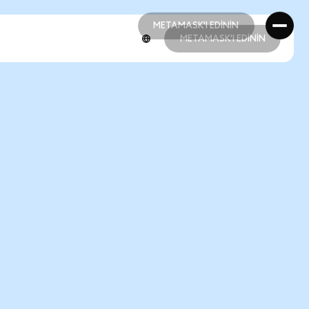
METAMASK'I EDİNİN
METAMASK'I EDİNİN
METAMASK'I EDİNİN
METAMASK'I EDİNİN