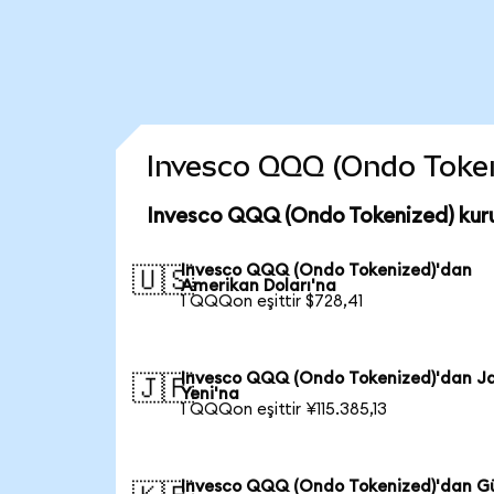
Invesco QQQ (Ondo Tokeniz
Invesco QQQ (Ondo Tokenized) kuru
Invesco QQQ (Ondo Tokenized)'dan
🇺🇸
Amerikan Doları'na
1 QQQon eşittir $728,41
Invesco QQQ (Ondo Tokenized)'dan J
🇯🇵
Yeni'na
1 QQQon eşittir ¥115.385,13
Invesco QQQ (Ondo Tokenized)'dan G