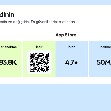
dinin
n ve değiştirin. En güvenilir kripto cüzdanı.
App Store
erlendirme
İndir
Puan
İndirme
83.8K
4.7
50M