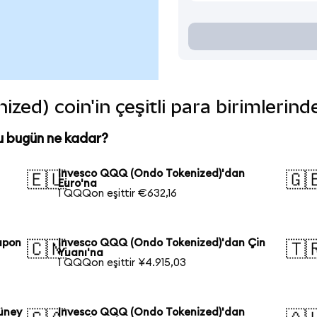
ed) coin'in çeşitli para birimlerind
 bugün ne kadar?
Invesco QQQ (Ondo Tokenized)'dan
🇪🇺
🇬
Euro'na
1 QQQon eşittir €632,16
apon
Invesco QQQ (Ondo Tokenized)'dan Çin
🇨🇳
🇹
Yuanı'na
1 QQQon eşittir ¥4.915,03
üney
Invesco QQQ (Ondo Tokenized)'dan