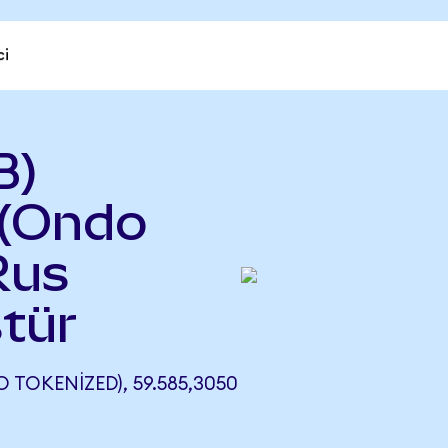
ci
B)
 (Ondo
Rus
tür
TOKENIZED), 59.585,3050