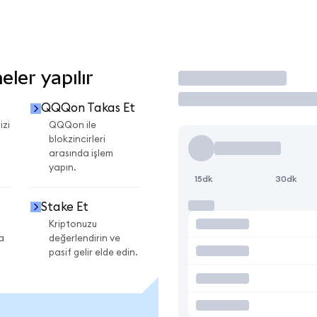
ler yapılır
İşlem Yap
QQQon Takas Et
izi
QQQon ile
blokzincirleri
arasında işlem
yapın.
15dk
30dk
Stake Et
Kriptonuzu
a
değerlendirin ve
pasif gelir elde edin.