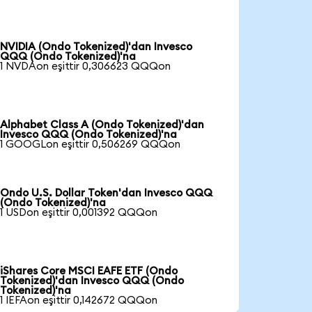
NVIDIA (Ondo Tokenized)'dan Invesco
QQQ (Ondo Tokenized)'na
1 NVDAon eşittir 0,306623 QQQon
Alphabet Class A (Ondo Tokenized)'dan
Invesco QQQ (Ondo Tokenized)'na
1 GOOGLon eşittir 0,506269 QQQon
Ondo U.S. Dollar Token'dan Invesco QQQ
(Ondo Tokenized)'na
1 USDon eşittir 0,001392 QQQon
iShares Core MSCI EAFE ETF (Ondo
Tokenized)'dan Invesco QQQ (Ondo
Tokenized)'na
1 IEFAon eşittir 0,142672 QQQon