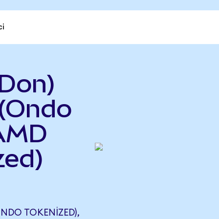
ci
Don)
 (Ondo
 AMD
zed)
NDO TOKENIZED),