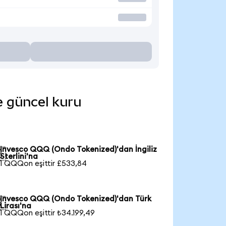
e güncel kuru
Invesco QQQ (Ondo Tokenized)'dan İngiliz

Sterlini'na
1 QQQon eşittir £533,84
Invesco QQQ (Ondo Tokenized)'dan Türk

Lirası'na
1 QQQon eşittir ₺34.199,49