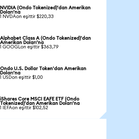
NVIDIA (Ondo Tokenized)'dan Amerikan
Doları'na
1 NVDAon eşittir $220,33
Alphabet Class A (Ondo Tokenized)'dan
Amerikan Doları'na
1 GOOGLon eşittir $363,79
Ondo U.S. Dollar Token'dan Amerikan
Doları'na
1 USDon eşittir $1,00
iShares Core MSCI EAFE ETF (Ondo
Tokenized)'dan Amerikan Doları'na
1 IEFAon eşittir $102,52