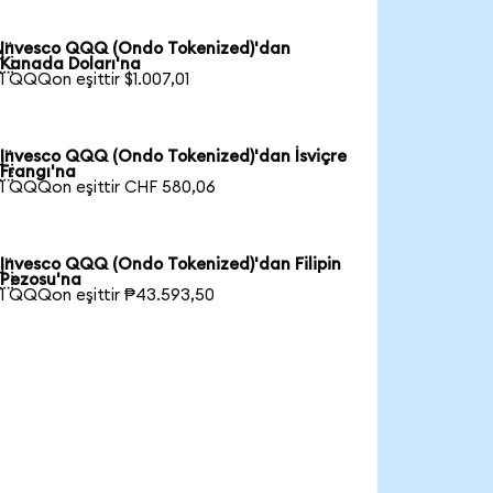
Invesco QQQ (Ondo Tokenized)'dan

Kanada Doları'na
1 QQQon eşittir $1.007,01
Invesco QQQ (Ondo Tokenized)'dan İsviçre

Frangı'na
1 QQQon eşittir CHF 580,06
Invesco QQQ (Ondo Tokenized)'dan Filipin

Pezosu'na
1 QQQon eşittir ₱43.593,50