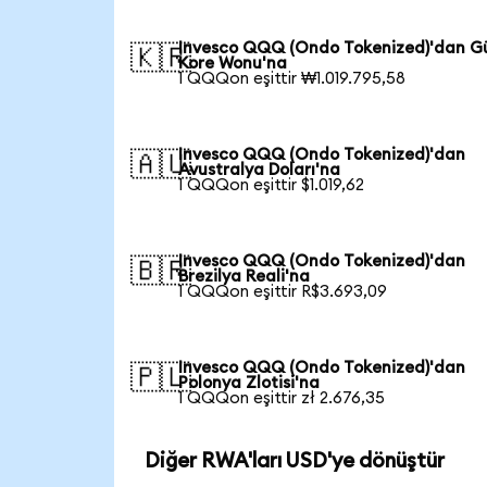
Invesco QQQ (Ondo Tokenized)'dan G
🇰🇷
Kore Wonu'na
1 QQQon eşittir ₩1.019.795,58
Invesco QQQ (Ondo Tokenized)'dan
🇦🇺
Avustralya Doları'na
1 QQQon eşittir $1.019,62
Invesco QQQ (Ondo Tokenized)'dan
🇧🇷
Brezilya Reali'na
1 QQQon eşittir R$3.693,09
Invesco QQQ (Ondo Tokenized)'dan
🇵🇱
Polonya Zlotisi'na
1 QQQon eşittir zł 2.676,35
Diğer RWA'ları USD'ye dönüştür