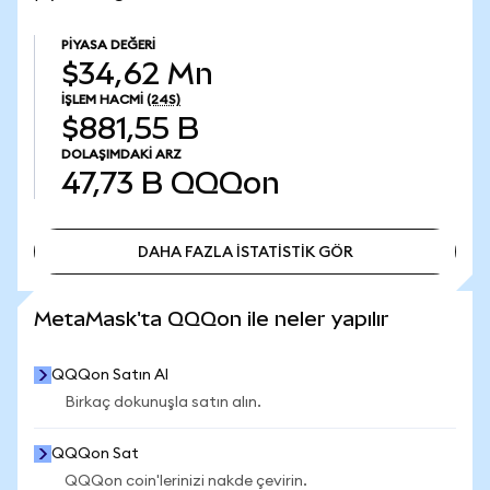
PIYASA DEĞERI
$34,62 Mn
İŞLEM HACMI
(24S)
$881,55 B
DOLAŞIMDAKI ARZ
47,73 B
QQQon
DAHA FAZLA İSTATİSTİK GÖR
DAHA FAZLA İSTATİSTİK GÖR
MetaMask'ta QQQon ile neler yapılır
QQQon Satın Al
Birkaç dokunuşla satın alın.
QQQon Sat
QQQon coin'lerinizi nakde çevirin.