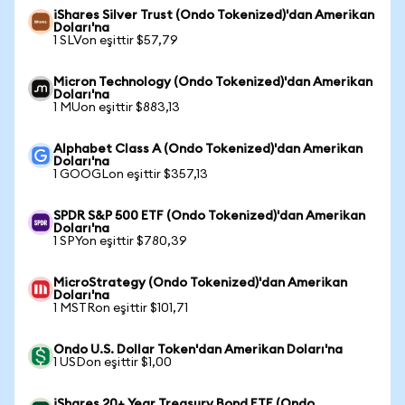
iShares Silver Trust (Ondo Tokenized)'dan Amerikan
Doları'na
1 SLVon eşittir $57,79
Micron Technology (Ondo Tokenized)'dan Amerikan
Doları'na
1 MUon eşittir $883,13
Alphabet Class A (Ondo Tokenized)'dan Amerikan
Doları'na
1 GOOGLon eşittir $357,13
SPDR S&P 500 ETF (Ondo Tokenized)'dan Amerikan
Doları'na
1 SPYon eşittir $780,39
MicroStrategy (Ondo Tokenized)'dan Amerikan
Doları'na
1 MSTRon eşittir $101,71
Ondo U.S. Dollar Token'dan Amerikan Doları'na
1 USDon eşittir $1,00
iShares 20+ Year Treasury Bond ETF (Ondo