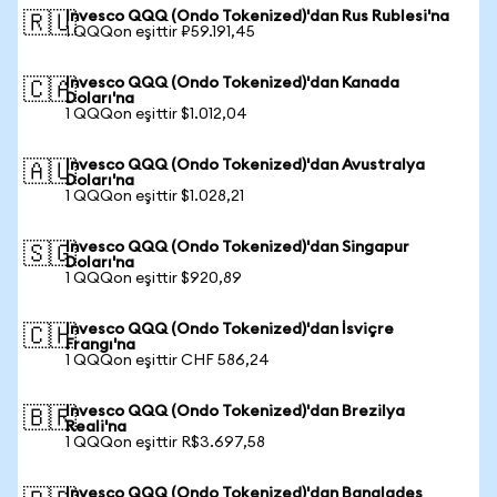
Invesco QQQ (Ondo Tokenized)'dan Rus Rublesi'na
🇷🇺
1 QQQon eşittir ₽59.191,45
Invesco QQQ (Ondo Tokenized)'dan Kanada
🇨🇦
Doları'na
1 QQQon eşittir $1.012,04
Invesco QQQ (Ondo Tokenized)'dan Avustralya
🇦🇺
Doları'na
1 QQQon eşittir $1.028,21
Invesco QQQ (Ondo Tokenized)'dan Singapur
🇸🇬
Doları'na
1 QQQon eşittir $920,89
Invesco QQQ (Ondo Tokenized)'dan İsviçre
🇨🇭
Frangı'na
1 QQQon eşittir CHF 586,24
Invesco QQQ (Ondo Tokenized)'dan Brezilya
🇧🇷
Reali'na
1 QQQon eşittir R$3.697,58
Invesco QQQ (Ondo Tokenized)'dan Bangladeş