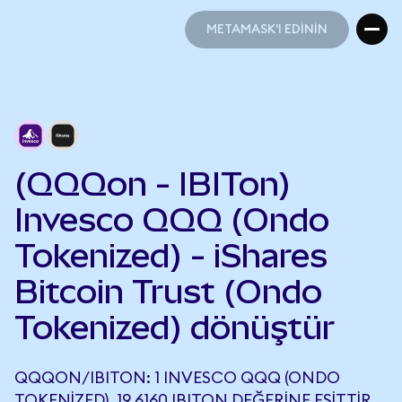
METAMASK'I EDİNİN
METAMASK'I EDİNİN
(QQQon - IBITon)
Invesco QQQ (Ondo
Tokenized) - iShares
Bitcoin Trust (Ondo
Tokenized) dönüştür
QQQON/IBITON: 1 INVESCO QQQ (ONDO
TOKENIZED), 19,6160 IBITON DEĞERINE EŞITTIR