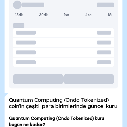
15dk
30dk
1sa
4sa
1G
Quantum Computing (Ondo Tokenized)
coin'in çeşitli para birimlerinde güncel kuru
Quantum Computing (Ondo Tokenized) kuru
bugün ne kadar?