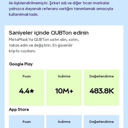
ile ilişkilendirilmemiştir. Şirket adı ve diğer ticari markalar
yalnızca dayanak referans varlığını tanımlamak amacıyla
kullanılmaktadır.
Saniyeler içinde QUBTon edinin
MetaMask'ta QUBTon satın alın, satın,
takas edin ve değiştirin. En güvenilir
kripto cüzdanı.
Google Play
Puan
İndirme
Değerlendirme
4.4
10M+
483.8K
App Store
Puan
İndirme
Değerlendirme