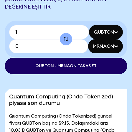
DEĞERINE EŞITTIR
QUBTON
MRNAON
QUBTON - MRNAON TAKAS ET
Quantum Computing (Ondo Tokenized)
piyasa son durumu
Quantum Computing (Ondo Tokenized) güncel
fiyatı QUBTon başına $9,15. Dolaşımdaki arzı
10,03 B QUBTon ve Quantum Computing (Ondo