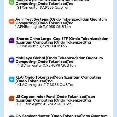
Seagate (Ondo Tokenized)'dan Quantum
Computing (Ondo Tokenized)'na
1 STXon eşittir 87,9355 QUBTon
Aehr Test Systems (Ondo Tokenized)'dan Quantum
Computing (Ondo Tokenized)'na
1 AEHRon eşittir 11,0055 QUBTon
iShares China Large-Cap ETF (Ondo Tokenized)'dan
Quantum Computing (Ondo Tokenized)'na
1 FXIon eşittir 3,7989 QUBTon
Mobileye Global (Ondo Tokenized)'dan Quantum
Computing (Ondo Tokenized)'na
1 MBLYon eşittir 0,954098 QUBTon
KLA (Ondo Tokenized)'dan Quantum Computing
(Ondo Tokenized)'na
1 KLACon eşittir 217,3038 QUBTon
US Copper Index Fund (Ondo Tokenized)'dan
Quantum Computing (Ondo Tokenized)'na
1 CPERon eşittir 4,3749 QUBTon
ON Semiconductor (Ondo Tokenized)'dan Quantum