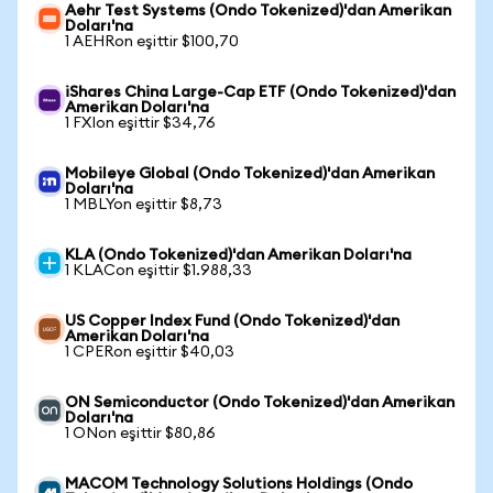
Aehr Test Systems (Ondo Tokenized)'dan Amerikan
Doları'na
1 AEHRon eşittir $100,70
iShares China Large-Cap ETF (Ondo Tokenized)'dan
Amerikan Doları'na
1 FXIon eşittir $34,76
Mobileye Global (Ondo Tokenized)'dan Amerikan
Doları'na
1 MBLYon eşittir $8,73
KLA (Ondo Tokenized)'dan Amerikan Doları'na
1 KLACon eşittir $1.988,33
US Copper Index Fund (Ondo Tokenized)'dan
Amerikan Doları'na
1 CPERon eşittir $40,03
ON Semiconductor (Ondo Tokenized)'dan Amerikan
Doları'na
1 ONon eşittir $80,86
MACOM Technology Solutions Holdings (Ondo