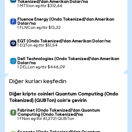
Tokenized)'dan Amerikan Doları'na
1 MTSIon eşittir $312,66
Fluence Energy (Ondo Tokenized)'dan Amerikan
Doları'na
1 FLNCon eşittir $13,22
EQT (Ondo Tokenized)'dan Amerikan Doları'na
1 EQTon eşittir $51,54
Dell Technologies (Ondo Tokenized)'dan Amerikan
Doları'na
1 DELLon eşittir $446,09
Diğer kurları keşfedin
Diğer kripto coinleri Quantum Computing (Ondo
Tokenized) (QUBTon) coin'e çevirin
Fabrinet (Ondo Tokenized)'dan Quantum
Computing (Ondo Tokenized)'na
1 FNon eşittir 61,2721 QUBTon