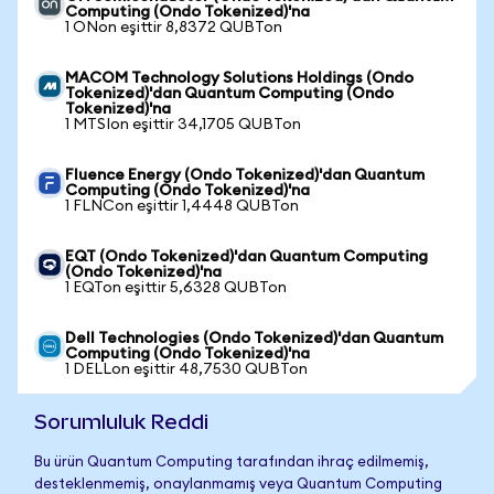
Computing (Ondo Tokenized)'na
1 ONon eşittir 8,8372 QUBTon
MACOM Technology Solutions Holdings (Ondo
Tokenized)'dan Quantum Computing (Ondo
Tokenized)'na
1 MTSIon eşittir 34,1705 QUBTon
Fluence Energy (Ondo Tokenized)'dan Quantum
Computing (Ondo Tokenized)'na
1 FLNCon eşittir 1,4448 QUBTon
EQT (Ondo Tokenized)'dan Quantum Computing
(Ondo Tokenized)'na
1 EQTon eşittir 5,6328 QUBTon
Dell Technologies (Ondo Tokenized)'dan Quantum
Computing (Ondo Tokenized)'na
1 DELLon eşittir 48,7530 QUBTon
Sorumluluk Reddi
Bu ürün Quantum Computing tarafından ihraç edilmemiş,
desteklenmemiş, onaylanmamış veya Quantum Computing