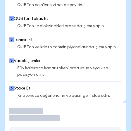
QUBTon coin'lerinizi nakde çevirin.
QUBTon Takas Et
QUBTon ile blokzincirleri arasında işlem yapın.
Tahmin Et
QUBTon ve kripto tahmin piyasalarında işlem yapın.
Vadeli İşlemler
50x kaldıraca kadar token'larda uzun veya kısa
pozisyon alın.
Stake Et
Kriptonuzu değerlendirin ve pasif gelir elde edin.
İşlem Yap