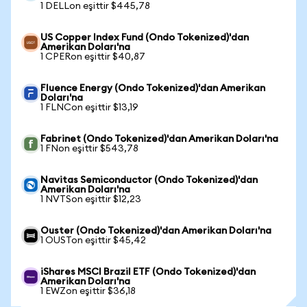
1 DELLon eşittir $445,78
US Copper Index Fund (Ondo Tokenized)'dan
Amerikan Doları'na
1 CPERon eşittir $40,87
Fluence Energy (Ondo Tokenized)'dan Amerikan
Doları'na
1 FLNCon eşittir $13,19
Fabrinet (Ondo Tokenized)'dan Amerikan Doları'na
1 FNon eşittir $543,78
Navitas Semiconductor (Ondo Tokenized)'dan
Amerikan Doları'na
1 NVTSon eşittir $12,23
Ouster (Ondo Tokenized)'dan Amerikan Doları'na
1 OUSTon eşittir $45,42
iShares MSCI Brazil ETF (Ondo Tokenized)'dan
Amerikan Doları'na
1 EWZon eşittir $36,18