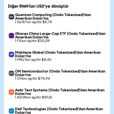
Diğer RWA'ları USD'ye dönüştür
Quantum Computing (Ondo Tokenized)'dan
Amerikan Doları'na
1 QUBTon eşittir $8,78
iShares China Large-Cap ETF (Ondo Tokenized)'dan
Amerikan Doları'na
1 FXIon eşittir $30,09
Mobileye Global (Ondo Tokenized)'dan Amerikan
Doları'na
1 MBLYon eşittir $8,45
ON Semiconductor (Ondo Tokenized)'dan Amerikan
Doları'na
1 ONon eşittir $78,96
Aehr Test Systems (Ondo Tokenized)'dan Amerikan
Doları'na
1 AEHRon eşittir $101,15
Dell Technologies (Ondo Tokenized)'dan Amerikan
Doları'na