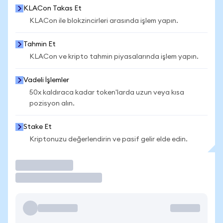
KLACon Takas Et
KLACon ile blokzincirleri arasında işlem yapın.
Tahmin Et
KLACon ve kripto tahmin piyasalarında işlem yapın.
Vadeli İşlemler
50x kaldıraca kadar token'larda uzun veya kısa
pozisyon alın.
Stake Et
Kriptonuzu değerlendirin ve pasif gelir elde edin.
İşlem Yap