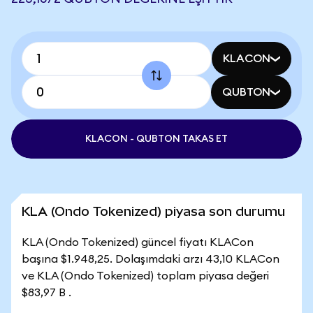
KLACON
QUBTON
KLACON - QUBTON TAKAS ET
KLA (Ondo Tokenized) piyasa son durumu
KLA (Ondo Tokenized) güncel fiyatı KLACon
başına $1.948,25. Dolaşımdaki arzı 43,10 KLACon
ve KLA (Ondo Tokenized) toplam piyasa değeri
$83,97 B .