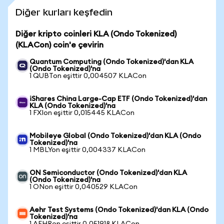
Diğer kurları keşfedin
Diğer kripto coinleri KLA (Ondo Tokenized)
(KLACon) coin'e çevirin
Quantum Computing (Ondo Tokenized)'dan KLA
(Ondo Tokenized)'na
1 QUBTon eşittir 0,004507 KLACon
iShares China Large-Cap ETF (Ondo Tokenized)'dan
KLA (Ondo Tokenized)'na
1 FXIon eşittir 0,015445 KLACon
Mobileye Global (Ondo Tokenized)'dan KLA (Ondo
Tokenized)'na
1 MBLYon eşittir 0,004337 KLACon
ON Semiconductor (Ondo Tokenized)'dan KLA
(Ondo Tokenized)'na
1 ONon eşittir 0,040529 KLACon
Aehr Test Systems (Ondo Tokenized)'dan KLA (Ondo
Tokenized)'na