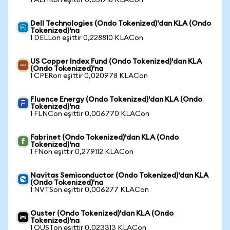
1 AEHRon eşittir 0,051918 KLACon
Dell Technologies (Ondo Tokenized)'dan KLA (Ondo
Tokenized)'na
1 DELLon eşittir 0,228810 KLACon
US Copper Index Fund (Ondo Tokenized)'dan KLA
(Ondo Tokenized)'na
1 CPERon eşittir 0,020978 KLACon
Fluence Energy (Ondo Tokenized)'dan KLA (Ondo
Tokenized)'na
1 FLNCon eşittir 0,006770 KLACon
Fabrinet (Ondo Tokenized)'dan KLA (Ondo
Tokenized)'na
1 FNon eşittir 0,279112 KLACon
Navitas Semiconductor (Ondo Tokenized)'dan KLA
(Ondo Tokenized)'na
1 NVTSon eşittir 0,006277 KLACon
Ouster (Ondo Tokenized)'dan KLA (Ondo
Tokenized)'na
1 OUSTon eşittir 0,023313 KLACon