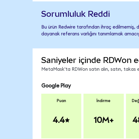
Sorumluluk Reddi
Bu ürün Redwire tarafından ihraç edilmemiş, de
dayanak referans varlığını tanımlamak amacıyl
Saniyeler içinde RDWon e
MetaMask'ta RDWon satın alın, satın, takas edi
Google Play
Puan
İndirme
Değ
4.4
10M+
4