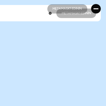
METAMASK'I EDİNİN
METAMASK'I EDİNİN
METAMASK'I EDİNİN
METAMASK'I EDİNİN