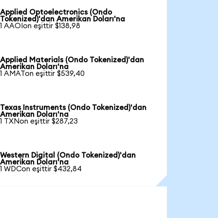
Applied Optoelectronics (Ondo
Tokenized)'dan Amerikan Doları'na
1 AAOIon eşittir $138,98
Applied Materials (Ondo Tokenized)'dan
Amerikan Doları'na
1 AMATon eşittir $539,40
Texas Instruments (Ondo Tokenized)'dan
Amerikan Doları'na
1 TXNon eşittir $287,23
Western Digital (Ondo Tokenized)'dan
Amerikan Doları'na
1 WDCon eşittir $432,84