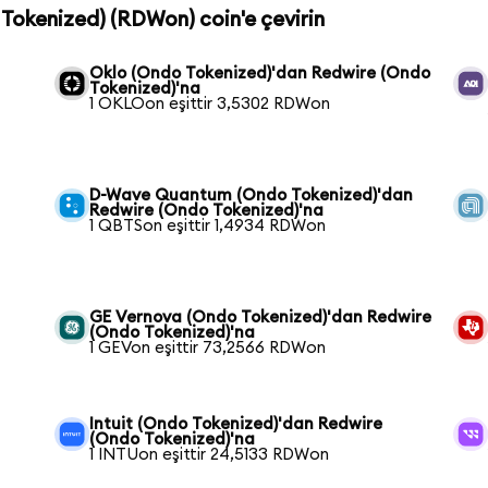
 Tokenized) (RDWon) coin'e çevirin
Oklo (Ondo Tokenized)'dan Redwire (Ondo
Tokenized)'na
1 OKLOon eşittir 3,5302 RDWon
D-Wave Quantum (Ondo Tokenized)'dan
Redwire (Ondo Tokenized)'na
1 QBTSon eşittir 1,4934 RDWon
GE Vernova (Ondo Tokenized)'dan Redwire
(Ondo Tokenized)'na
1 GEVon eşittir 73,2566 RDWon
Intuit (Ondo Tokenized)'dan Redwire
(Ondo Tokenized)'na
1 INTUon eşittir 24,5133 RDWon