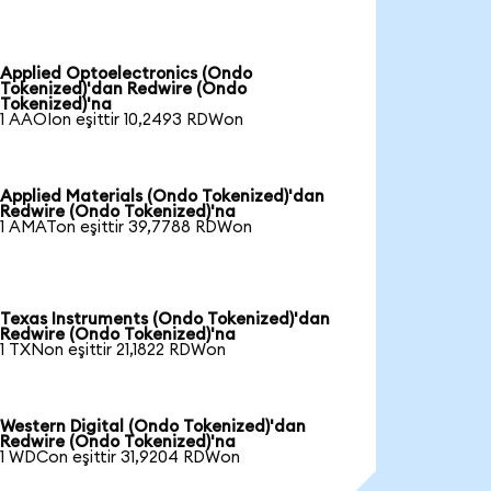
Applied Optoelectronics (Ondo
Tokenized)'dan Redwire (Ondo
Tokenized)'na
1 AAOIon eşittir 10,2493 RDWon
Applied Materials (Ondo Tokenized)'dan
Redwire (Ondo Tokenized)'na
1 AMATon eşittir 39,7788 RDWon
Texas Instruments (Ondo Tokenized)'dan
Redwire (Ondo Tokenized)'na
1 TXNon eşittir 21,1822 RDWon
Western Digital (Ondo Tokenized)'dan
Redwire (Ondo Tokenized)'na
1 WDCon eşittir 31,9204 RDWon