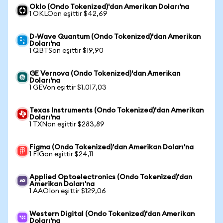
Oklo (Ondo Tokenized)'dan Amerikan Doları'na
1 OKLOon eşittir $42,69
D-Wave Quantum (Ondo Tokenized)'dan Amerikan
Doları'na
1 QBTSon eşittir $19,90
GE Vernova (Ondo Tokenized)'dan Amerikan
Doları'na
1 GEVon eşittir $1.017,03
Texas Instruments (Ondo Tokenized)'dan Amerikan
Doları'na
1 TXNon eşittir $283,89
Figma (Ondo Tokenized)'dan Amerikan Doları'na
1 FIGon eşittir $24,11
Applied Optoelectronics (Ondo Tokenized)'dan
Amerikan Doları'na
1 AAOIon eşittir $129,06
Western Digital (Ondo Tokenized)'dan Amerikan
Doları'na