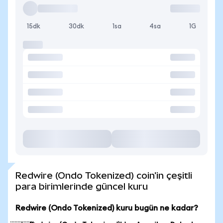
15dk
30dk
1sa
4sa
1G
Redwire (Ondo Tokenized) coin'in çeşitli
para birimlerinde güncel kuru
Redwire (Ondo Tokenized) kuru bugün ne kadar?