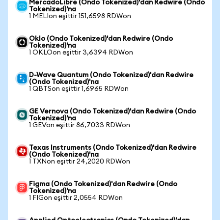
MercadoLibre (Ondo Tokenized)'dan Redwire (Ondo
Tokenized)'na
1 MELIon eşittir 151,6598 RDWon
Oklo (Ondo Tokenized)'dan Redwire (Ondo
Tokenized)'na
1 OKLOon eşittir 3,6394 RDWon
D-Wave Quantum (Ondo Tokenized)'dan Redwire
(Ondo Tokenized)'na
1 QBTSon eşittir 1,6965 RDWon
GE Vernova (Ondo Tokenized)'dan Redwire (Ondo
Tokenized)'na
1 GEVon eşittir 86,7033 RDWon
Texas Instruments (Ondo Tokenized)'dan Redwire
(Ondo Tokenized)'na
1 TXNon eşittir 24,2020 RDWon
Figma (Ondo Tokenized)'dan Redwire (Ondo
Tokenized)'na
1 FIGon eşittir 2,0554 RDWon