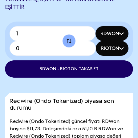
EŞITTIR
RDWON
RIOTON
RDWON - RIOTON TAKAS ET
Redwire (Ondo Tokenized) piyasa son
durumu
Redwire (Ondo Tokenized) güncel fiyatı RDWon
başına $11,73. Dolaşımdaki arzı 51,10 B RDWon ve
Redwire (Ondo Tokenized) toplam piyasa değeri