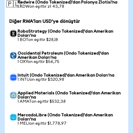
Redwire (Ondo Tokenized)'dan Polonya Zlotisi'na
🇵🇱
1 RDWon eşittir zł 43,78
Diğer RWA'ları USD'ye dönüştür
RoboStrategy (Ondo Tokenized)'dan Amerikan
Doları'na
1 BOTon eşittir $28,18
Occidental Petroleum (Ondo Tokenized)'dan
Amerikan Doları'na
1 OXYon eşittir $56,75
Intuit (Ondo Tokenized)'dan Amerikan Doları'na
1 INTUon eşittir $320,98
Applied Materials (Ondo Tokenized)'dan Amerikan
Doları'na
1 AMATon eşittir $532,38
MercadoLibre (Ondo Tokenized)'dan Amerikan
Doları'na
1 MELIon eşittir $1.778,97